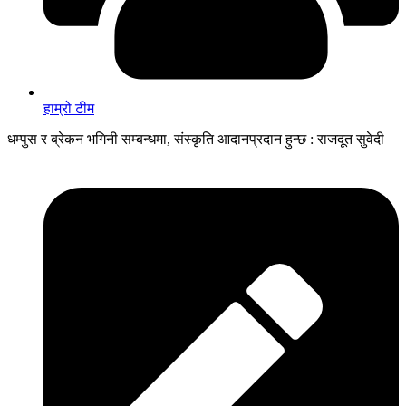
हाम्रो टीम
धम्पुस र ब्रेकन भगिनी सम्बन्धमा, संस्कृति आदानप्रदान हुन्छ : राजदूत सुवेदी