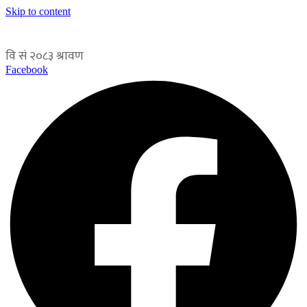
Skip to content
Facebook