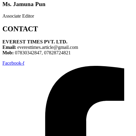
Ms. Jamuna Pun
Associate Editor
CONTACT
EVEREST TIMES PVT. LTD.
Email:
everesttimes.article@gmail.com
Mob:
07830342847, 07828724821
Facebook-f