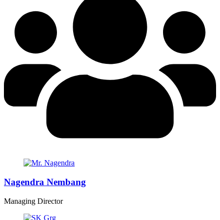
Nagendra Nembang
Managing Director