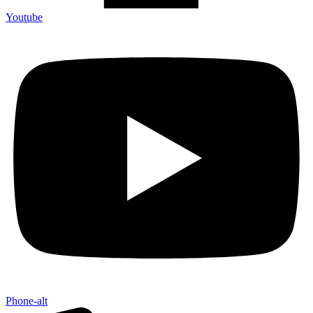
Youtube
Phone-alt