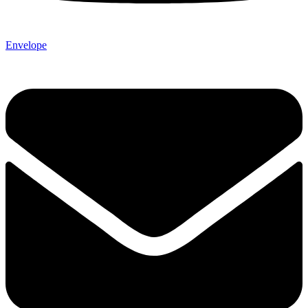
Envelope