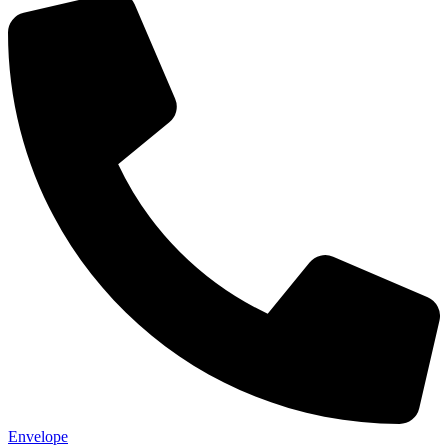
Envelope