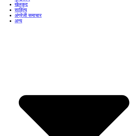
खेलकुद
साहित्य
अंग्रेजी समाचार
अन्य