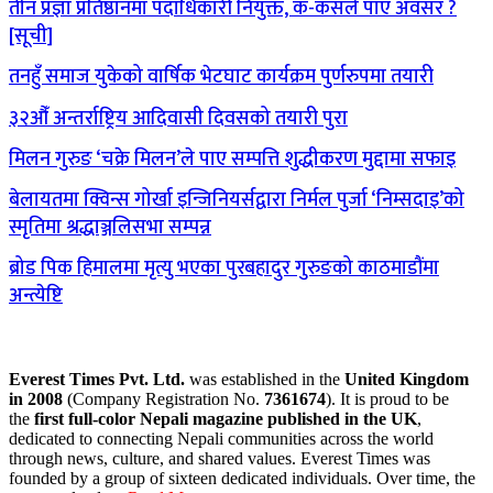
तीन प्रज्ञा प्रतिष्ठानमा पदाधिकारी नियुक्त, क-कसले पाए अवसर ?
[सूची]
तनहुँ समाज युकेको वार्षिक भेटघाट कार्यक्रम पुर्णरुपमा तयारी
३२औँ अन्तर्राष्ट्रिय आदिवासी दिवसको तयारी पुरा
मिलन गुरुङ ‘चक्रे मिलन’ले पाए सम्पत्ति शुद्धीकरण मुद्दामा सफाइ
बेलायतमा क्विन्स गोर्खा इन्जिनियर्सद्वारा निर्मल पुर्जा ‘निम्सदाइ’को
स्मृतिमा श्रद्धाञ्जलिसभा सम्पन्न
ब्रोड पिक हिमालमा मृत्यु भएका पुरबहादुर गुरुङको काठमाडौंमा
अन्त्येष्टि
Everest Times Pvt. Ltd.
was established in the
United Kingdom
in 2008
(Company Registration No.
7361674
). It is proud to be
the
first full-color Nepali magazine published in the UK
,
dedicated to connecting Nepali communities across the world
through news, culture, and shared values. Everest Times was
founded by a group of sixteen dedicated individuals. Over time, the