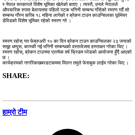
र नेपाल सरकारले विशेष भूमिका खेलेको बताए । त्यस्तै, उनले नेपालले
औपचारिक रुपमा बेलायतमा पहिलो पटक भगिनी सम्बन्ध गाँसेको स्मरण गर्दै सो
सम्बन्ध गाँस्न करिब १८ महिना लागेको र ब्रेकन टाउन काउन्सिलका पूर्वमेयर
डेविडको विशेष भूमिका रहेको स्मरण गरे ।
स्मरण रहोस् गत फेब्रुअरी १० का दिन ब्रेकन टाउन काउन्सिलका २३ जनाको
समूह धम्पुस, कास्की गई भगिनी सम्बन्धको दस्तावेजमा हस्ताक्षर गरेका थिए ।
स्मरण रहोस्, ब्रेकन टाउनमा प्रत्येक वर्ष फ्रिडम परेडको आयोजना हुँदै आएको
छ ।
कार्यक्रमको नागरिकखबरडटकममा मिलन तमुले फेसबुक लाईभ गरेका थिए ।
SHARE:
हाम्रो टीम