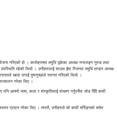
 गरिएको हो । कार्यक्रममा तमुधिं यूकेका अध्यक्ष नन्दजङ्ग गुरुङ तथा
शेष उपस्थिति रहेको थियो । उनीहरुलाई साउथ ईष्ट रिजनल तमुधिं लन्डन अध्यक्ष
ङ लगायतले खादा लगाई पुष्पगुच्छाले स्वागत गरिएको थियो ।
ले सञ्चालन गरेका थिए ।
भए पनि आफ्नो भाषा, कला र संस्कृतिलाई संरक्षण गर्नुपर्नेमा जोड दिँदै कफी
गस्वरुप प्रदान गरेका थिए । त्यस्तै, उनीहरुले सो कफी मर्निङ्गको समेत