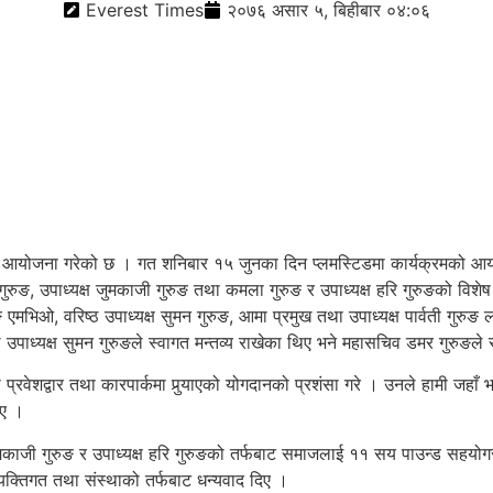
Everest Times
२०७६ असार ५, बिहीबार ०४:०६
योजना गरेको छ । गत शनिबार १५ जुनका दिन प्लमस्टिडमा कार्यक्रमको आयोजना
 गुरुङ, उपाध्यक्ष जुमकाजी गुरुङ तथा कमला गुरुङ र उपाध्यक्ष हरि गुरुङको वि
रुङ एमभिओ, वरिष्ठ उपाध्यक्ष सुमन गुरुङ, आमा प्रमुख तथा उपाध्यक्ष पार्वती गुरु
िष्ठ उपाध्यक्ष सुमन गुरुङले स्वागत मन्तव्य राखेका थिए भने महासचिव डमर गुरुङ
ा प्रवेशद्वार तथा कारपार्कमा पुर्‍याएको योगदानको प्रशंसा गरे । उनले हामी जहाँ 
ाए ।
क्ष जुमकाजी गुरुङ र उपाध्यक्ष हरि गुरुङको तर्फबाट समाजलाई ११ सय पाउन्ड सहयो
्यक्तिगत तथा संस्थाको तर्फबाट धन्यवाद दिए ।