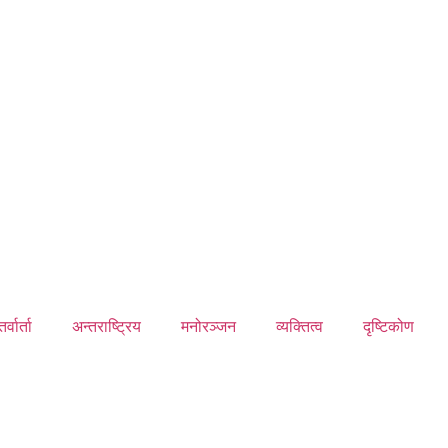
र्वार्ता
अन्तराष्ट्रिय
मनोरञ्जन
व्यक्तित्व
दृष्टिकोण