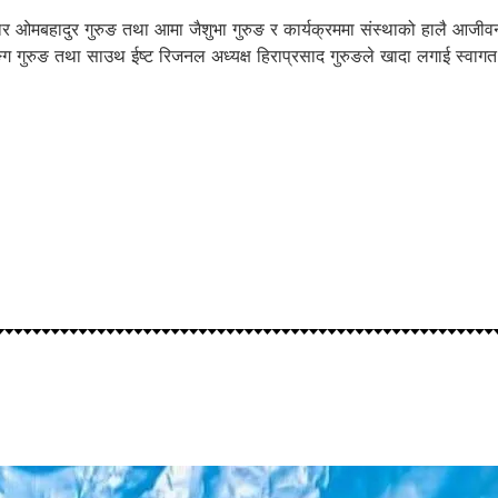
दार ओमबहादुर गुरुङ तथा आमा जैशुभा गुरुङ र कार्यक्रममा संस्थाको हालै आजीवन
्दजङ्ग गुरुङ तथा साउथ ईष्ट रिजनल अध्यक्ष हिराप्रसाद गुरुङले खादा लगाई स्व