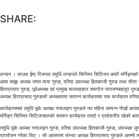
SHARE:
लन्डन । साउथ ईष्ट रिजनल तमुधिं लन्डनले सिनियर सिटिजन कफी मर्निङ्गको आ
आमा समूह अध्यक्ष जगत माया गुरुङ, वरिष्ठ उपाध्यक्ष हितकाजी गुरुङ तथा सीता
हिराप्रसाद गुरुङ, पूर्वअध्यक्ष एवं प्रमुख सल्लाहकार क्याप्टेन नारायणबहादुर गु
अध्यक्ष हिराप्रसाद गुरुङको अध्यक्षतामा सम्पन्न कार्यक्रममा यस कार्यक्रम वर
कार्यक्रमममा तमुधिं यूके अध्यक्ष नन्दजङ्ग गुरुङले गत महिना सम्पन्न गोर्खा कपम
मर्निङ्ग सिनियर सिटिजनहरुको सम्मान कार्यक्रम राम्रो र प्रशंसनीय रहेको बत
तमुधिं यूके अध्यक्ष नन्दजङ्ग गुरुङ, वरिष्ठ उपाध्यक्ष हितकाजी गुरुङ, उपाध्य
प्रायोजन गरेका थिए । सो अवसरमा संस्था अध्यक्ष हिराप्रसाद गुरुङले आफ्नो व