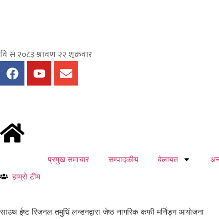
प्रमुख समाचार
सम्पादकीय
बेलायत
अन्त
हाम्रो टीम
साउथ ईष्ट रिजनल तमुधिं लन्डनद्वारा जेष्ठ नागरिक कफी मर्निङ्ग आयोजना