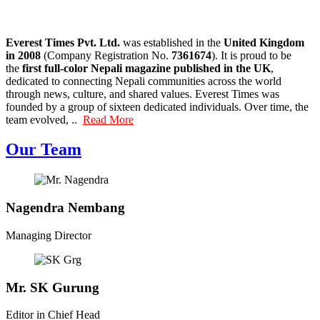
Everest Times Pvt. Ltd.
was established in the
United Kingdom
in 2008
(Company Registration No.
7361674
). It is proud to be
the
first full-color Nepali magazine published in the UK
,
dedicated to connecting Nepali communities across the world
through news, culture, and shared values. Everest Times was
founded by a group of sixteen dedicated individuals. Over time, the
team evolved, ..
Read More
Our Team
Nagendra Nembang
Managing Director
Mr. SK Gurung
Editor in Chief Head