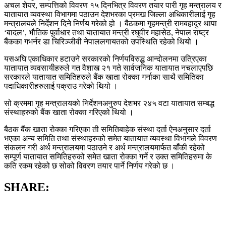
अचल शेयर, सम्पत्तिको विवरण १५ दिनभित्र विवरण तयार पारी गृह मन्त्रालय र
यातायात व्यवस्था विभागमा पठाउन देशभरका प्रमख जिल्ला अधिकारीलाई गृह
मन्त्रालयले निर्देशन दिने निर्णय गरेको हो । बैठकमा गृहमन्त्री रामबहादुर थापा
‘बादल’, भौतिक पूर्वाधार तथा यातायात मन्त्री रघुवीर महासेठ, नेपाल राष्ट्र
बैंकका गभर्नर डा चिरिञ्जीवी नेपाललगायतको उपस्थिति रहेको थियो ।
यसअघि एकाधिकार हटाउने सरकारको निर्णयविरुद्ध आन्दोलनमा उत्रिएका
यातायात व्यवसायीहरुले गत वैशाख २१ गते सार्वजनिक यातायात नचलाएपछि
सरकारले यातायात समितिहरुले बैंक खाता रोक्का गर्नाका साथै समितिका
पदाधिकारीहरुलाई पक्राउ गरेको थियो ।
सो क्रममा गृह मन्त्रालयको निर्देशनअनुरुप देशभर २४५ वटा यातायात सम्बद्ध
संस्थाहरुको बैंक खाता रोक्का गरिएको थियो ।
बैठक बैंक खाता रोक्का गरिएका ती समितिबाहेक संस्था दर्ता ऐनअनुसार दर्ता
भएका अन्य समिति तथा संस्थाहरुको समेत यातायात व्यवस्था विभागले विवरण
संकलन गरी अर्थ मन्त्रालयमा पठाउने र अर्थ मन्त्रालयमार्फत बाँकी रहेको
सम्पूर्ण यातायात समितिहरुको समेत खाता रोक्का गर्ने र उक्त समितिहरुमा के
कति रकम रहेको छ सोको विवरण तयार पार्ने निर्णय गरेको छ ।
SHARE: