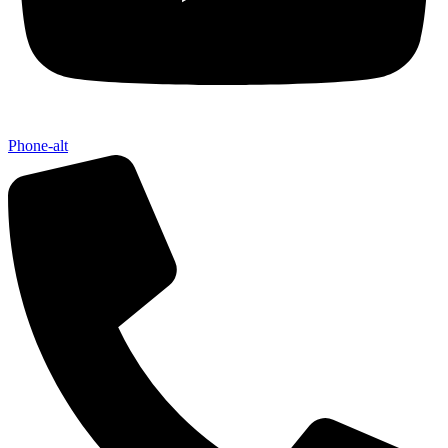
Phone-alt