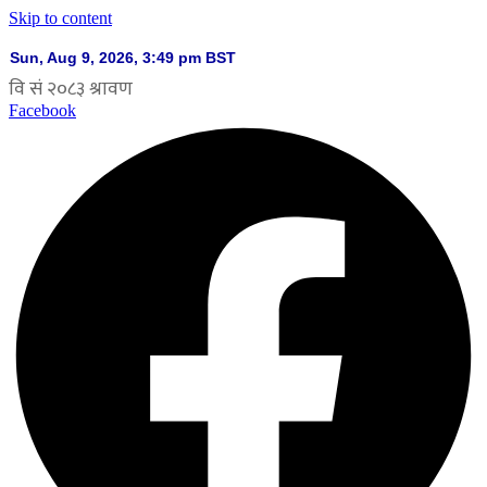
Skip to content
Facebook