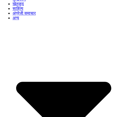
खेलकुद
साहित्य
अंग्रेजी समाचार
अन्य