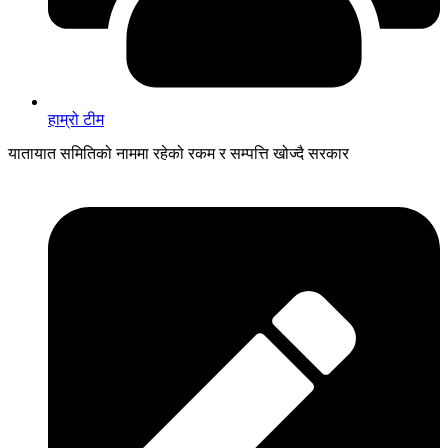
हाम्रो टीम
यातायात समितिको नाममा रहेको रकम र सम्पत्ति खोज्दै सरकार