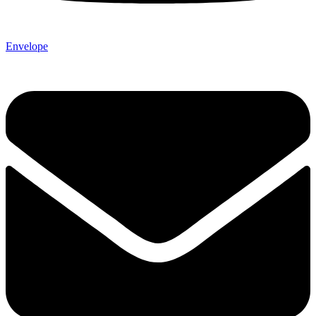
Envelope