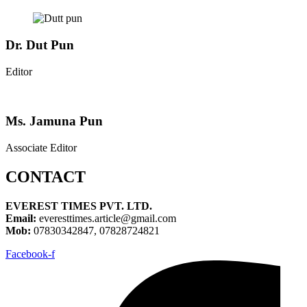
Dr. Dut Pun
Editor
Ms. Jamuna Pun
Associate Editor
CONTACT
EVEREST TIMES PVT. LTD.
Email:
everesttimes.article@gmail.com
Mob:
07830342847, 07828724821
Facebook-f