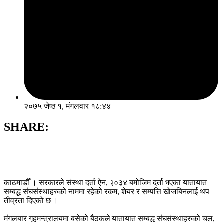
२०७५ जेष्ठ १, मंगलवार १८:४४
SHARE:
काठमाडौँ । सरकारले संस्था दर्ता ऐन, २०३४ बमोजिम दर्ता भएका यातायात
सम्बद्ध संघसंस्थाहरुको नाममा रहेको रकम, शेयर र सम्पत्ति खोजबिनलाई थप
तीव्रता दिएको छ ।
मंगलबार गृहमन्त्रालयमा बसेको बैठकले यातायात सम्बद्ध संघसंस्थाहरुको चल,