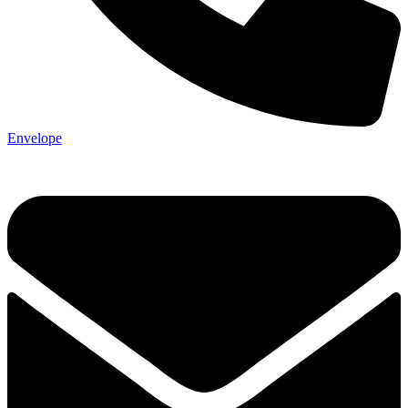
Envelope