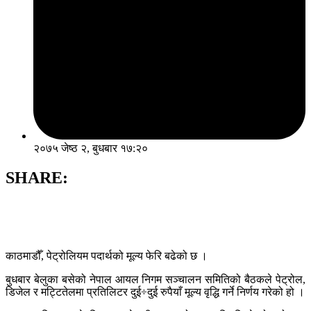
२०७५ जेष्ठ २, बुधबार १७:२०
SHARE:
काठमाडौँ, पेट्रोलियम पदार्थको मूल्य फेरि बढेको छ ।
बुधबार बेलुका बसेको नेपाल आयल निगम सञ्चालन समितिको बैठकले पेट्रोल,
डिजेल र मट्टितेलमा प्रतिलिटर दुई÷दुई रुपैयाँ मूल्य वृद्धि गर्ने निर्णय गरेको हो ।