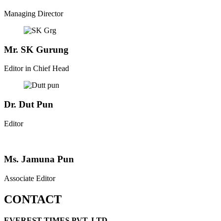
Managing Director
Mr. SK Gurung
Editor in Chief Head
Dr. Dut Pun
Editor
Ms. Jamuna Pun
Associate Editor
CONTACT
EVEREST TIMES PVT. LTD.