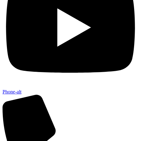
Phone-alt