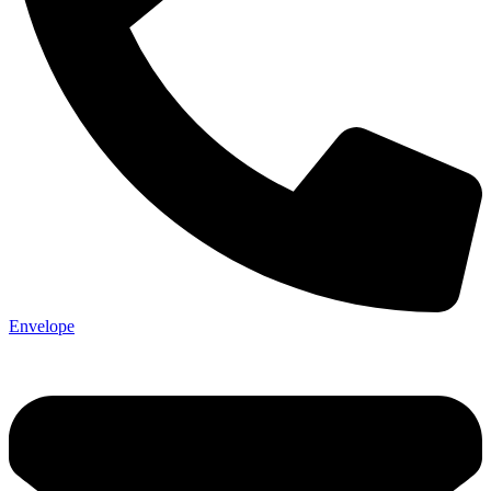
Envelope