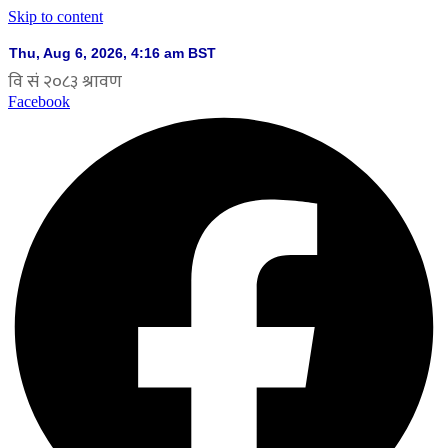
Skip to content
Facebook