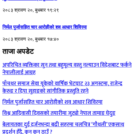
२०८३ श्रावण २०, बुधबार १९:२९
निर्मल पुर्जासहित चार आरोहीको शव आधार शिविरमा
२०८३ श्रावण २०, बुधबार १७:४०
ताजा अपडेट
अपरिचित व्यक्तिका सुन तथा बहुमूल्य वस्तु नल्याउन विदेशबाट फर्कने
नेपालीलाई आग्रह
पाँचथर समाज सेवा यूकेको वार्षिक भेटघाट २३ अगस्टमा, राजेन्द्र
केरुङ र दिपा सुहाङको सांगीतिक प्रस्तुति रहने
निर्मल पुर्जासहित चार आरोहीको शव आधार शिविरमा
विश्व आदिवासी दिवसको तयारीमा जुट्यो नेपाल तामाङ घेदुङ
बेलायतका दुई दर्जनभन्दा बढी सहरमा चलचित्र ‘गौथली’ एकसाथ
प्रदर्शन हुँदै, कुन कुन ठाउँ ?