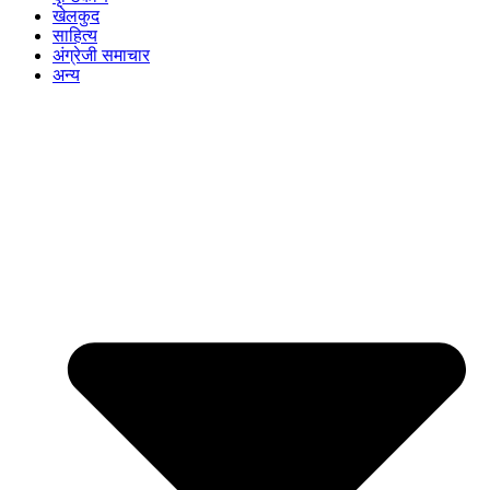
खेलकुद
साहित्य
अंग्रेजी समाचार
अन्य