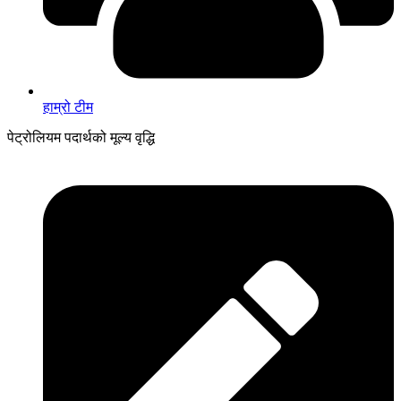
हाम्रो टीम
पेट्रोलियम पदार्थको मूल्य वृद्धि