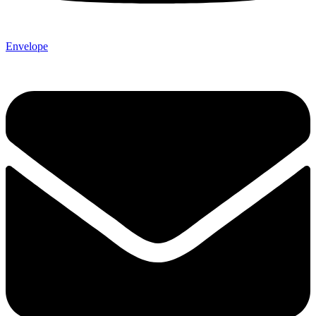
Envelope