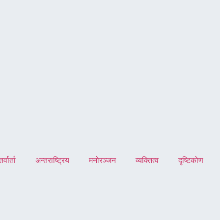
र्वार्ता
अन्तराष्ट्रिय
मनोरञ्जन
व्यक्तित्व
दृष्टिकोण