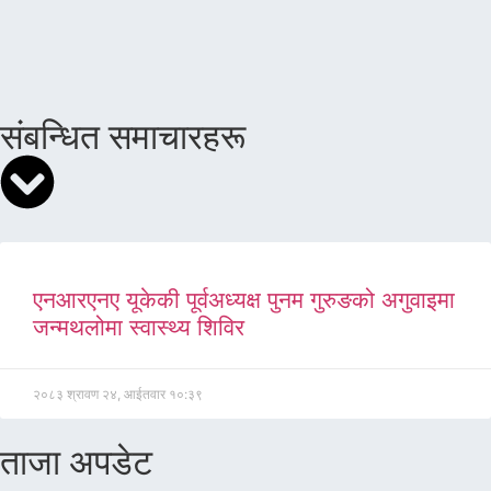
संबन्धित समाचारहरू
एनआरएनए यूकेकी पूर्वअध्यक्ष पुनम गुरुङको अगुवाइमा
जन्मथलोमा स्वास्थ्य शिविर
२०८३ श्रावण २४, आईतवार १०:३९
ताजा अपडेट