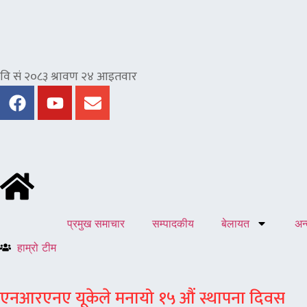
प्रमुख समाचार
सम्पादकीय
बेलायत
अन्त
हाम्रो टीम
एनआरएनए यूकेले मनायो १५ औं स्थापना दिवस