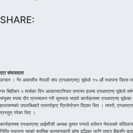
SHARE:
एटा संवाददाता
लन्डन । गैर आवासीय नेपाली संघ (एनआरएनए) यूकेले १५ औं स्थापना दिवस 
गत बिहीबार ५ मार्चका दिन अल्डरसटस्थित एम्पायर हलमा एनआरएनए यूकेले वर्
संयुक्त रुपमा दीप प्रज्ज्वलन गरी सुरुवात भएको कार्यक्रममा एनआरएनए यूकेका स
हालसम्मको उपलब्धिबारे पावरपोइन्ट प्रिजेन्टेसन दिएका थिए । त्यस्तै, एनआरए
प्रस्तुत् गरेका थिए ।
कार्यक्रममा एनआरएनए आईसीसी अध्यक्ष कुमार पन्तले वर्तमान नेपालको संविधान
निम्ति स्थापना भएको श्रमिक कल्याणकारी कोष वृद्धिका लागि राष्ट्र बैंकसँग कु