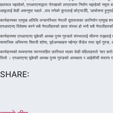
छलफल भइरहेको, एनआरएनएद्वारा गोरखाको लाप्राकमा निर्माण भइरहेको नमूना बस
आफूलाई केही असन्तुष्ट पक्षले ..वाद भनेको कुरालाई कोट्याउँदै, ‘आचोचना हुनुपर्छ, 
कार्यक्रमका प्रमुख अतिथि लन्डनस्थित नेपाली दूतावासका उपनियोग प्रमुख शरदर
एनआरएनए विदेशमा बस्ने सबै नेपालीहरुको छाता संस्था हो भन्दै सबै नेपालीहर
कार्यक्रममा एनआरएनए यूकेकी अध्यक्ष पुनम गुरुङले संस्थालाई जीवन्त राख्नलाई 
सामाजिक अभियन्ता शिवजी श्रेष्ठ, पूर्वअध्यक्षहरु महेन्द्र कँडेल तथा सूर्य ग
कार्यक्रमको मध्यभागमा व्यानरसहित उपस्थित भएका केही महिलाहरुले ‘चार कर
थियो । एनआरएनए यूकेकी अध्यक्ष पुनम गुरुङको अध्यक्षता र आईसीसी सदस्य र
SHARE: