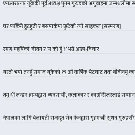
एनआरएनए यूकेकी पूर्वअध्यक्ष पुनम गुरुङको अगुवाइमा जन्मथलोमा स्व
घर फर्किने हुटहुटी र बसपार्कमा छुटेको त्यो साइकल [संस्मरण]
रमण महर्षिको जीवन र ‘म को हुँ ?’ भन्ने आत्म-विचार
यस्तो भयो तनहुँ समाज यूकेको १९ औं वार्षिक भेटघाट तथा बीबीक्यू कार्
तमु धीं लन्डन ब्रान्चद्वारा व्यवसायी, कलाकार र काउन्सिलरलाई सम्मान
नेपालका लागि बेलायती राजदूत रोब फेनद्वारा गृहमन्त्री सुधन गुरुङसँग 