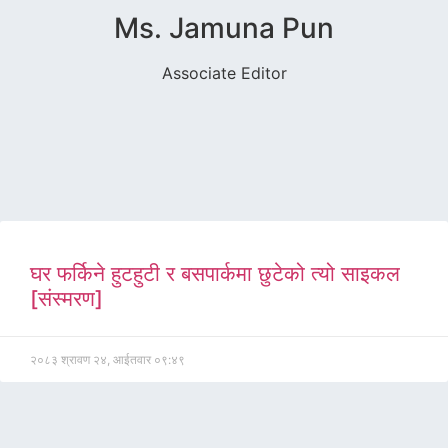
Ms. Jamuna Pun
Associate Editor
घर फर्किने हुटहुटी र बसपार्कमा छुटेको त्यो साइकल
[संस्मरण]
२०८३ श्रावण २४, आईतवार ०९:४९