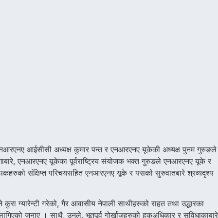
नआरएनए आईसीसी अध्यक्ष कुमार पन्त र एनआरएनए यूकेकी अध्यक्ष पुनम गुरुङले
िशाबारे, एनआरएनए यूकेका पूर्वराष्ट्रिय संयोजक भक्त गुरुङले एनआरएनए यूके र
ापकहरुको संक्षिप्त परिचयसहित एनआरएनए यूके र यसको सुरुवातबारे श्रव्यदृश्य
ुरा ग्यारेन्टी गरेको, गैर आवासीय नेपाली साथीहरुको राहत तथा उद्धारका
्न लागिएको जनाए । साथै, उनले, भूतपूर्व गोर्खाजहरुको हकअधिकार र सुविधाकाबारे