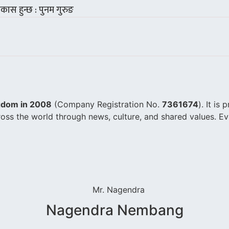
कास हुन्छ : पुनम गुरुङ
gdom in 2008
(Company Registration No.
7361674
). It is
oss the world through news, culture, and shared values. E
Nagendra Nembang