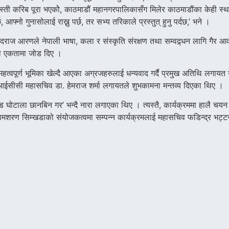
्ती करिब पूरा भएकोे, काठमाडौं महानगरपालिकासँग मिलेर काठमाडौंका केही स्थ
आफ्नो गुनासोलाई राख्नु पर्छ, तर सभ्य तरिकाले प्रस्तुत् हुनु पर्दछ,’ भने ।
ाज आरणले नेपाली भाषा, कला र संस्कृति संरक्षण तथा सम्वद्र्धन लागि गैर आवा
ुको एकतामा जोड दिए ।
महत्वपूर्ण भूमिका खेल्दै आएका अग्रजहरुलाई धन्यवाद गर्दै प्रमुख अतिथि लगायत
ुरुङ, आईसीसी महासचिव डा. हेमराज शर्मा लगायतले शुभकामना मन्तव्य दिएका थिए ।
ोड घोटाला छानबिन गर’ भन्दै नारा लगाएका थिए । त्यस्तै, कार्यक्रममा हालै
ामशरण सिम्खडाको संयोजकत्वमा सम्पन्न कार्यक्रमलाई महासचिव फडिन्द्र भट्