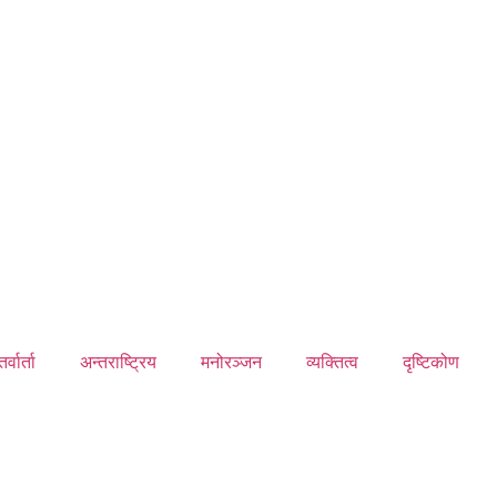
र्वार्ता
अन्तराष्ट्रिय
मनोरञ्जन
व्यक्तित्व
दृष्टिकोण