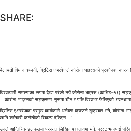
SHARE:
बेलायती विमान कम्पनी, ब्रिटिस एअरवेजले कोरोना भाइरसको प्रकोपका कारण सिर
विश्वव्यापी समस्याका रूपमा देखा परेको नयँ कोरोना भाइरस (कोभिड–१९) सङ
। कोरोना भाइरसको सङ्क्रमण सुरूमा चीन र पछि विश्वभर फैलिएको अवस्थामा य
ब्रिटिस एअरवेजका प्रमुख कार्यकारी अलेक्स क्रुजले शुक्रबार भने, कोरोना
लागि कर्मचारी कटौतीको विकल्प देखिएन ।”
उनले आन्तिरिक छलफलमा प्रस्तुत लिखित प्रस्तावमा भने, प्रस्ट भन्नुपर्दा प