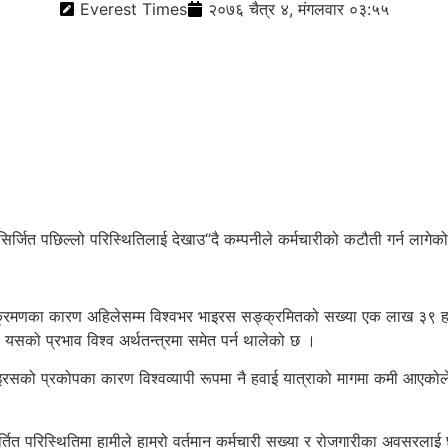
Everest Times
२०७६ चैत्र ४, मंगलवार ०३:५५
्जित पछिल्लो परिस्थितिलाई देखाउ“दै कम्पनीले कर्मचारीको कटौती गर्न लागेक
्क्रमणका कारण अहिलेसम्म विश्वभर भाइरस सङ्क्रमितको सख्या एक लाख ३९ हजा
सको प्रभाव विश्व अर्थतन्त्रमा समेत पर्न थालेको छ ।
 भाइरसको प्रकोपका कारण विश्वव्यापी रूपमा नै हवाई यात्राको मागमा कमी आ
रिवर्तित परिस्थितिमा हामीले हाम्रो वर्तमान कर्मचारी सख्या र रोजगारीका अव