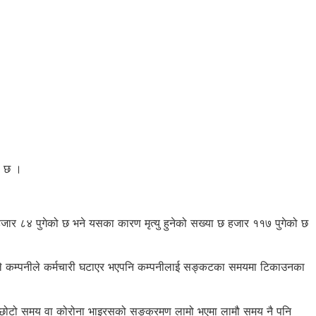
ो छ ।
र ८४ पुगेको छ भने यसका कारण मृत्यु हुनेको सख्या छ हजार ११७ पुगेको छ
एकोले कम्पनीले कर्मचारी घटाएर भएपनि कम्पनीलाई सङ्कटका समयमा टिकाउनका
सरलाई छोटो समय वा कोरोना भाइरसको सङ्क्रमण लामो भएमा लामौ समय नै पनि