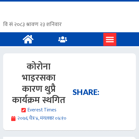
प्रमुख समाचार
अंग्रेजी समाचार
कोरोना
भाइरसका
कारण थुप्रै
SHARE:
कार्यक्रम स्थगित
Everest Times
२०७६ चैत्र ४, मंगलवार ०४:१०