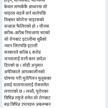
होइन, मानिसबाट मानिसमा
केवल सम्पर्ककै आधारमा सो
भाइरस सहजै सर्न थालेपछि
विश्वभर कोरोना भाइरसको
सन्त्रास फैलिएको हो । चीनमा
करिब–करिब नियन्त्रणा भएको
सो रोगबाट इटालीमा थुप्रैको
ज्यान लिएपछि इटाली
सरकारले करिब ६ करोड
जनतालाई घरमै बस्न आदेश
दिएको छ । सोही अनुसार
अमेरिकाले आपत्कालीनको
घोषणा गरी युरोपियन मुलुकका
हवाई यातायातलाई रोकसमेत
लगाएको छ । त्यस्तै, युरोपका
विभिन्न राष्ट्रले समेत सो रोगबाट
बच्न विभिन्न उपायहरु अबलम्बन