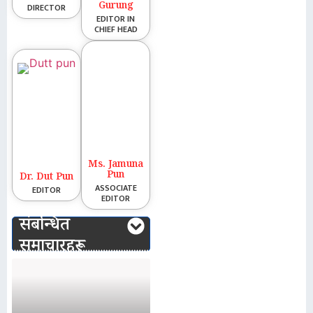
Gurung
DIRECTOR
EDITOR IN
CHIEF HEAD
Ms. Jamuna
Pun
Dr. Dut Pun
ASSOCIATE
EDITOR
EDITOR
संबन्धित
समाचारहरू