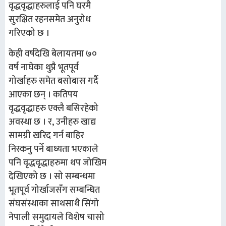
वृद्धवृद्धाहरुलाई पनि घरमै
सुरक्षित रहनसमेत अनुरोध
गरिएको छ ।
केही वर्षदेखि बेलायतमा ७०
वर्ष नाघेका थुप्रै भूतपूर्व
गोर्खाहरु समेत बसोबास गर्दै
आएका छन् । कतिपय
वृद्धवृद्धाहरु एक्लै बसिरहेको
अवस्था छ । र, उनीहरु खाद्य
सामग्री खरिद गर्न बाहिर
निस्कनु पर्ने बाध्यता भएकाले
पनि वृद्धवृद्धाहरुमा थप जोखिम
देखिएको छ । सो सम्बन्धमा
भूतपूर्व गोर्खाजसँग सम्बन्धित
संघसंस्थाका साथसाथै सिंगो
नेपाली समुदायले विशेष चासो