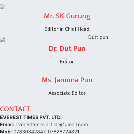
Mr. SK Gurung
Editor in Chief Head
Dr. Dut Pun
Editor
Ms. Jamuna Pun
Associate Editor
CONTACT
EVEREST TIMES PVT. LTD.
Email:
everesttimes.article@gmail.com
Mob:
07830342847, 07828724821