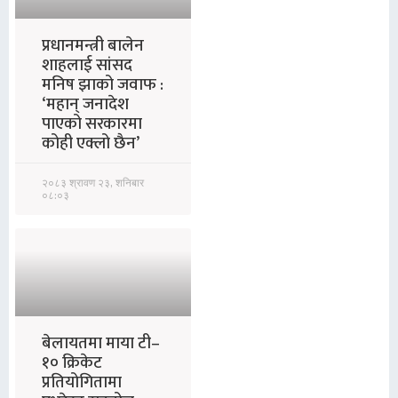
प्रधानमन्त्री बालेन
शाहलाई सांसद
मनिष झाको जवाफ :
‘महान् जनादेश
पाएको सरकारमा
कोही एक्लो छैन’
२०८३ श्रावण २३, शनिबार
०८:०३
बेलायतमा माया टी–
१० क्रिकेट
प्रतियोगितामा