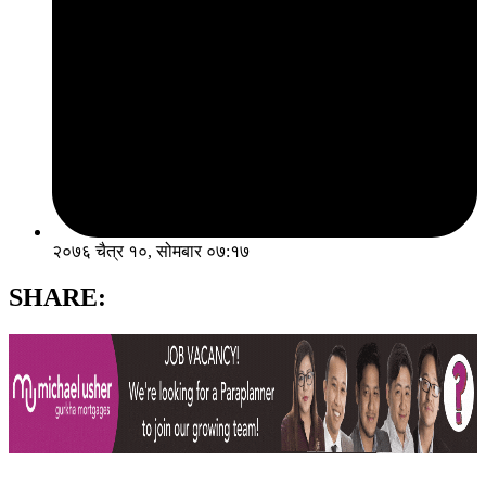
२०७६ चैत्र १०, सोमबार ०७:१७
SHARE: