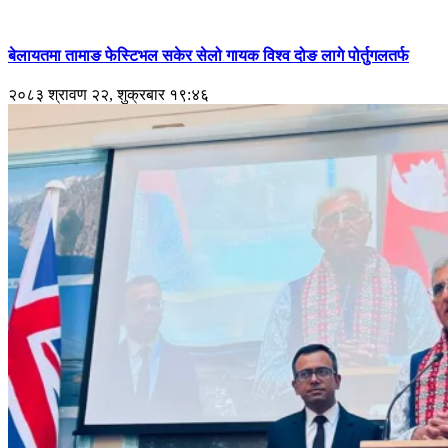
बेलायतमा तामाङ फेस्टिभल सकेर सेलो गायक विश्व दोङ लागे पोर्तुगलतर्फ
२०८३ श्रावण २२, शुक्रबार १९:४६