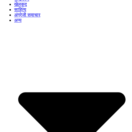
खेलकुद
साहित्य
अंग्रेजी समाचार
अन्य