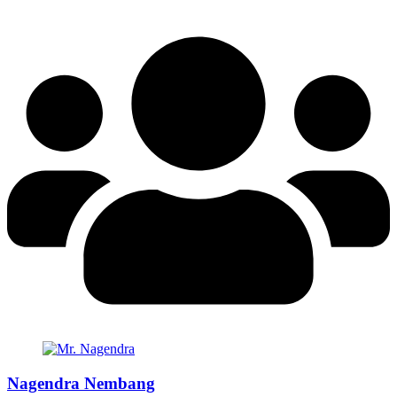
Nagendra Nembang