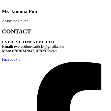
Ms. Jamuna Pun
Associate Editor
CONTACT
EVEREST TIMES PVT. LTD.
Email:
everesttimes.article@gmail.com
Mob:
07830342847, 07828724821
Facebook-f