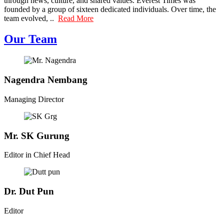
through news, culture, and shared values. Everest Times was
founded by a group of sixteen dedicated individuals. Over time, the
team evolved, ..
Read More
Our Team
Nagendra Nembang
Managing Director
Mr. SK Gurung
Editor in Chief Head
Dr. Dut Pun
Editor