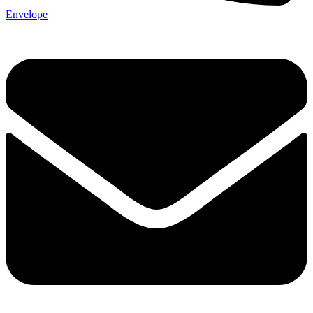
Envelope