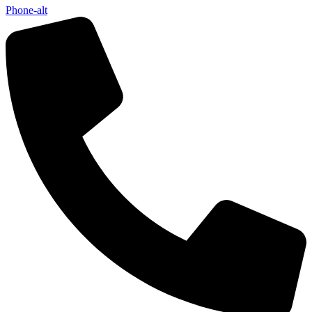
Phone-alt