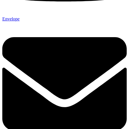
Envelope