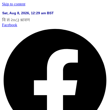
Skip to content
Facebook