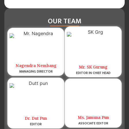
OUR TEAM
Nagendra Nembang
Mr. SK Gurung
MANAGING DIRECTOR
EDITOR IN CHIEF HEAD
Ms. Jamuna Pun
Dr. Dut Pun
ASSOCIATE EDITOR
EDITOR