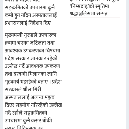
कोरोना भाइरसबाट
‘निम्सदाइ’को स्मृतिमा
सङ्क्रमितको उपचारमा कुनै
श्रद्धाञ्जलिसभा सम्पन्न
कमी हुन नदिन अस्पताललाई
प्रशासनलाई निर्देशन दिए ।
मुख्यमन्त्री गुरुङले उपचारका
क्रममा भएका जटिलता तथा
आवश्यक उपकरणका विषयमा
प्रदेश सरकार जानकार रहेको
उल्लेख गर्दै आवश्यक उपकरण
तथा दरबन्दी मिलानका लागि
गृहकार्य भइरहेको बताए । प्रदेश
सरकारले धौलागिरी
अस्पताललाई अत्यन्त महत्व
दिएर सहयोग गरिरहेको उल्लेख
गर्दै उहाँले सङ्क्रमितको
उपचारमा कुनै कसर बाँकी
नराख्न चिकित्सक तथा