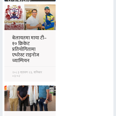
समाचारहरू
बेलायतमा माया टी–
१० क्रिकेट
प्रतियोगितामा
एभरेस्ट राइनोज
च्याम्पियन
२०८३ श्रावण २३, शनिबार
०३:५२