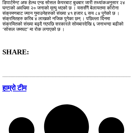
डिपार्टमेन्ट अफ हेल्थ एन्ड सोसल केयरबाट बुधबार जारी तथ्यांकअनुसार २४
घन्टाको अवधिमा २० जनाको मृत्‍यु भएको छ । यससँगै बेलायतमा कोरोना
संक्रमणबाट ज्यान गुमाउनेहरुको संख्या ४१ हजार ६ सय ८४ पुगेको छ ।
संक्रमितहरु करिब ४ लाखको नजिक पुगेका छन् । पछिल्ला दिनमा
संक्रमितको संख्या बढ्दै गएपछि सरकारले सोमबारदेखि ६ जनाभन्दा बढीको
‘सोसल जमघट’ मा रोक लगाएको छ ।
SHARE:
हाम्रो टीम