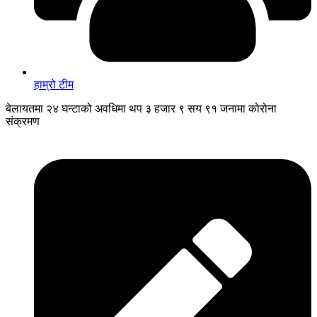
हाम्रो टीम
बेलायतमा २४ घन्टाको अवधिमा थप ३ हजार ९ सय ९१ जनामा कोरोना
संक्रमण