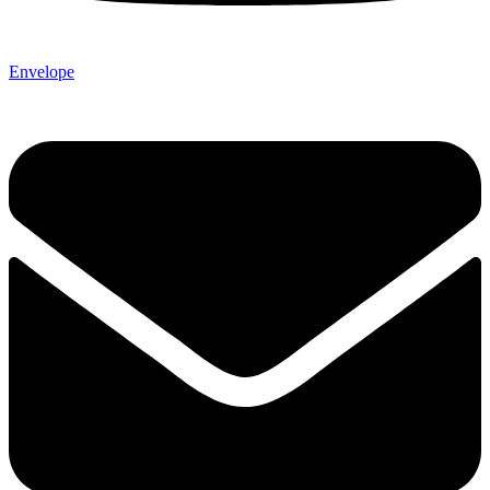
Envelope