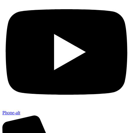
Phone-alt