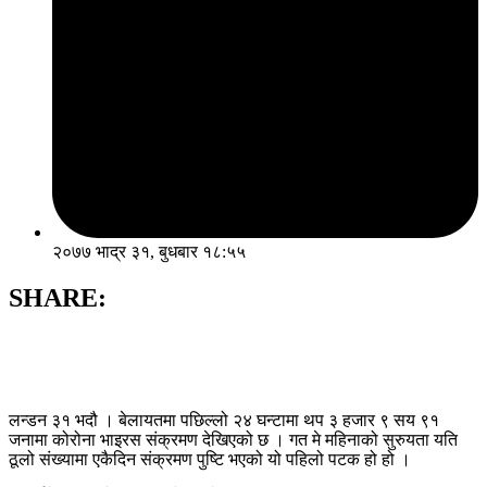
२०७७ भाद्र ३१, बुधबार १८:५५
SHARE:
लन्डन ३१ भदौ । बेलायतमा पछिल्लो २४ घन्टामा थप ३ हजार ९ सय ९१
जनामा कोरोना भाइरस संक्रमण देखिएको छ । गत मे महिनाको सुरुयता यति
ठूलो संख्यामा एकैदिन संक्रमण पुष्टि भएको यो पहिलो पटक हो हो ।