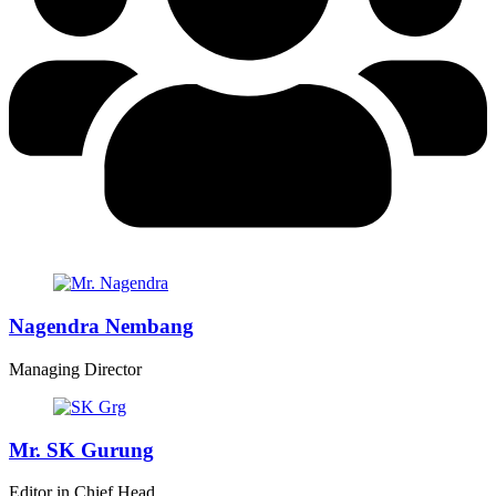
Nagendra Nembang
Managing Director
Mr. SK Gurung
Editor in Chief Head