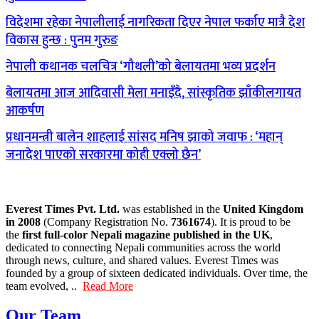
विदेशमा रहेका नेपालीलाई नागरिकता दिएर नेपाल फर्काए मात्रै देश
विकास हुन्छ : पुनम गुरुङ
नेपाली कथानक चलचित्र ‘गौथली’को बेलायतमा भव्य प्रदर्शन
बेलायतमा आज आदिवासी मेला मनाइँदै, सांस्कृतिक झाँकीलगायत
आकर्षण
प्रधानमन्त्री बालेन शाहलाई सांसद मनिष झाको जवाफ : ‘महान्
जनादेश पाएको सरकारमा कोही एक्लो छैन’
Everest Times Pvt. Ltd.
was established in the
United Kingdom
in 2008
(Company Registration No.
7361674
). It is proud to be
the
first full-color Nepali magazine published in the UK
,
dedicated to connecting Nepali communities across the world
through news, culture, and shared values. Everest Times was
founded by a group of sixteen dedicated individuals. Over time, the
team evolved, ..
Read More
Our Team