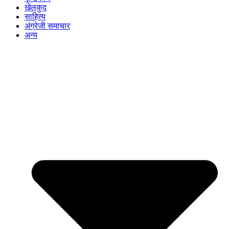
खेलकुद
साहित्य
अंग्रेजी समाचार
अन्य