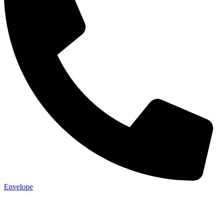
Envelope