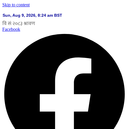
Skip to content
Facebook