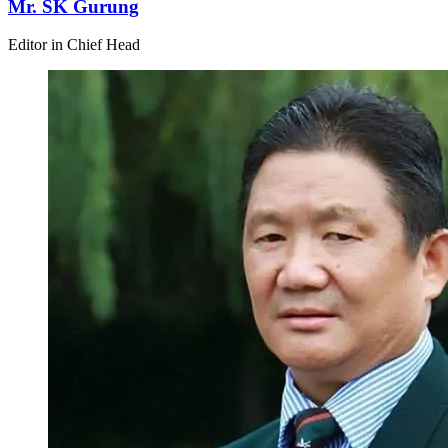
Mr. SK Gurung
Editor in Chief Head