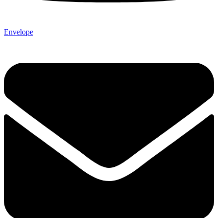
Envelope