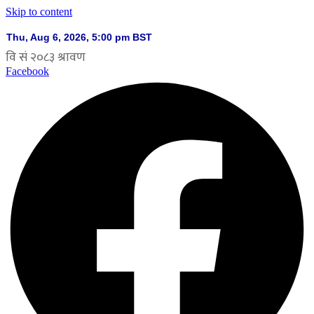
Skip to content
Facebook