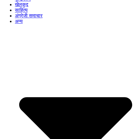
खेलकुद
साहित्य
अंग्रेजी समाचार
अन्य