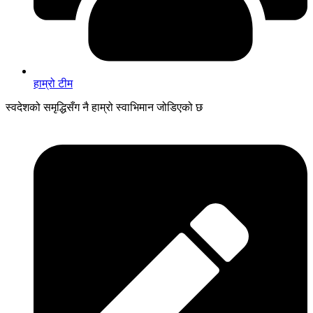
हाम्रो टीम
स्वदेशको समृद्धिसँग नै हाम्रो स्वाभिमान जोडिएको छ