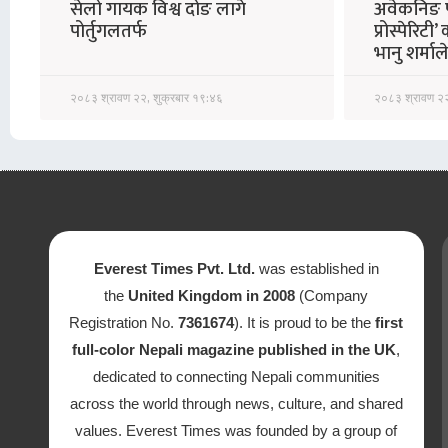
सेलो गायक विश्व दोङ लागे
अवेकनिङ फ
पोर्तुगलतर्फ
प्रोस्पेरिटी
भानु शर्माल
२०८३ श्रावण २२, शुक्रबार १९:४६
२०८३ श्रावण २२
Everest Times Pvt. Ltd.
was established in
the
United Kingdom in 2008
(Company
Registration No.
7361674
). It is proud to be the
first
full-color Nepali magazine published in the UK
,
dedicated to connecting Nepali communities
across the world through news, culture, and shared
values. Everest Times was founded by a group of