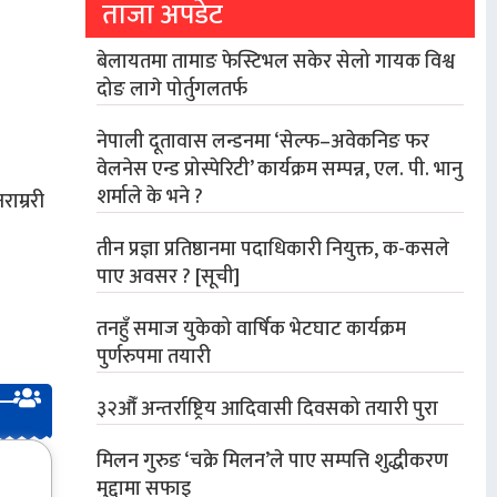
ताजा अपडेट
बेलायतमा तामाङ फेस्टिभल सकेर सेलो गायक विश्व
दोङ लागे पोर्तुगलतर्फ
नेपाली दूतावास लन्डनमा ‘सेल्फ–अवेकनिङ फर
वेलनेस एन्ड प्रोस्पेरिटी’ कार्यक्रम सम्पन्न, एल. पी. भानु
शर्माले के भने ?
ाम्ररी
तीन प्रज्ञा प्रतिष्ठानमा पदाधिकारी नियुक्त, क-कसले
पाए अवसर ? [सूची]
तनहुँ समाज युकेको वार्षिक भेटघाट कार्यक्रम
पुर्णरुपमा तयारी
३२औँ अन्तर्राष्ट्रिय आदिवासी दिवसको तयारी पुरा
मिलन गुरुङ ‘चक्रे मिलन’ले पाए सम्पत्ति शुद्धीकरण
मुद्दामा सफाइ