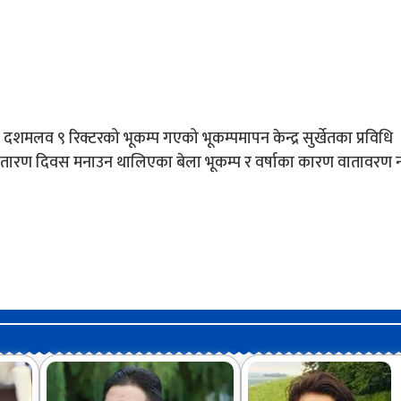
४ दशमलव ९ रिक्टरको भूकम्प गएको भूकम्पमापन केन्द्र सुर्खेतका प्रविधि
वातारण दिवस मनाउन थालिएका बेला भूकम्प र वर्षाका कारण वातावरण नर