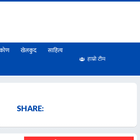
टिकोण
खेलकुद
साहित्य
हाम्रो टीम
SHARE: