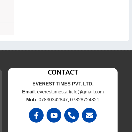
CONTACT
EVEREST TIMES PVT. LTD.
Email:
everesttimes.article@gmail.com
Mob:
07830342847, 07828724821