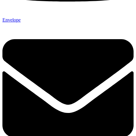
Envelope