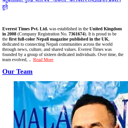
हुने
Everest Times Pvt. Ltd.
was established in the
United Kingdom
in 2008
(Company Registration No.
7361674
). It is proud to be
the
first full-color Nepali magazine published in the UK
,
dedicated to connecting Nepali communities across the world
through news, culture, and shared values. Everest Times was
founded by a group of sixteen dedicated individuals. Over time, the
team evolved, ..
Read More
Our Team