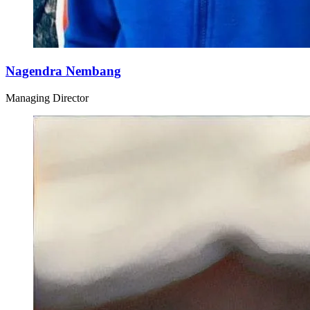
Nagendra Nembang
Managing Director