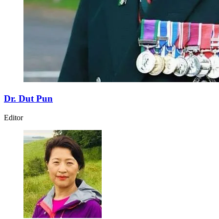
Dr. Dut Pun
Editor