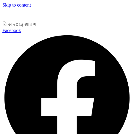
Skip to content
Facebook