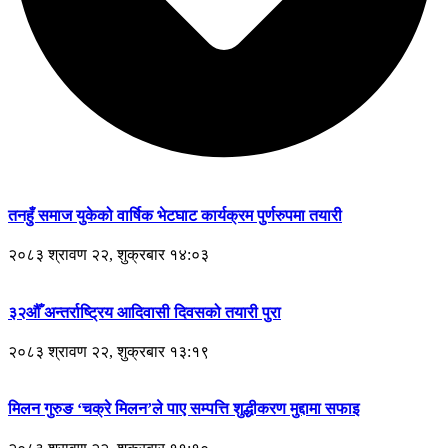
तनहुँ समाज युकेको वार्षिक भेटघाट कार्यक्रम पुर्णरुपमा तयारी
२०८३ श्रावण २२, शुक्रबार १४:०३
३२औँ अन्तर्राष्ट्रिय आदिवासी दिवसको तयारी पुरा
२०८३ श्रावण २२, शुक्रबार १३:१९
मिलन गुरुङ ‘चक्रे मिलन’ले पाए सम्पत्ति शुद्धीकरण मुद्दामा सफाइ