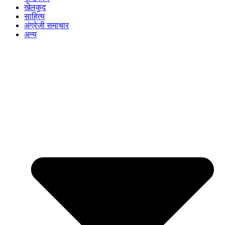
खेलकुद
साहित्य
अंग्रेजी समाचार
अन्य