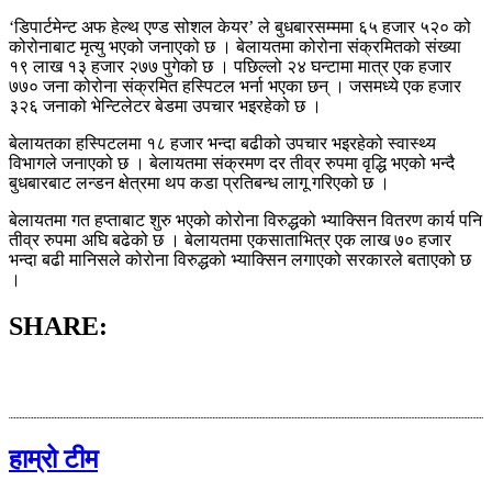
‘डिपार्टमेन्ट अफ हेल्थ एण्ड सोशल केयर’ ले बुधबारसम्ममा ६५ हजार ५२० को
कोरोनाबाट मृत्यु भएको जनाएको छ । बेलायतमा कोरोना संक्रमितको संख्या
१९ लाख १३ हजार २७७ पुगेको छ । पछिल्लो २४ घन्टामा मात्र एक हजार
७७० जना कोरोना संक्रमित हस्पिटल भर्ना भएका छन् । जसमध्ये एक हजार
३२६ जनाको भेन्टिलेटर बेडमा उपचार भइरहेको छ ।
बेलायतका हस्पिटलमा १८ हजार भन्दा बढीको उपचार भइरहेको स्वास्थ्य
विभागले जनाएको छ । बेलायतमा संक्रमण दर तीव्र रुपमा वृद्धि भएको भन्दै
बुधबारबाट लन्डन क्षेत्रमा थप कडा प्रतिबन्ध लागू गरिएको छ ।
बेलायतमा गत हप्ताबाट शुरु भएको कोरोना विरुद्धको भ्याक्सिन वितरण कार्य पनि
तीव्र रुपमा अघि बढेको छ । बेलायतमा एकसाताभित्र एक लाख ७० हजार
भन्दा बढी मानिसले कोरोना विरुद्धको भ्याक्सिन लगाएको सरकारले बताएको छ
।
SHARE:
हाम्रो टीम