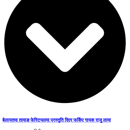
बेलायतमा तामाङ फेस्टिभलमा प्रस्तुति दिएर फर्किए गायक राजुु लामा