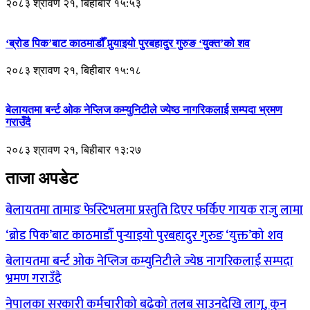
२०८३ श्रावण २१, बिहीबार १५:५३
‘ब्रोड पिक’बाट काठमाडौँ पुर्‍याइयो पुरबहादुर गुरुङ ‘युक्त’को शव
२०८३ श्रावण २१, बिहीबार १५:१८
बेलायतमा बर्न्ट ओक नेप्लिज कम्युनिटीले ज्येष्ठ नागरिकलाई सम्पदा भ्रमण
गराउँदै
२०८३ श्रावण २१, बिहीबार १३:२७
ताजा अपडेट
बेलायतमा तामाङ फेस्टिभलमा प्रस्तुति दिएर फर्किए गायक राजुु लामा
‘ब्रोड पिक’बाट काठमाडौँ पुर्‍याइयो पुरबहादुर गुरुङ ‘युक्त’को शव
बेलायतमा बर्न्ट ओक नेप्लिज कम्युनिटीले ज्येष्ठ नागरिकलाई सम्पदा
भ्रमण गराउँदै
नेपालका सरकारी कर्मचारीको बढेको तलब साउनदेखि लागू, कुन