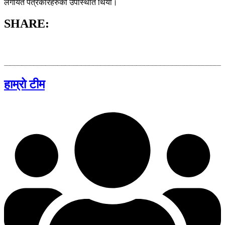
लगायत पत्रकारहरुको उपस्थिति थियो।
SHARE:
हाम्रो टीम