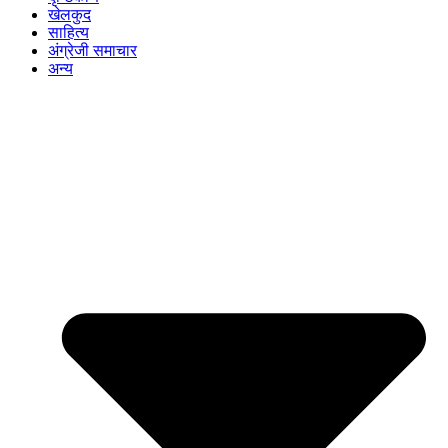
खेलकुद
साहित्य
अंग्रेजी समाचार
अन्य