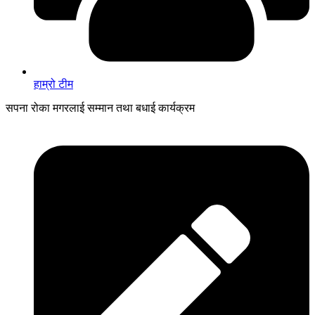
हाम्रो टीम
सपना रोका मगरलाई सम्मान तथा बधाई कार्यक्रम