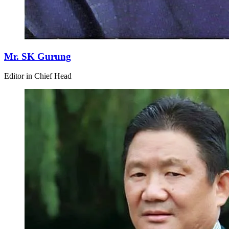
Mr. SK Gurung
Editor in Chief Head