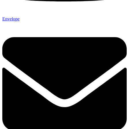
Envelope