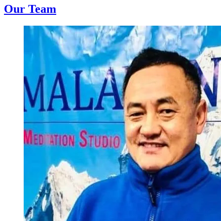
Our Team