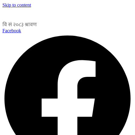
Skip to content
Facebook