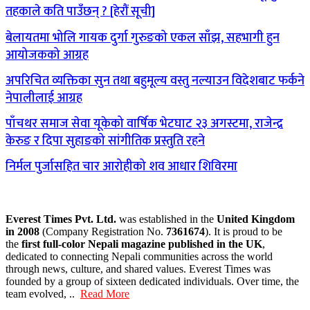
तहकाले कति पाउँछन् ? [हेरौं सूची]
बेलायतमा भोलि गायक दुर्गा गुरुङको एकल साँझ, सहभागी हुन
आयोजकको आग्रह
अपरिचित व्यक्तिका सुन तथा बहुमूल्य वस्तु नल्याउन विदेशबाट फर्कने
नेपालीलाई आग्रह
पाँचथर समाज सेवा यूकेको वार्षिक भेटघाट २३ अगस्टमा, राजेन्द्र
केरुङ र दिपा सुहाङको सांगीतिक प्रस्तुति रहने
निर्मल पुर्जासहित चार आरोहीको शव आधार शिविरमा
Everest Times Pvt. Ltd.
was established in the
United Kingdom
in 2008
(Company Registration No.
7361674
). It is proud to be
the
first full-color Nepali magazine published in the UK
,
dedicated to connecting Nepali communities across the world
through news, culture, and shared values. Everest Times was
founded by a group of sixteen dedicated individuals. Over time, the
team evolved, ..
Read More