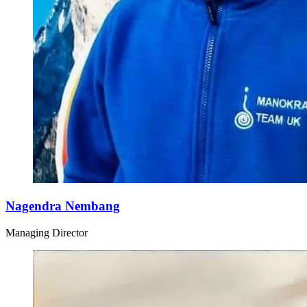
Nagendra Nembang
Managing Director