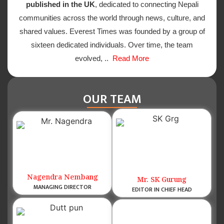
published in the UK
, dedicated to connecting Nepali
communities across the world through news, culture, and
shared values. Everest Times was founded by a group of
sixteen dedicated individuals. Over time, the team
evolved, ..
Read More
OUR TEAM
Nagendra Nembang
Mr. SK Gurung
MANAGING DIRECTOR
EDITOR IN CHIEF HEAD