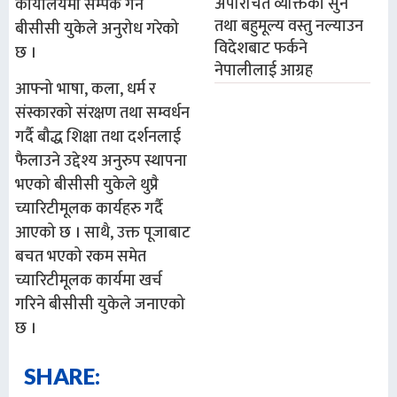
अपरिचित व्यक्तिका सुन
कार्यालयमा सम्पर्क गर्न
तथा बहुमूल्य वस्तु नल्याउन
बीसीसी युकेले अनुरोध गरेको
विदेशबाट फर्कने
छ ।
नेपालीलाई आग्रह
आफ्नो भाषा, कला, धर्म र
संस्कारको संरक्षण तथा सम्वर्धन
गर्दै बौद्ध शिक्षा तथा दर्शनलाई
फैलाउने उद्देश्य अनुरुप स्थापना
भएको बीसीसी युकेले थुप्रै
च्यारिटीमूलक कार्यहरु गर्दै
आएको छ । साथै, उक्त पूजाबाट
बचत भएको रकम समेत
च्यारिटीमूलक कार्यमा खर्च
गरिने बीसीसी युकेले जनाएको
छ ।
SHARE: