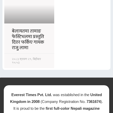
बेलायतमा तामाङ
फेस्टिभलमा प्रस्तुति
दिएर फर्किए गायक
राजुु लामा
२०८३ श्रावण २१, बिहीबार
१५:५३
Everest Times Pvt. Ltd.
was established in the
United
Kingdom in 2008
(Company Registration No.
7361674
).
It is proud to be the
first full-color Nepali magazine