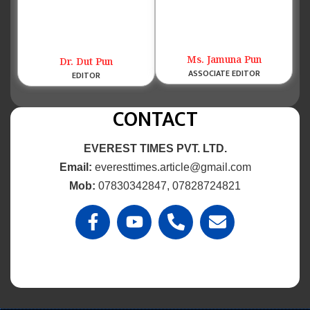
Ms. Jamuna Pun
Dr. Dut Pun
ASSOCIATE EDITOR
EDITOR
CONTACT
EVEREST TIMES PVT. LTD.
Email:
everesttimes.article@gmail.com
Mob:
07830342847, 07828724821