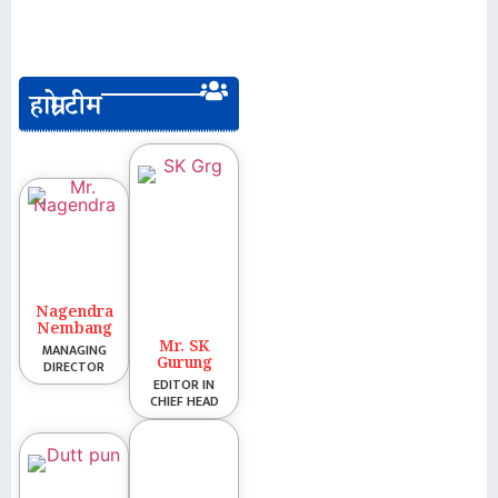
हाम्रो टीम
Nagendra
Nembang
Mr. SK
MANAGING
Gurung
DIRECTOR
EDITOR IN
CHIEF HEAD