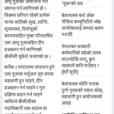
आयू पूजाको आयोजना गरी
‘युक्त’को शव
स्वागत गर्न लागिएको हो ।
विश्वभर छरिएर रहेको प्रत्येक
बेलायतमा बर्न्ट ओक
नेप्लिज कम्युनिटीले ज्येष्ठ
मानव जातिको सुख, शान्ति,
नागरिकलाई सम्पदा भ्रमण
सुस्वास्थ्य, दिर्घायूको
गराउँदै
कामनासहित गुम्बा परिसरभित्र
उक्त आयू पूजासहित दीप
नेपालका सरकारी
प्रज्ज्वलन गर्न लागिएको
कर्मचारीको बढेको तलब
बीसीसी युकेले जनाएको छ ।
साउनदेखि लागू, कुन
तहकाले कति पाउँछन् ?
करीब २ घण्टासम्म संचालन हुने
[हेरौं सूची]
उक्त पूजामा भर्चुअल जुम रुपमा
सहभागी हुन चाहने, दीप
बेलायतमा भोलि गायक
प्रज्ज्वलन गर्न चाहने र गुरु
दुर्गा गुरुङको एकल साँझ,
दक्षिणा प्रदान गर्न चाहने
सहभागी हुन आयोजकको
व्यक्तिले बीसीसीका
आग्रह
पदाधिकारी तथा सदस्य वा