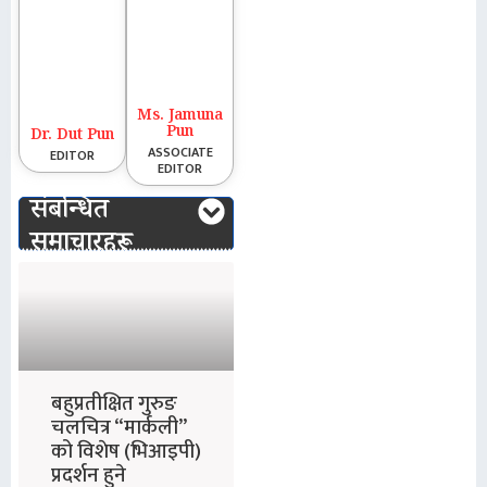
Ms. Jamuna
Pun
Dr. Dut Pun
ASSOCIATE
EDITOR
EDITOR
संबन्धित
समाचारहरू
बहुप्रतीक्षित गुरुङ
चलचित्र “मार्कली”
को विशेष (भिआइपी)
प्रदर्शन हुने