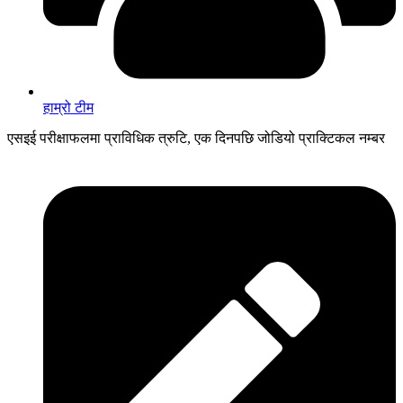
हाम्रो टीम
एसइई परीक्षाफलमा प्राविधिक त्रुटि, एक दिनपछि जोडियो प्राक्टिकल नम्बर