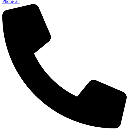
Phone-alt