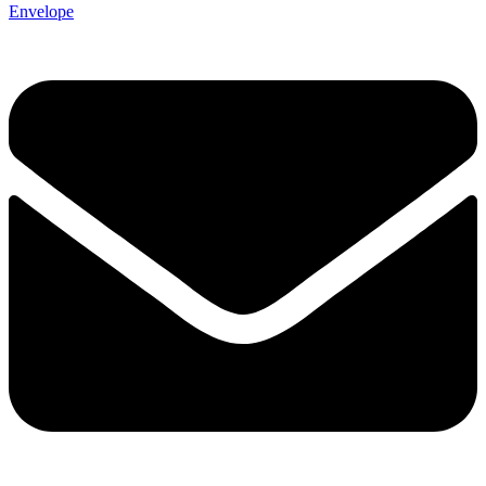
Envelope