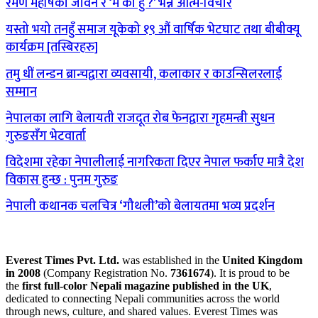
रमण महर्षिको जीवन र ‘म को हुँ ?’ भन्ने आत्म-विचार
यस्तो भयो तनहुँ समाज यूकेको १९ औं वार्षिक भेटघाट तथा बीबीक्यू
कार्यक्रम [तस्बिरहरु]
तमु धीं लन्डन ब्रान्चद्वारा व्यवसायी, कलाकार र काउन्सिलरलाई
सम्मान
नेपालका लागि बेलायती राजदूत रोब फेनद्वारा गृहमन्त्री सुधन
गुरुङसँग भेटवार्ता
विदेशमा रहेका नेपालीलाई नागरिकता दिएर नेपाल फर्काए मात्रै देश
विकास हुन्छ : पुनम गुरुङ
नेपाली कथानक चलचित्र ‘गौथली’को बेलायतमा भव्य प्रदर्शन
Everest Times Pvt. Ltd.
was established in the
United Kingdom
in 2008
(Company Registration No.
7361674
). It is proud to be
the
first full-color Nepali magazine published in the UK
,
dedicated to connecting Nepali communities across the world
through news, culture, and shared values. Everest Times was