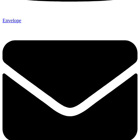
Envelope