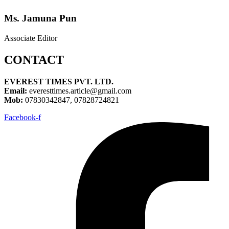
Ms. Jamuna Pun
Associate Editor
CONTACT
EVEREST TIMES PVT. LTD.
Email:
everesttimes.article@gmail.com
Mob:
07830342847, 07828724821
Facebook-f