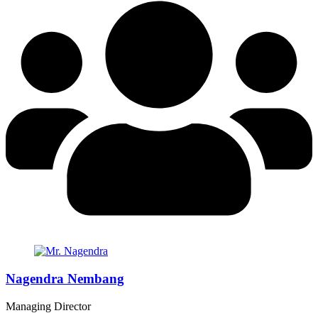
Nagendra Nembang
Managing Director