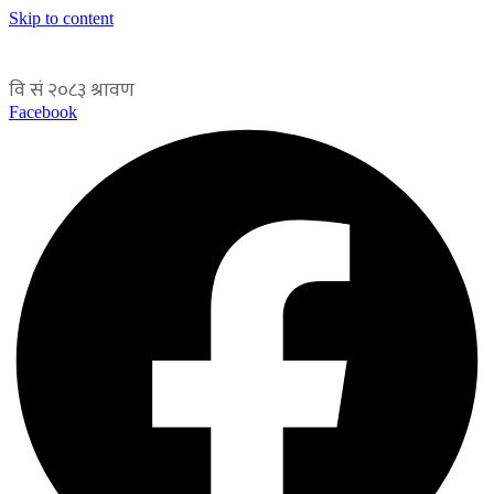
Skip to content
Facebook