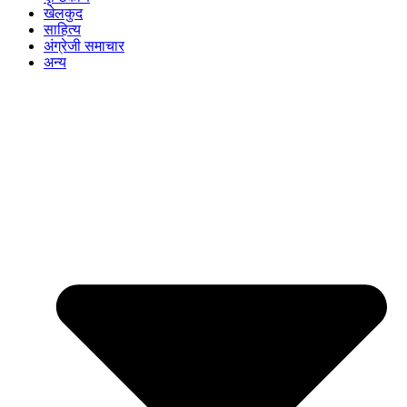
खेलकुद
साहित्य
अंग्रेजी समाचार
अन्य