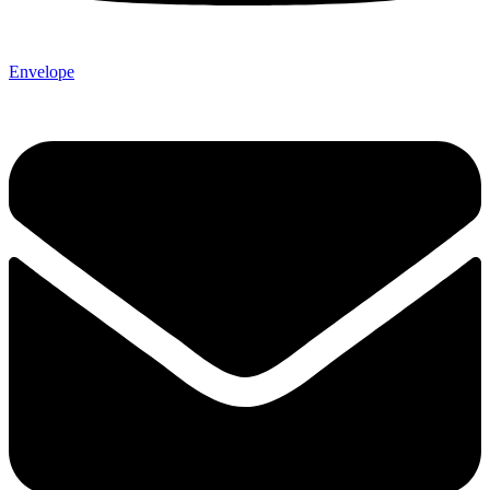
Envelope