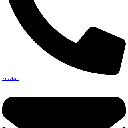
Envelope