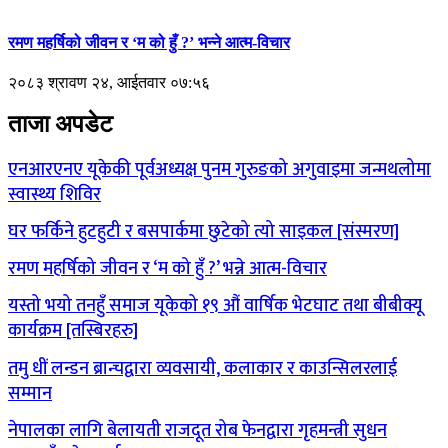
रमण महर्षिको जीवन र ‘म को हुँ ?’ भन्ने आत्म-विचार
२०८३ श्रावण २४, आईतवार ०७:५६
ताजा अपडेट
एनआरएनए यूकेकी पूर्वअध्यक्ष पुनम गुरुङको अगुवाइमा जन्मथलोमा
स्वास्थ्य शिविर
घर फर्किने हुटहुटी र बसपार्कमा छुटेको त्यो साइकल [संस्मरण]
रमण महर्षिको जीवन र ‘म को हुँ ?’ भन्ने आत्म-विचार
यस्तो भयो तनहुँ समाज यूकेको १९ औं वार्षिक भेटघाट तथा बीबीक्यू
कार्यक्रम [तस्बिरहरु]
तमु धीं लन्डन ब्रान्चद्वारा व्यवसायी, कलाकार र काउन्सिलरलाई
सम्मान
नेपालका लागि बेलायती राजदूत रोब फेनद्वारा गृहमन्त्री सुधन