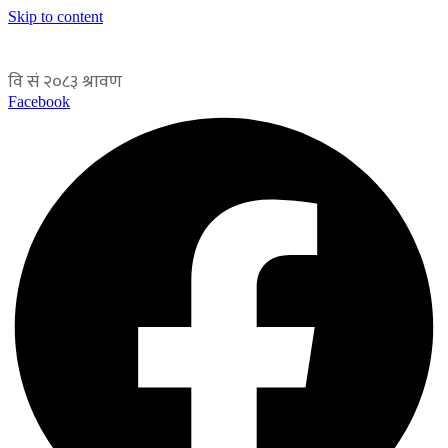
Skip to content
Facebook