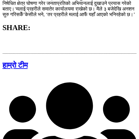
निषेधित क्षेत्र घोषणा गरेर जनताप्रतिको अभियानलाई दुखाउने प्रयास गरेको
बताए।‘मलाई प्रहरीले समातेर कार्यालयमा राखेको छ। मैले ३ बजेदेखि अनशन
सुरु गरिसकेँ’केसीले भने, ‘तर प्रहरीले मलाई आफैं यहाँ आएको भनिरहेको छ।’
SHARE:
हाम्रो टीम