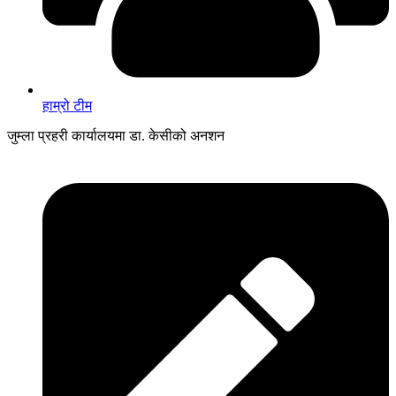
हाम्रो टीम
जुम्ला प्रहरी कार्यालयमा डा‍. केसीको अनशन