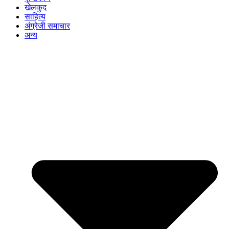
खेलकुद
साहित्य
अंग्रेजी समाचार
अन्य