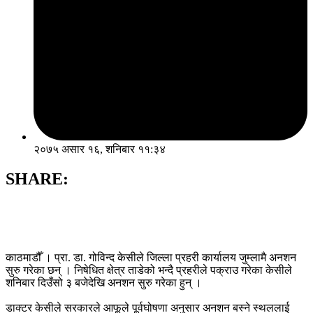
२०७५ असार १६, शनिबार ११:३४
SHARE:
काठमाडौँ । प्रा‍. डा. गोविन्द केसीले जिल्ला प्रहरी कार्यालय जुम्लामै अनशन
सुरु गरेका छन् । निषेधित क्षेत्र ताडेको भन्दै प्रहरीले पक्राउ गरेका केसीले
शनिबार दिउँसो ३ बजेदेखि अनशन सुरु गरेका हुन् ।
डाक्टर केसीले सरकारले आफूले पूर्वघोषणा अनुसार अनशन बस्ने स्थललाई