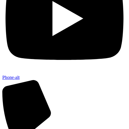
Phone-alt