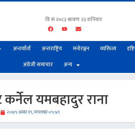
अन्तर्वार्ता
अन्तराष्ट्रिय
मनोरञ्जन
व्यक्तित्व
दृष्
अंग्रेजी समाचार
अन्य
न्ट कर्नेल यमबहादुर राना
s
२०७५ असार १९, मंगलवार ०५:४९