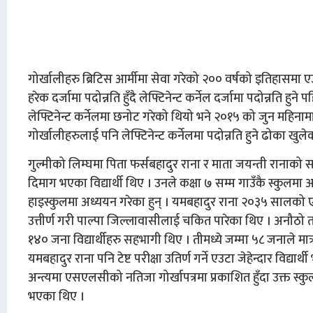
गोर्खालीहरु ब्रिटिस आर्मीमा सेवा गरेको २०० वर्षको इतिहासमा एउ
हरेक दर्जामा पदोन्नति हुँदै लेफ्टिनेन्ट कर्नेल दर्जामा पदोन्नति हु
लेफ्टिनेन्ट कर्नेलमा छनोट गरेको थियो भने २०१५ को जुन महिनामा ले
गोर्खालीहरुलाई पनि लेफ्टिनेन्ट कर्नेलमा पदोन्नति हुने ढोका खुल
गुल्मीको लिम्घमा पिता फर्सबहादुर राना र माता जयन्ती रानाको 
दिमाग भएका विद्यार्थी थिए । उनले कक्षा ७ सम्म गाउँकै स्कुल
हाइस्कुलमा अध्ययन गरेका हुन् । यमबहादुर राना २०३५ सालको एस
उत्तीर्ण गरी पाल्पा जिल्लावासीलाई चकित पारेका थिए । अनौठो 
१४० जना विद्यार्थीहरु सहभागी थिए । तीमध्ये जम्मा ५८ जनाले मात्र 
यमबहादुर राना पनि टेष्ट परीक्षा उतिर्ण गर्ने एउटा जेहेन्दार विद
अन्त्यमा एसएलसीको नतिजा गोर्खापत्रमा प्रकाशित हुँदा उक्त स्कुलका सम
भएका थिए ।