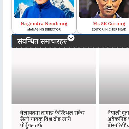
Nagendra Nembang
Mr. SK Gurung
MANAGING DIRECTOR
EDITOR IN CHIEF HEAD
संबन्धित समाचारहरू
बेलायतमा तामाङ फेस्टिभल सकेर
नेपाली दू
सेलो गायक विश्व दोङ लागे
अवेकनिङ फ
पोर्तुगलतर्फ
प्रोस्पेरिटी