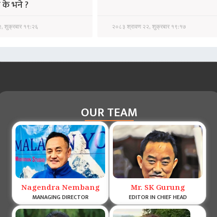
े के भने ?
, शुक्रबार १९:२६
२०८३ श्रावण २२, शुक्रबार १९:१७
OUR TEAM
Nagendra Nembang
Mr. SK Gurung
MANAGING DIRECTOR
EDITOR IN CHIEF HEAD