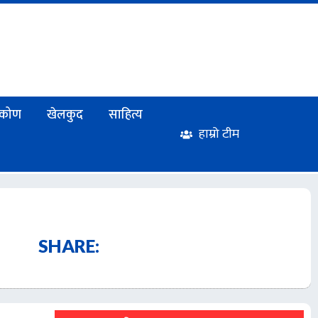
टिकोण
खेलकुद
साहित्य
हाम्रो टीम
SHARE: