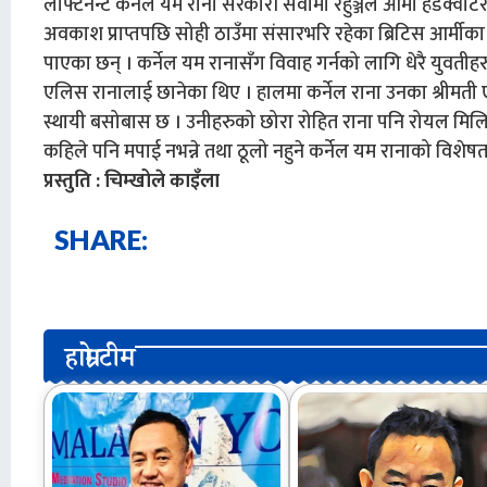
लेफ्टिनेन्ट कर्नेल यम राना सरकारी सेवामा रहुञ्जेल आर्मी हेडक्व
अवकाश प्राप्तपछि सोही ठाउँमा संसारभरि रहेका ब्रिटिस आर्मीक
पाएका छन् । कर्नेल यम रानासँग विवाह गर्नको लागि धेरै युवतीहर
एलिस रानालाई छानेका थिए । हालमा कर्नेल राना उनका श्रीमती
स्थायी बसोबास छ । उनीहरुको छोरा रोहित राना पनि रोयल मिल
कहिले पनि मपाई नभन्ने तथा ठूलो नहुने कर्नेल यम रानाको विशेष
प्रस्तुति : चिम्खोले काइँला
SHARE:
हाम्रो टीम