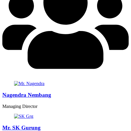
Nagendra Nembang
Managing Director
Mr. SK Gurung