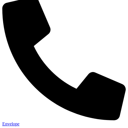
Envelope