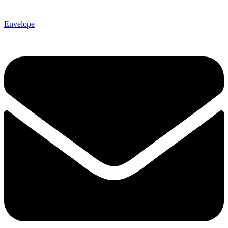
Envelope