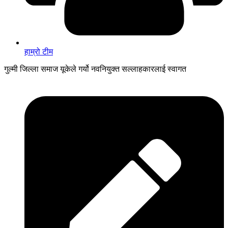
हाम्रो टीम
गुल्मी जिल्ला समाज यूकेले गर्यो नवनियुक्त सल्लाहकारलाई स्वागत