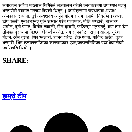
समाजका सचिव महलाल घिमिरेले सञ्चालन गरेको कार्यक्रममा उपाध्यक्ष मञ्जु
भन्डारीले स्वागत मन्तव्य दिएकी थिइन् । कार्यक्रममा संस्थापक अध्यक्ष
ओमप्रसाद थापा, पूर्व अध्यक्षद्वय अर्जुन गौतम र राम गलामी, निवर्तमान अध्यक्ष
टोप पल्ली, एनआरएनए यूके अध्यक्ष प्रेम गाहामगर, मोति भण्डारी, बालजंग
अर्याल, दुर्गा पाण्डे, विनोद ज्ञवाली, मीन दर्लामी, फडिन्द्र भट्टराई, क्या ताम ढेगा,
तोयबहादुर थापा बिइएम, गोकर्ण बस्नेत, राम सापकोटा, राजन खरेल, सुरेश
गौतम, ओम गुरुङ, शिव भन्डारी, राजन श्रेष्ठ, टेक थापा, गोविन्द खरेल, कृष्ण
भन्डारी, भिम खनालसहितका सल्लाहकार एवम् कार्यसमितिका पदाधिकारीको
उपस्थिति थियो ।
SHARE:
हाम्रो टीम