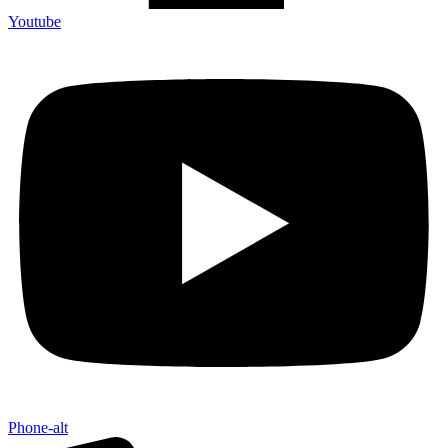
Youtube
Phone-alt