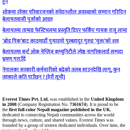
हुने
शोकमा रहेका परिवारजनको संवेदनशील अवस्थाको सम्मान गरिदिन
बेलायतवासी पुर्जाको आग्रह
बेलायतमा तामाङ फेस्टिभलमा प्रस्तुति दिएर फर्किए गायक राजुु लामा
‘ब्रोड पिक’बाट काठमाडौँ पुर्‍याइयो पुरबहादुर गुरुङ ‘युक्त’को शव
बेलायतमा बर्न्ट ओक नेप्लिज कम्युनिटीले ज्येष्ठ नागरिकलाई सम्पदा
भ्रमण गराउँदै
नेपालका सरकारी कर्मचारीको बढेको तलब साउनदेखि लागू, कुन
तहकाले कति पाउँछन् ? [हेरौं सूची]
Everest Times Pvt. Ltd.
was established in the
United Kingdom
in 2008
(Company Registration No.
7361674
). It is proud to be
the
first full-color Nepali magazine published in the UK
,
dedicated to connecting Nepali communities across the world
through news, culture, and shared values. Everest Times was
founded by a group of sixteen dedicated individuals. Over time, the