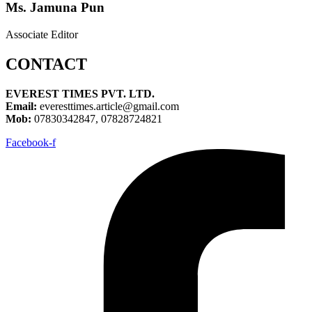
Ms. Jamuna Pun
Associate Editor
CONTACT
EVEREST TIMES PVT. LTD.
Email:
everesttimes.article@gmail.com
Mob:
07830342847, 07828724821
Facebook-f