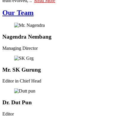
team evolved, ..
Read More
Our Team
Nagendra Nembang
Managing Director
Mr. SK Gurung
Editor in Chief Head
Dr. Dut Pun
Editor