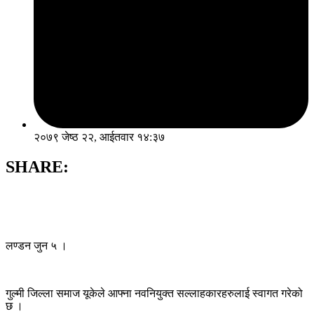
२०७९ जेष्ठ २२, आईतवार १४:३७
SHARE:
लण्डन जुन ५ ।
गुल्मी जिल्ला समाज यूकेले आफ्ना नवनियुक्त सल्लाहकारहरुलाई स्वागत गरेको
छ ।