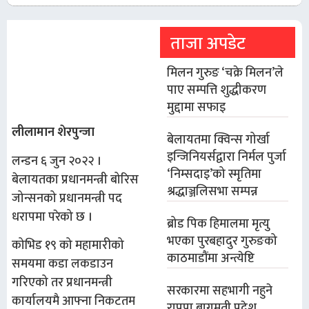
ताजा अपडेट
मिलन गुरुङ ‘चक्रे मिलन’ले
पाए सम्पत्ति शुद्धीकरण
मुद्दामा सफाइ
लीलामान शेरपुन्जा
बेलायतमा क्विन्स गोर्खा
इन्जिनियर्सद्वारा निर्मल पुर्जा
लन्डन ६ जुन २०२२ ।
‘निम्सदाइ’को स्मृतिमा
बेलायतका प्रधानमन्त्री बोरिस
श्रद्धाञ्जलिसभा सम्पन्न
जोन्सनको प्रधानमन्त्री पद
धरापमा परेको छ ।
ब्रोड पिक हिमालमा मृत्यु
भएका पुरबहादुर गुरुङको
कोभिड १९ को महामारीको
काठमाडौंमा अन्त्येष्टि
समयमा कडा लकडाउन
गरिएको तर प्रधानमन्त्री
सरकारमा सहभागी नहुने
कार्यालयमै आफ्ना निकटतम
राप्रपा बागमती प्रदेश