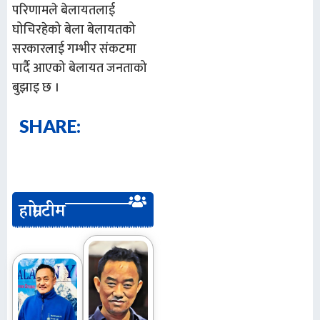
परिणामले बेलायतलाई
घोचिरहेको बेला बेलायतको
सरकारलाई गम्भीर संकटमा
पार्दै आएको बेलायत जनताको
बुझाइ छ ।
SHARE:
हाम्रो टीम