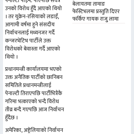
पेनाल्टी पोइन्ट पाएपछि सर्वत्र
बेलायतमा तामाङ
उनको विरोध हुँदै आएको थियो
फेस्टिभलमा प्रस्तुति दिएर
। तर युक्रेन-रसियाको लडाइँ,
फर्किए गायक राजुु लामा
आगामी वर्षमा हुने संसदीय
निर्वाचनलाई मध्यनजर गर्दै
कन्जरभेटिभ पार्टीले उक्त
विरोधको बेवास्ता गर्दै आएको
थियो ।
प्रधानमन्त्री कार्यालयमा भएको
उक्त अनैतिक पार्टीको छानिबन
समितिले प्रधानमन्त्रीलाई
पेनाल्टी तिराएपछि पार्टीभित्रैकै
गरिमा भत्काएको भन्दै विरोध
तीव्र बन्दै गएपछि आज निर्वाचन
हुँदैछ ।
अमेरिका, अष्ट्रेलियाको निर्वाचन