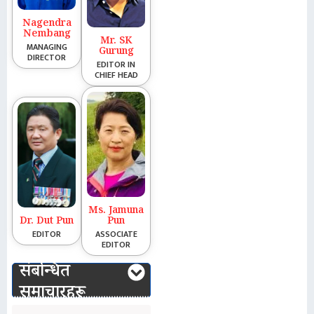
Nagendra
Nembang
Mr. SK
MANAGING
Gurung
DIRECTOR
EDITOR IN
CHIEF HEAD
Ms. Jamuna
Dr. Dut Pun
Pun
EDITOR
ASSOCIATE
EDITOR
संबन्धित
समाचारहरू