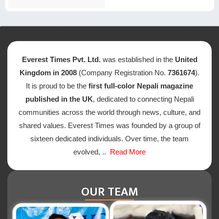
Everest Times Pvt. Ltd.
was established in the
United
Kingdom in 2008
(Company Registration No.
7361674
).
It is proud to be the
first full-color Nepali magazine
published in the UK
, dedicated to connecting Nepali
communities across the world through news, culture, and
shared values. Everest Times was founded by a group of
sixteen dedicated individuals. Over time, the team
evolved, ..
Read More
OUR TEAM