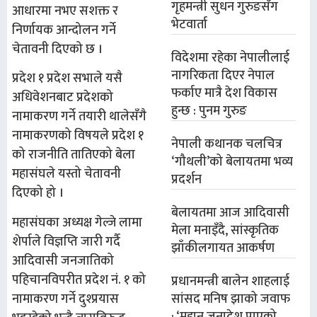
गृहमन्त्री सुधन गुरुङसँग
आधारमा नभए सशक्त र
भेटवार्ता
निर्णायक आन्दोलन गर्ने
चेतावनी दिएको छ ।
विदेशमा रहेका नेपालीलाई
नागरिकता दिएर नेपाल
प्रदेश १ प्रदेश सभाले यसै
फर्काए मात्रै देश विकास
अधिवेशनबाट प्रदेशको
हुन्छ : पुनम गुरुङ
नामाकरण गर्ने तयारी थालेसँगै
नामाकरणको विषयले प्रदेश १
नेपाली कथानक चलचित्र
को राजनीति तातिएको बेला
‘गौथली’को बेलायतमा भव्य
महासंघले यस्तो चेतावनी
प्रदर्शन
दिएको हो ।
बेलायतमा आज आदिवासी
महासंघका अध्यक्ष गेल्जे लामा
मेला मनाइँदै, सांस्कृतिक
शेर्पाले विज्ञप्ति जारी गर्दै
झाँकीलगायत आकर्षण
आदिवासी जनजातिको
पहिचानविपरीत प्रदेश नं. १ को
प्रधानमन्त्री बालेन शाहलाई
नामाकरण गर्ने दुश्प्रयास
सांसद मनिष झाको जवाफ