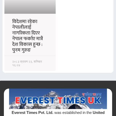
विदेशमा रहेका
नेपालीलाई
नागरिकता दिएर
नेपाल फर्काए मात्रै
देश विकास हुन्छ :
पुनम गुरुङ
२०८३ श्रावण २३, शनिबार
१६:२४
Everest Times Pvt. Ltd.
was established in the
United