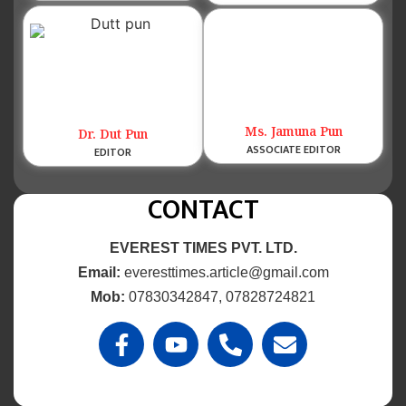
Ms. Jamuna Pun
Dr. Dut Pun
ASSOCIATE EDITOR
EDITOR
CONTACT
EVEREST TIMES PVT. LTD.
Email:
everesttimes.article@gmail.com
Mob:
07830342847, 07828724821