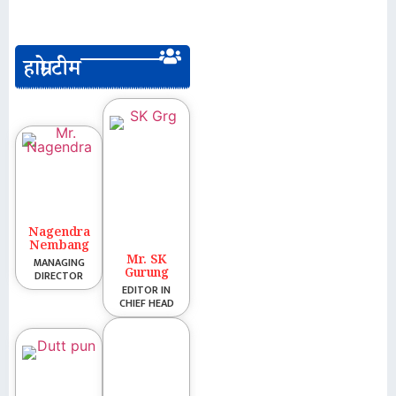
हाम्रो टीम
Nagendra
Nembang
Mr. SK
MANAGING
Gurung
DIRECTOR
EDITOR IN
CHIEF HEAD