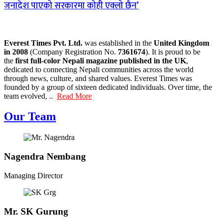
जनादेश पाएको सरकारमा कोही एक्लो छैन’
Everest Times Pvt. Ltd.
was established in the
United Kingdom
in 2008
(Company Registration No.
7361674
). It is proud to be
the
first full-color Nepali magazine published in the UK
,
dedicated to connecting Nepali communities across the world
through news, culture, and shared values. Everest Times was
founded by a group of sixteen dedicated individuals. Over time, the
team evolved, ..
Read More
Our Team
Nagendra Nembang
Managing Director
Mr. SK Gurung