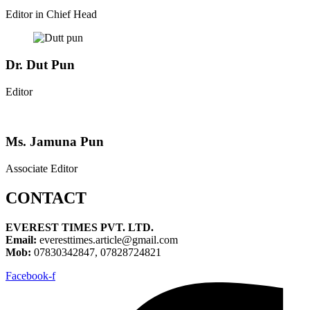
Editor in Chief Head
Dr. Dut Pun
Editor
Ms. Jamuna Pun
Associate Editor
CONTACT
EVEREST TIMES PVT. LTD.
Email:
everesttimes.article@gmail.com
Mob:
07830342847, 07828724821
Facebook-f