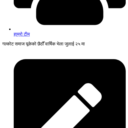
हाम्रो टीम
गल्कोट समाज यूकेको छैठौँ वार्षिक भेला जुलाई २५ मा