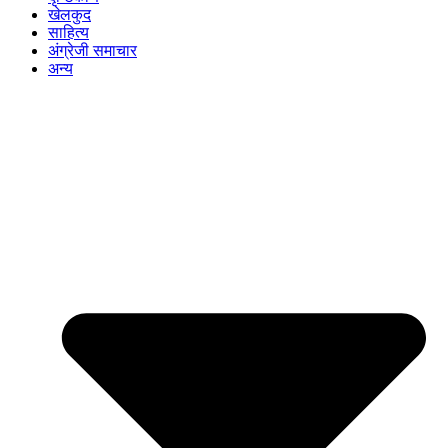
खेलकुद
साहित्य
अंग्रेजी समाचार
अन्य