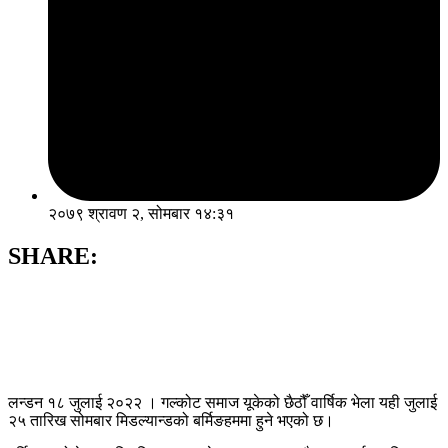
२०७९ श्रावण २, सोमबार १४:३१
SHARE:
लन्डन १८ जुलाई २०२२ । गल्कोट समाज यूकेको छैठौँ वार्षिक भेला यही जुलाई
२५ तारिख सोमबार मिडल्यान्डको बर्मिङहममा हुने भएको छ।