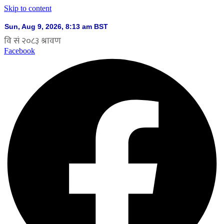
Skip to content
Facebook