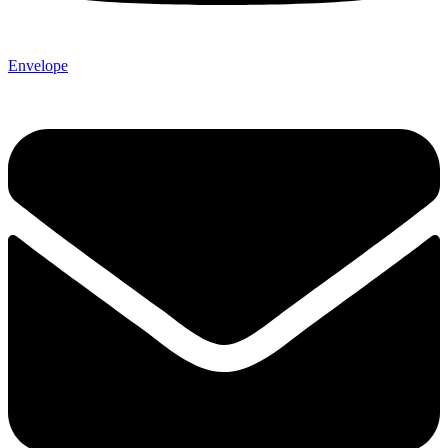
Envelope