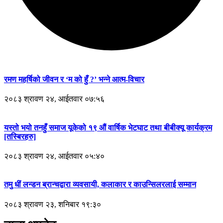
रमण महर्षिको जीवन र ‘म को हुँ ?’ भन्ने आत्म-विचार
२०८३ श्रावण २४, आईतवार ०७:५६
यस्तो भयो तनहुँ समाज यूकेको १९ औं वार्षिक भेटघाट तथा बीबीक्यू कार्यक्रम
[तस्बिरहरु]
२०८३ श्रावण २४, आईतवार ०५:४०
तमु धीं लन्डन ब्रान्चद्वारा व्यवसायी, कलाकार र काउन्सिलरलाई सम्मान
२०८३ श्रावण २३, शनिबार १९:३०