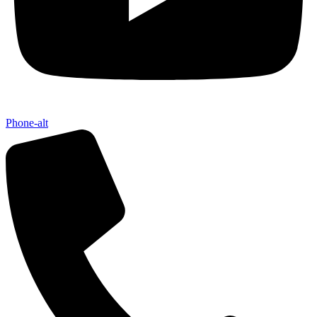
Phone-alt