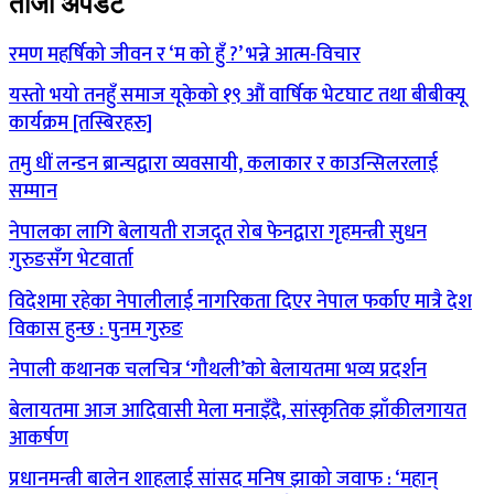
ताजा अपडेट
रमण महर्षिको जीवन र ‘म को हुँ ?’ भन्ने आत्म-विचार
यस्तो भयो तनहुँ समाज यूकेको १९ औं वार्षिक भेटघाट तथा बीबीक्यू
कार्यक्रम [तस्बिरहरु]
तमु धीं लन्डन ब्रान्चद्वारा व्यवसायी, कलाकार र काउन्सिलरलाई
सम्मान
नेपालका लागि बेलायती राजदूत रोब फेनद्वारा गृहमन्त्री सुधन
गुरुङसँग भेटवार्ता
विदेशमा रहेका नेपालीलाई नागरिकता दिएर नेपाल फर्काए मात्रै देश
विकास हुन्छ : पुनम गुरुङ
नेपाली कथानक चलचित्र ‘गौथली’को बेलायतमा भव्य प्रदर्शन
बेलायतमा आज आदिवासी मेला मनाइँदै, सांस्कृतिक झाँकीलगायत
आकर्षण
प्रधानमन्त्री बालेन शाहलाई सांसद मनिष झाको जवाफ : ‘महान्