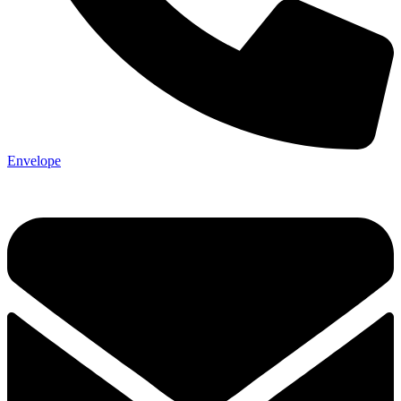
Envelope