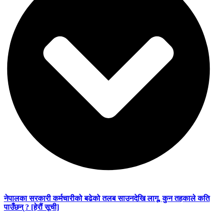
नेपालका सरकारी कर्मचारीको बढेको तलब साउनदेखि लागू, कुन तहकाले कति
पाउँछन् ? [हेरौं सूची]