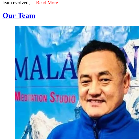
team evolved, ..
Read More
Our Team