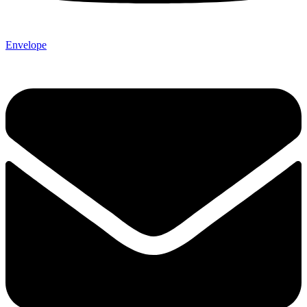
Envelope