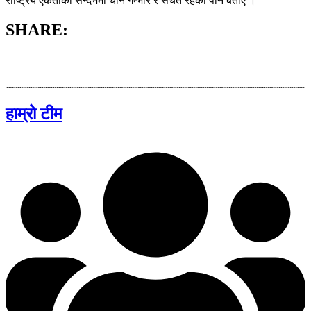
राष्ट्रिय एकताका सन्दर्भमा चीन गम्भीर र सचेत रहेको पनि बताए ।
SHARE:
हाम्रो टीम