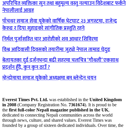
अपरिचित व्यक्तिका सुन तथा बहुमूल्य वस्तु नल्याउन विदेशबाट फर्कने
नेपालीलाई आग्रह
पाँचथर समाज सेवा यूकेको वार्षिक भेटघाट २३ अगस्टमा, राजेन्द्र
केरुङ र दिपा सुहाङको सांगीतिक प्रस्तुति रहने
निर्मल पुर्जासहित चार आरोहीको शव आधार शिविरमा
विश्व आदिवासी दिवसको तयारीमा जुट्यो नेपाल तामाङ घेदुङ
बेलायतका दुई दर्जनभन्दा बढी सहरमा चलचित्र ‘गौथली’ एकसाथ
प्रदर्शन हुँदै, कुन कुन ठाउँ ?
म्हेन्दोमाया समाज यूकेको अध्यक्षमा बम ब्लेन्देन चयन
Everest Times Pvt. Ltd.
was established in the
United Kingdom
in 2008
(Company Registration No.
7361674
). It is proud to be
the
first full-color Nepali magazine published in the UK
,
dedicated to connecting Nepali communities across the world
through news, culture, and shared values. Everest Times was
founded by a group of sixteen dedicated individuals. Over time, the