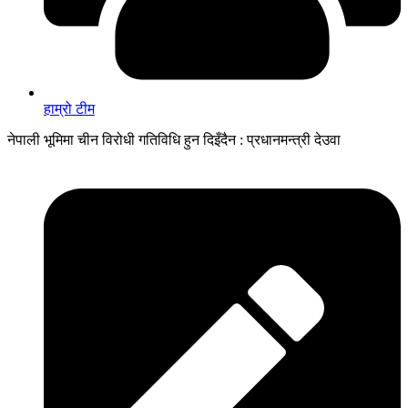
हाम्रो टीम
नेपाली भूमिमा चीन विरोधी गतिविधि हुन दिइँदैन : प्रधानमन्त्री देउवा