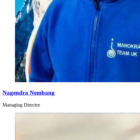
Nagendra Nembang
Managing Director