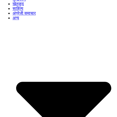
खेलकुद
साहित्य
अंग्रेजी समाचार
अन्य