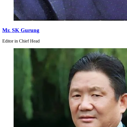
Mr. SK Gurung
Editor in Chief Head