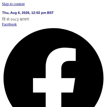
Skip to content
Facebook