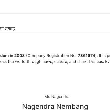
्दामा सफाइ
gdom in 2008
(Company Registration No.
7361674
). It is
oss the world through news, culture, and shared values. E
Nagendra Nembang