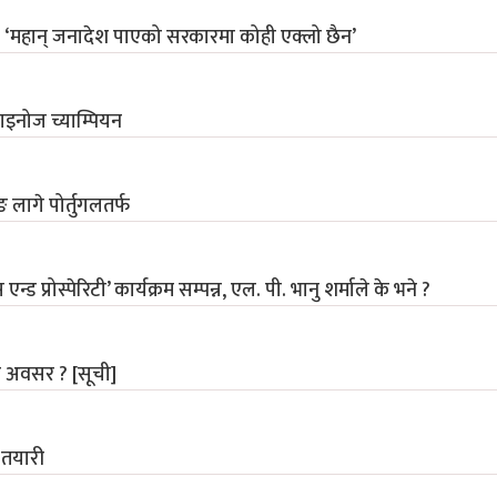
: ‘महान् जनादेश पाएको सरकारमा कोही एक्लो छैन’
राइनोज च्याम्पियन
लागे पोर्तुगलतर्फ
्रोस्पेरिटी’ कार्यक्रम सम्पन्न, एल. पी. भानु शर्माले के भने ?
ाए अवसर ? [सूची]
ा तयारी