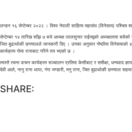
लन्डन १६ सेप्टेम्बर २०२२ । विश्व नेपाली साहित्य महासंघ (विनेसाम) पश्चिम शा
सेप्टेम्बर १४ तारिख साँझ ७ बजे अध्यक्ष लालसुन्दर राईज्यूको अध्यक्षतामा बस
जित बुढाथोकी छन्त्यालले जानकारी दिए । उनका अनुसार गोष्ठीमा विनेसमाको ४ 
कार्यक्रम गोमा रानाबाट गरिने तय भएको छ ।
त्यस्तै रचना वाचन कार्यक्रम सञ्चालन प्रतिमा केसीबाट र समीक्षा, धन्यवाद ज्ञ
देवी आले, नानु राना थापा, गंगा भण्डारी, मनु राना, जित बुढाथोकी छन्त्याल सह
SHARE: