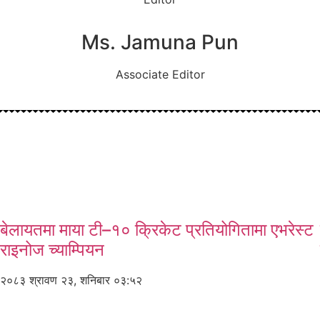
Ms. Jamuna Pun
Associate Editor
बेलायतमा माया टी–१० क्रिकेट प्रतियोगितामा एभरेस्ट
राइनोज च्याम्पियन
२०८३ श्रावण २३, शनिबार ०३:५२