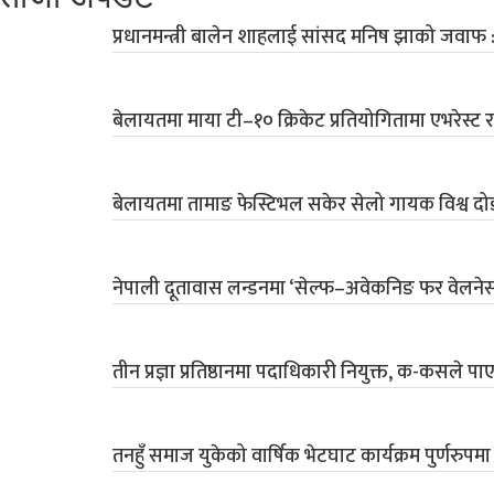
प्रधानमन्त्री बालेन शाहलाई सांसद मनिष झाको जवाफ 
बेलायतमा माया टी–१० क्रिकेट प्रतियोगितामा एभरेस्ट 
बेलायतमा तामाङ फेस्टिभल सकेर सेलो गायक विश्व दोङ 
नेपाली दूतावास लन्डनमा ‘सेल्फ–अवेकनिङ फर वेलनेस एन्ड प
तीन प्रज्ञा प्रतिष्ठानमा पदाधिकारी नियुक्त, क-कसले प
तनहुँ समाज युकेको वार्षिक भेटघाट कार्यक्रम पुर्णरुपम