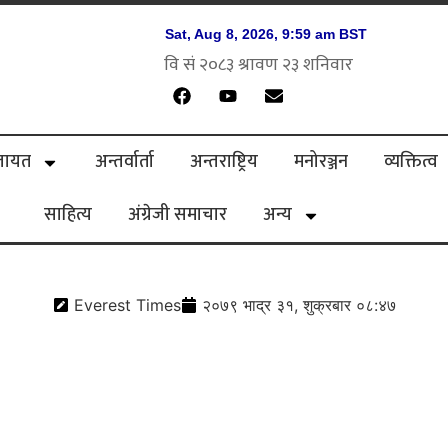
लायत
अन्तर्वार्ता
अन्तराष्ट्रिय
मनोरञ्जन
व्यक्तित्व
साहित्य
अंग्रेजी समाचार
अन्य
Everest Times
२०७९ भाद्र ३१, शुक्रबार ०८:४७