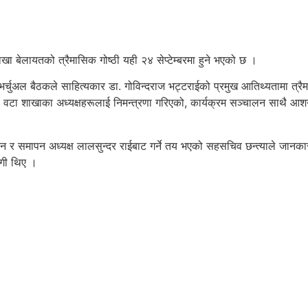
खा बेलायतको त्रैमासिक गोष्ठी यही २४ सेप्टेम्बरमा हुने भएको छ ।
ेको भर्चुअल बैठकले साहित्यकार डा. गोविन्दराज भट्टराईको प्रमुख आतिथ्यतामा त
वटा शाखाका अध्यक्षहरूलाई निमन्त्रणा गरिएको, कार्यक्रम सञ्चालन साथै आशन 
ापन र समापन अध्यक्ष लालसुन्दर राईबाट गर्ने तय भएको सहसचिव छन्त्याले जानकार
भागी थिए ।