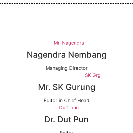
Nagendra Nembang
Managing Director
Mr. SK Gurung
Editor in Chief Head
Dr. Dut Pun
Editor