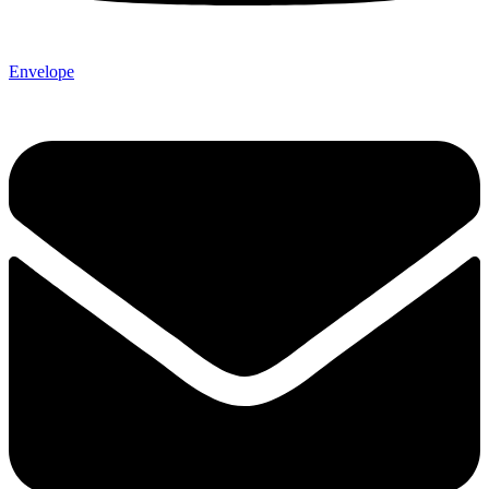
Envelope