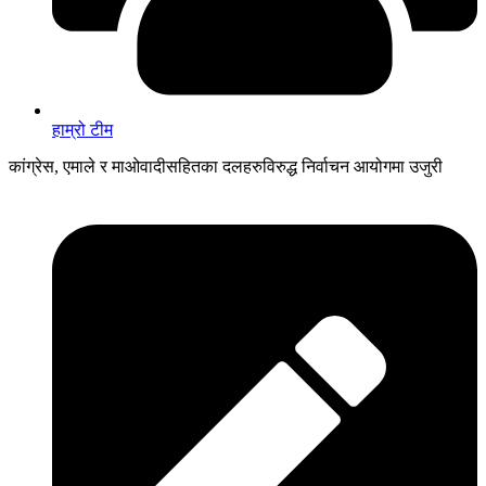
हाम्रो टीम
कांग्रेस, एमाले र मा‍‍‌ओवादीसहितका दलहरुविरुद्ध निर्वाचन आयोगमा उजुरी