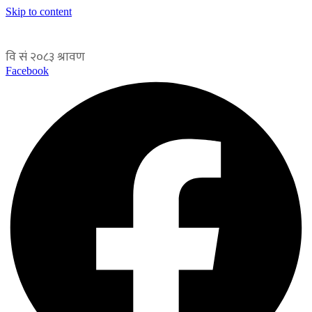
Skip to content
Facebook