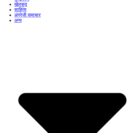
खेलकुद
साहित्य
अंग्रेजी समाचार
अन्य