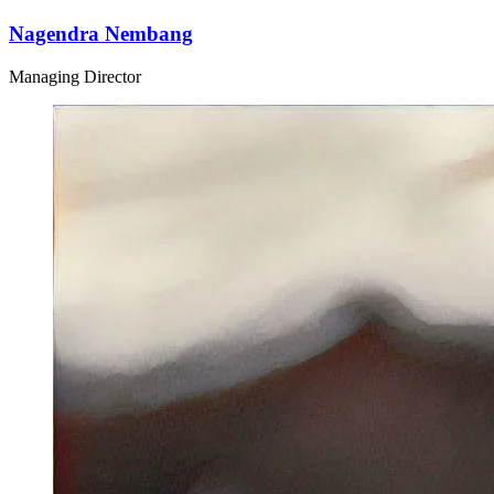
Nagendra Nembang
Managing Director