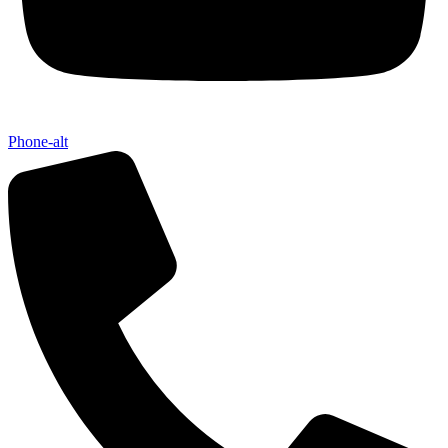
Phone-alt