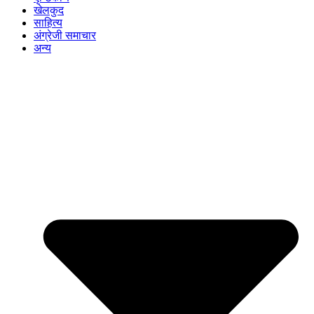
खेलकुद
साहित्य
अंग्रेजी समाचार
अन्य