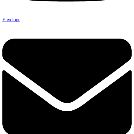
Envelope