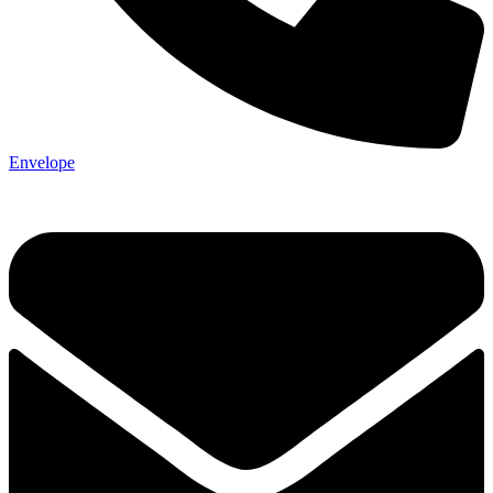
Envelope