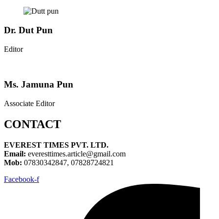
Dr. Dut Pun
Editor
Ms. Jamuna Pun
Associate Editor
CONTACT
EVEREST TIMES PVT. LTD.
Email:
everesttimes.article@gmail.com
Mob:
07830342847, 07828724821
Facebook-f