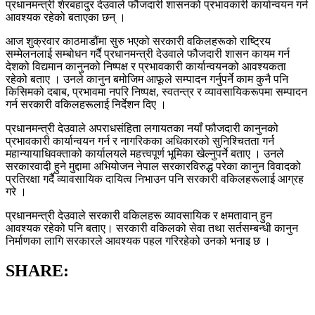
प्रधानमन्त्री शेरबहादुर देउवाले फौजदारी शासनको प्रभावकारी कार्यान्वयन गर्न
आवश्यक रहेको बताएका छन् ।
आज शुक्रवार काठमाडौंमा सुरु भएको सरकारी वकिलहरूको राष्ट्रिय
सम्मेलनलाई सम्बोधन गर्दै प्रधानमन्त्री देउवाले फौजदारी शासन कायम गर्न
देशको विद्यमान कानुनको निष्पक्ष र प्रभावकारी कार्यान्वयनको आवश्यकता
रहेको बताए । उनले कानुन बमोजिम आफूले सम्पादन गर्नुपर्ने काम कुनै पनि
किसिमको दबाब, प्रभावमा नपरि निष्पक्ष, स्वतन्त्र र व्यावसायिकरूपमा सम्पादन
गर्न सरकारी वकिलहरूलाई निर्देशन दिए ।
प्रधानमन्त्री देउवाले अपराधसंहिता लगायतका नयाँ फौजदारी कानुनको
प्रभावकारी कार्यान्वयन गर्न र नागरिकका अधिकारको सुनिश्चितता गर्न
महान्यायाधिवक्ताको कार्यालयले महत्त्वपूर्ण भूमिका खेल्नुपर्ने बताए । उनले
सरकारवादी हुने मुद्दामा अभियोजन नेपाल सरकारविरुद्ध परेका कानुन विवादको
प्रतिरक्षा गर्दै व्यावसायिक दायित्व निभाउन पनि सरकारी वकिलहरूलाई आग्रह
गरे ।
प्रधानमन्त्री देउवाले सरकारी वकिलहरू व्यावसायिक र क्षमतावान् हुन
आवश्यक रहेको पनि बताए। सरकारी वकिलको सेवा तथा सर्तसम्बन्धी कानुन
निर्माणका लागि सरकारले आवश्यक पहल गरिरहेको उनको भनाइ छ ।
SHARE: