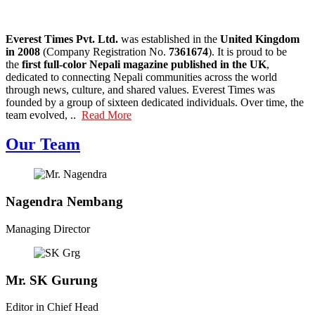
Everest Times Pvt. Ltd.
was established in the
United Kingdom
in 2008
(Company Registration No.
7361674
). It is proud to be
the
first full-color Nepali magazine published in the UK
,
dedicated to connecting Nepali communities across the world
through news, culture, and shared values. Everest Times was
founded by a group of sixteen dedicated individuals. Over time, the
team evolved, ..
Read More
Our Team
Nagendra Nembang
Managing Director
Mr. SK Gurung
Editor in Chief Head