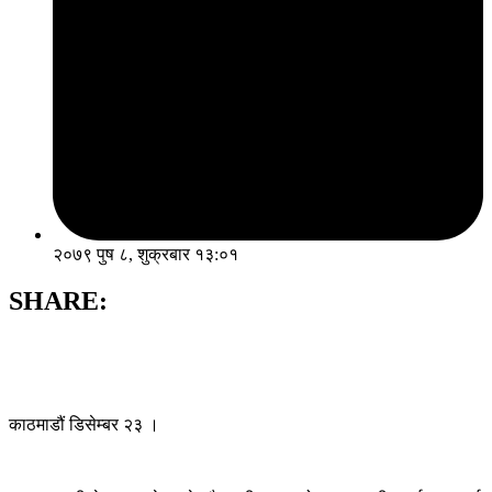
२०७९ पुष ८, शुक्रबार १३:०१
SHARE:
काठमाडौं डिसेम्बर २३ ।