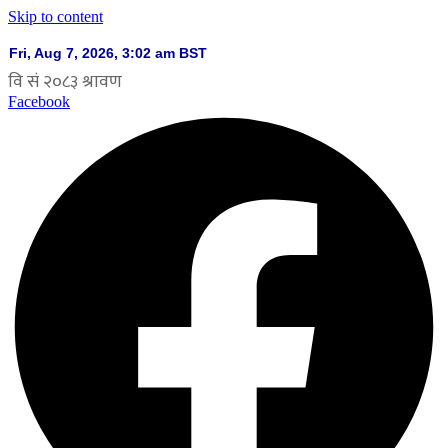
Skip to content
Facebook