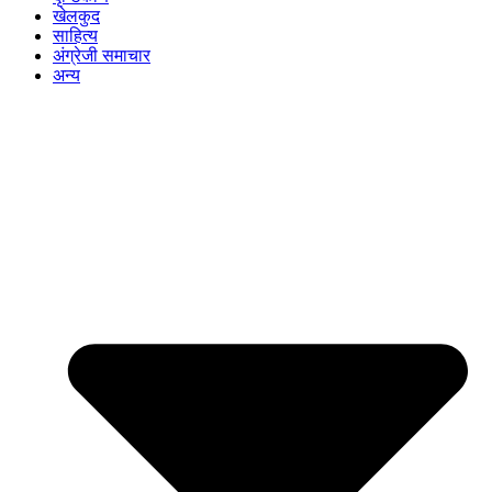
खेलकुद
साहित्य
अंग्रेजी समाचार
अन्य