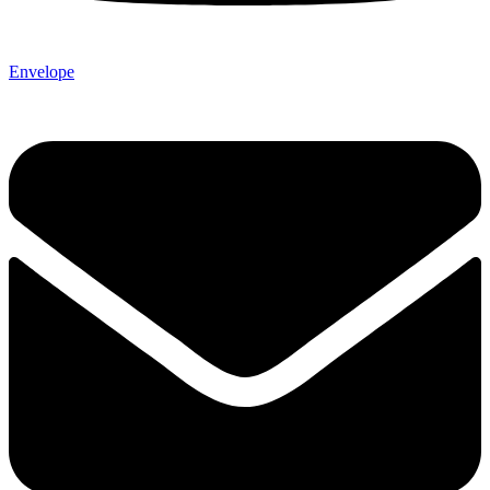
Envelope