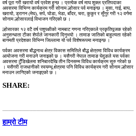
वर्ष पूरा गरी खरायो वर्ष प्रवेश हुन्छ । प्रत्येक वर्ष माघ शुक्ल प्रतिपदाका
अवसरमा विभिन्न कार्यक्रम गरी सोनाम ल्होसार पर्व मनाइन्छ । मुसा, गाई, बाघ,
खरायो, ड्रागन (मेघ), सर्प, घोडा, भेडा, बाँदर, चरा, कुकुर र सुँगुर गरी १२ वर्गमा
सोनाम ल्होसारलाई विभाजन गरिएको छ ।
ल्होसारका १२ वटै वर्ष पशुपक्षीको नामबाट गणना गरिएकाले प्रकृतिपूजक रहेको
अनुसन्धाता टीका शेर्पाले जानकारी दिनुभयो । तामाङ जातिको बाहुल्यता रहेको
बागमती प्रदेशका विभिन्न जिल्लामा यो पर्व विशेषरूपमा मनाइन्छ ।
पर्वका अवसरमा बौद्धनाथ क्षेत्र विकास समितिले बौद्ध क्षेत्रमा विविध कार्यक्रम
आयोजना गरी मनाउने जनाइको छ । यसैगरी नेपाल तामाङ घेदुङले यस पर्वका
अवसरमा टुँडिखेलमा शनिबारदेखि तीन दिनसम्म विविध कार्यक्रम सुरु गरेको छ
। यसैगरी राजधानीको स्वयम्भू क्षेत्रमा पनि विविध कार्यक्रम गरी सोनाम ल्होसार
मनाउन लागिएको जनाइएको छ ।
SHARE:
हाम्रो टीम