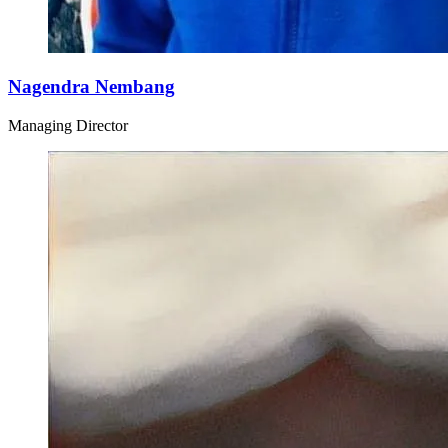
Nagendra Nembang
Managing Director