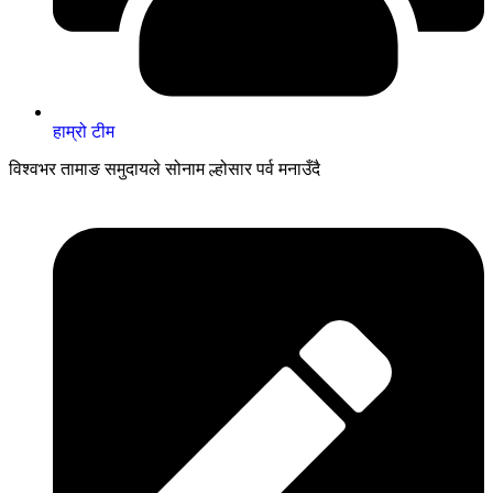
हाम्रो टीम
विश्वभर तामाङ समुदायले सोनाम ल्होसार पर्व मनाउँदै