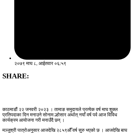
२०७९ माघ ८, आईतवार ०६:५९
SHARE:
काठमाडौं २२ जनवरी २०२३ । तामाङ समुदायले प्रत्येक वर्ष माघ शुक्ल
प्रतिपदाका दिन मनाउने सोनाम ल्होसार अर्थात् नयाँ वर्ष पर्व आज विविध
कार्यक्रम आयोजना गरी मनाउँदै छन् ।
मञ्जुश्री पात्रोअनुसार आजदेखि २८५९औँ वर्ष सुरु भएको छ । आजदेखि बाघ