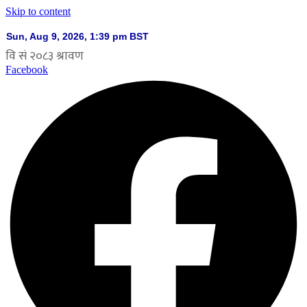
Skip to content
Facebook