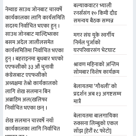
बल्याकवाटर भ्याली
नेम्वाङ साउथ जोनबाट चारवर्षे
रनर्ससंग १० किमी दौड
कार्यकालका लागि कार्यसमिति
समन्वय बैठक सम्पन्न
सदस्य निर्वाचित भएका हुन् ।
साउथ जोनबाट माल्दिभ्सका
मगर संघ युके स्वर्गीय
बसम अदेल जालीलसमेत
निर्मल पुर्जाको
घरपरिवारसंग भेटघाट
कार्यसमितिमा निर्वाचित भएका
हुन् । बहराइनमा बुधबार भएको
श्रावण महिनाको अन्तिम
एएफसीको ३३ औं चुनावी
सोमबार विशेष कार्यक्रम
कंग्रेसबाट एएफसीको
अध्यक्षमा तेश्रो कार्यकालको
बेलायतमा ‘गौथली’ को
लागि शेख सलमान बिन
प्रदर्शन अब १३ अगष्टसम्म
अब्राहिम अल(खलिफा
मात्रै
निर्वाचित भएका छन् ।
बेलायतमा बालगायिका
शेख सलमान चारवर्षे नयाँ
रुक्सना लिम्बुको एकल
कार्यकालका लागि निर्वाचित
साँझ [हेरौं १८ फोटो]