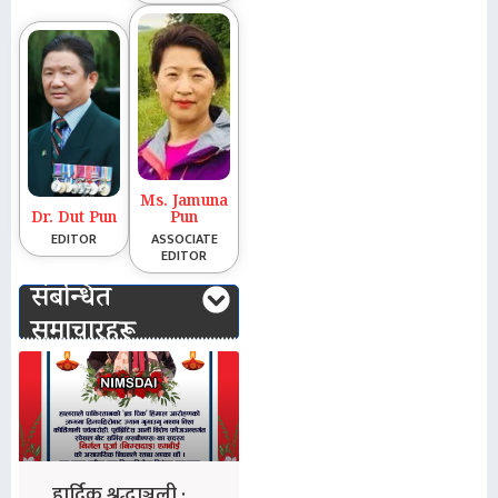
Ms. Jamuna
Dr. Dut Pun
Pun
EDITOR
ASSOCIATE
EDITOR
संबन्धित
समाचारहरू
हार्दिक श्रद्धाञ्जली :