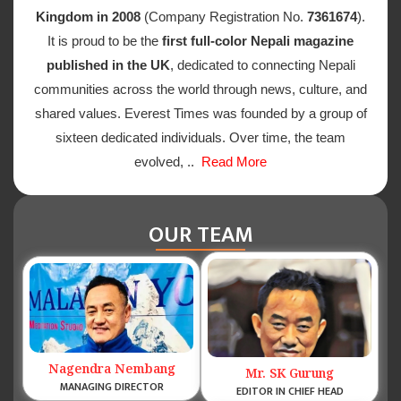
Kingdom in 2008
(Company Registration No.
7361674
).
It is proud to be the
first full-color Nepali magazine
published in the UK
, dedicated to connecting Nepali
communities across the world through news, culture, and
shared values. Everest Times was founded by a group of
sixteen dedicated individuals. Over time, the team
evolved, ..
Read More
OUR TEAM
Nagendra Nembang
Mr. SK Gurung
MANAGING DIRECTOR
EDITOR IN CHIEF HEAD