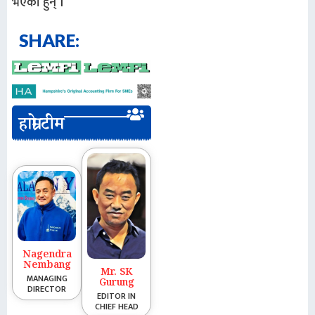
भएका हुन् ।
SHARE:
हाम्रो टीम
Nagendra
Nembang
Mr. SK
MANAGING
Gurung
DIRECTOR
EDITOR IN
CHIEF HEAD