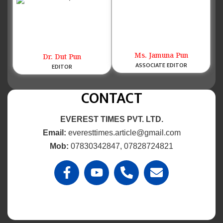
Ms. Jamuna Pun
Dr. Dut Pun
ASSOCIATE EDITOR
EDITOR
CONTACT
EVEREST TIMES PVT. LTD.
Email:
everesttimes.article@gmail.com
Mob:
07830342847, 07828724821