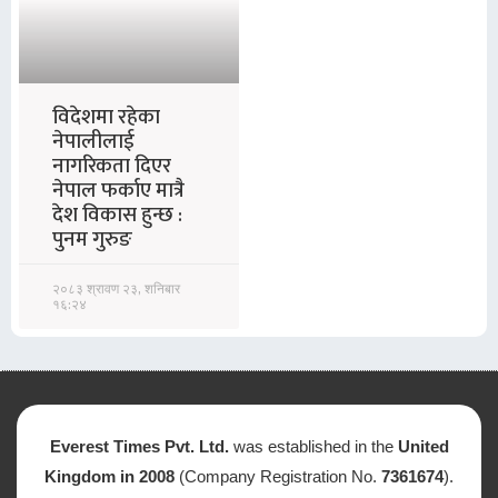
विदेशमा रहेका
नेपालीलाई
नागरिकता दिएर
नेपाल फर्काए मात्रै
देश विकास हुन्छ :
पुनम गुरुङ
२०८३ श्रावण २३, शनिबार
१६:२४
Everest Times Pvt. Ltd.
was established in the
United
Kingdom in 2008
(Company Registration No.
7361674
).