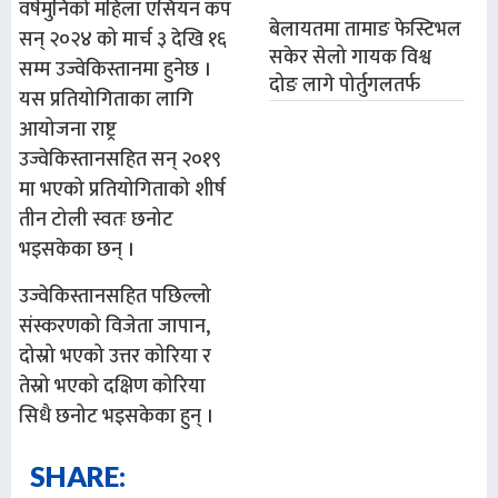
वर्षमुनिको महिला एसियन कप
बेलायतमा तामाङ फेस्टिभल
सन् २०२४ को मार्च ३ देखि १६
सकेर सेलो गायक विश्व
सम्म उज्वेकिस्तानमा हुनेछ ।
दोङ लागे पोर्तुगलतर्फ
यस प्रतियोगिताका लागि
आयोजना राष्ट्र
उज्वेकिस्तानसहित सन् २०१९
मा भएको प्रतियोगिताको शीर्ष
तीन टोली स्वतः छनोट
भइसकेका छन् ।
उज्वेकिस्तानसहित पछिल्लो
संस्करणको विजेता जापान,
दोस्रो भएको उत्तर कोरिया र
तेस्रो भएको दक्षिण कोरिया
सिधै छनोट भइसकेका हुन् ।
SHARE: