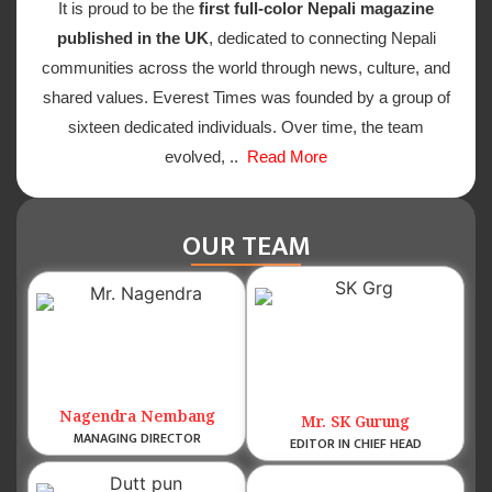
It is proud to be the
first full-color Nepali magazine
published in the UK
, dedicated to connecting Nepali
communities across the world through news, culture, and
shared values. Everest Times was founded by a group of
sixteen dedicated individuals. Over time, the team
evolved, ..
Read More
OUR TEAM
Nagendra Nembang
Mr. SK Gurung
MANAGING DIRECTOR
EDITOR IN CHIEF HEAD