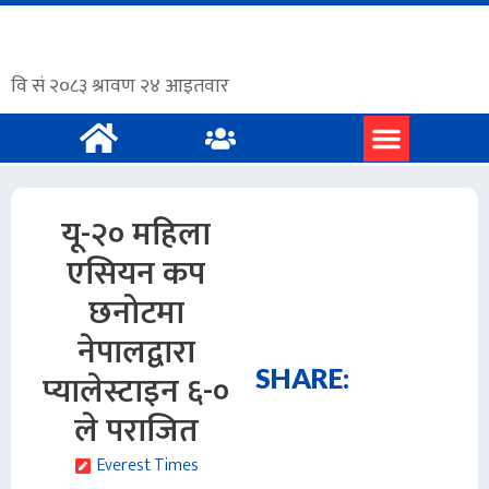
प्रमुख समाचार
अंग्रेजी समाचार
यू-२० महिला
एसियन कप
छनोटमा
नेपालद्वारा
SHARE:
प्यालेस्टाइन ६-०
ले पराजित
Everest Times