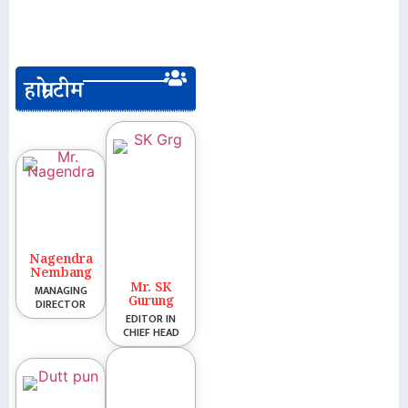
हाम्रो टीम
Nagendra
Nembang
Mr. SK
MANAGING
Gurung
DIRECTOR
EDITOR IN
CHIEF HEAD