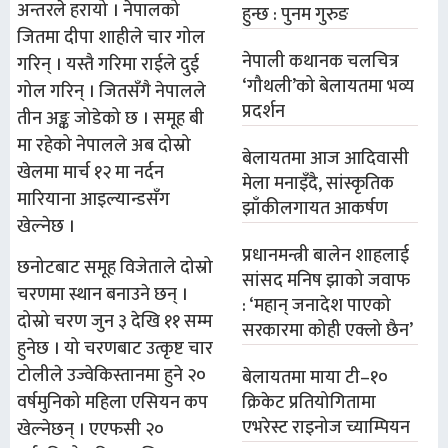
अन्तरले हरायो । नेपालको
हुन्छ : पुनम गुरुङ
जितमा दीपा शाहीले चार गोल
नेपाली कथानक चलचित्र
गरिन् । यस्तै गरिमा राईले दुई
‘गौथली’को बेलायतमा भव्य
गोल गरिन् । जितसँगै नेपालले
प्रदर्शन
तीन अङ्क जोडेको छ । समूह बी
मा रहेको नेपालले अब दोस्रो
बेलायतमा आज आदिवासी
खेलमा मार्च १२ मा नर्दन
मेला मनाइँदै, सांस्कृतिक
मारियाना आइल्यान्डसँग
झाँकीलगायत आकर्षण
खेल्नेछ ।
प्रधानमन्त्री बालेन शाहलाई
छनोटबाट समूह विजेताले दोस्रो
सांसद मनिष झाको जवाफ
चरणमा स्थान बनाउने छन् ।
: ‘महान् जनादेश पाएको
दोस्रो चरण जुन ३ देखि ११ सम्म
सरकारमा कोही एक्लो छैन’
हुनेछ । यो चरणबाट उत्कृष्ट चार
टोलीले उज्वेकिस्तानमा हुने २०
बेलायतमा माया टी–१०
क्रिकेट प्रतियोगितामा
वर्षमुनिको महिला एसियन कप
एभरेस्ट राइनोज च्याम्पियन
खेल्नेछन् । एएफसी २०