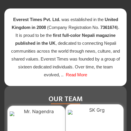
Everest Times Pvt. Ltd.
was established in the
United
Kingdom in 2008
(Company Registration No.
7361674
).
It is proud to be the
first full-color Nepali magazine
published in the UK
, dedicated to connecting Nepali
communities across the world through news, culture, and
shared values. Everest Times was founded by a group of
sixteen dedicated individuals. Over time, the team
evolved, ..
Read More
OUR TEAM