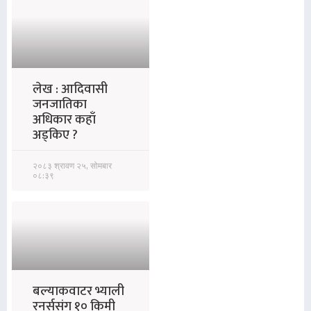
लेख : आदिवासी
जनजातिका
अधिकार कहाँ
अड्किए ?
२०८३ श्रावण २५, सोमबार
०८:३९
बल्याकवाटर भ्याली
रनर्ससंग १० किमी