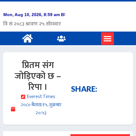
प्रमुख समाचार
अंग्रेजी समाचार
प्रितम संग
जोड़िएको छ –
रिपा ।
SHARE:
Everest Times
२०८० बैशाख १५, शुक्रबार
२०:५३