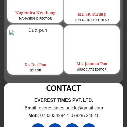
Nagendra Nembang
Mr. SK Gurung
MANAGING DIRECTOR
EDITOR IN CHIEF HEAD
Ms. Jamuna Pun
Dr. Dut Pun
ASSOCIATE EDITOR
EDITOR
CONTACT
EVEREST TIMES PVT. LTD.
Email:
everesttimes.article@gmail.com
Mob:
07830342847, 07828724821