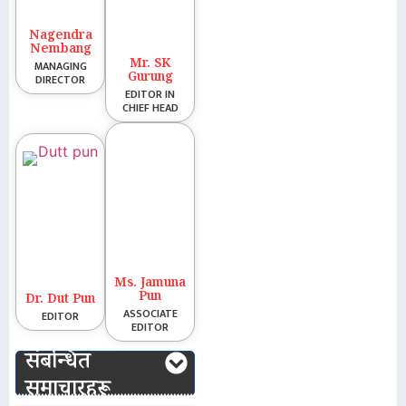
Nagendra
Nembang
Mr. SK
MANAGING
Gurung
DIRECTOR
EDITOR IN
CHIEF HEAD
Ms. Jamuna
Pun
Dr. Dut Pun
ASSOCIATE
EDITOR
EDITOR
संबन्धित
समाचारहरू