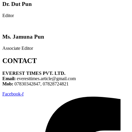
Dr. Dut Pun
Editor
Ms. Jamuna Pun
Associate Editor
CONTACT
EVEREST TIMES PVT. LTD.
Email:
everesttimes.article@gmail.com
Mob:
07830342847, 07828724821
Facebook-f