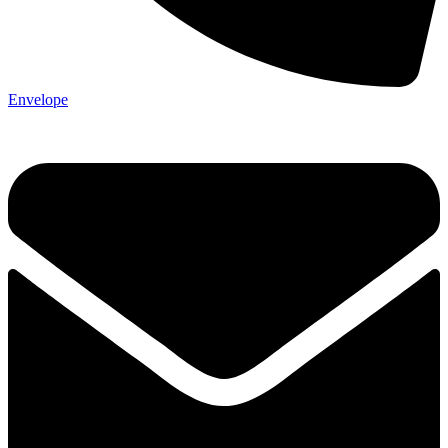
Envelope