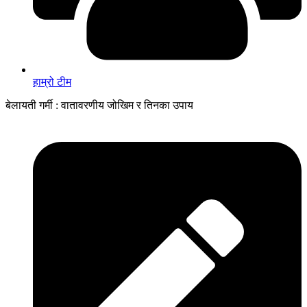
हाम्रो टीम
बेलायती गर्मी : वातावरणीय जोखिम र तिनका उपाय