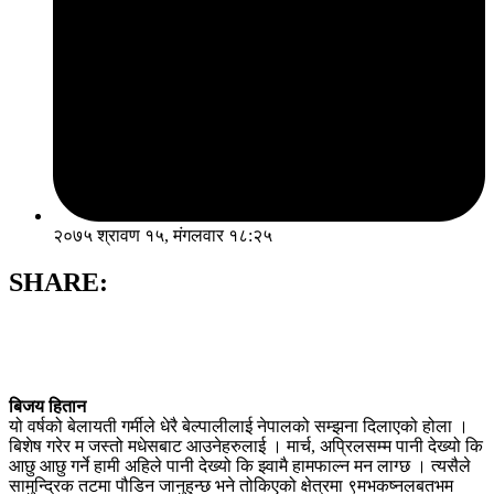
२०७५ श्रावण १५, मंगलवार १८:२५
SHARE:
बिजय हितान
यो वर्षको बेलायती गर्मीले धेरै बेल्पालीलाई नेपालको सम्झना दिलाएको होला ।
बिशेष गरेर म जस्तो मधेसबाट आउनेहरुलाई । मार्च, अप्रिलसम्म पानी देख्यो कि
आछु आछु गर्ने हामी अहिले पानी देख्यो कि झ्वामै हामफाल्न मन लाग्छ । त्यसैले
सामुन्द्रिक तटमा पौडिन जानुहुन्छ भने तोकिएको क्षेत्रमा ९मभकष्नलबतभम