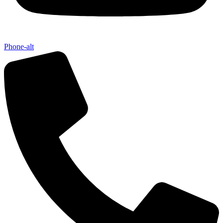
Phone-alt