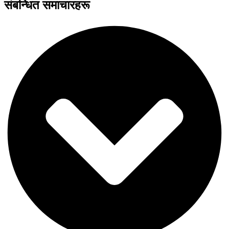
संबन्धित समाचारहरू