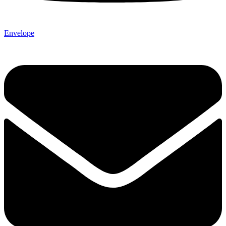
Envelope