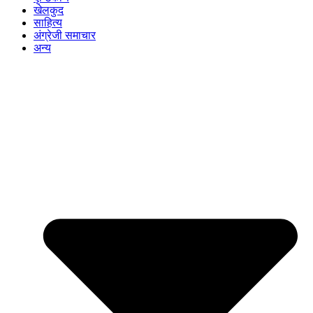
खेलकुद
साहित्य
अंग्रेजी समाचार
अन्य