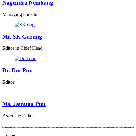
Nagendra Nembang
Managing Director
Mr. SK Gurung
Editor in Chief Head
Dr. Dut Pun
Editor
Ms. Jamuna Pun
Associate Editor