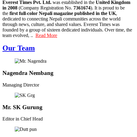
Everest Times Pvt. Ltd.
was established in the
United Kingdom
in 2008
(Company Registration No.
7361674
). It is proud to be
the
first full-color Nepali magazine published in the UK
,
dedicated to connecting Nepali communities across the world
through news, culture, and shared values. Everest Times was
founded by a group of sixteen dedicated individuals. Over time, the
team evolved, ..
Read More
Our Team
Nagendra Nembang
Managing Director
Mr. SK Gurung
Editor in Chief Head