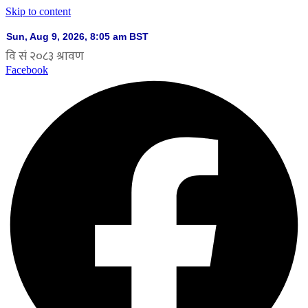
Skip to content
Facebook