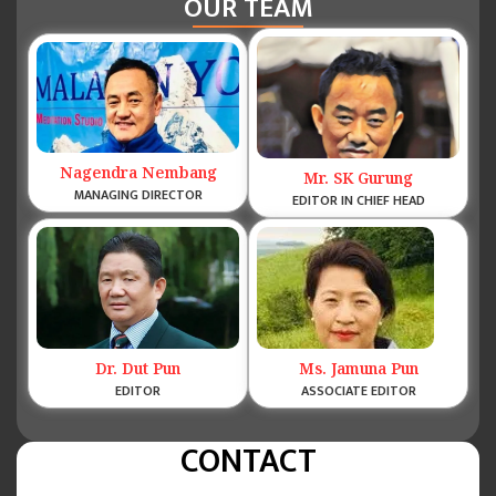
OUR TEAM
Nagendra Nembang
Mr. SK Gurung
MANAGING DIRECTOR
EDITOR IN CHIEF HEAD
Dr. Dut Pun
Ms. Jamuna Pun
EDITOR
ASSOCIATE EDITOR
CONTACT