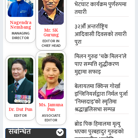
भेटघाट कार्यक्रम पुर्णरुपमा
तयारी
Nagendra
३२औँ अन्तर्राष्ट्रिय
Nembang
Mr. SK
आदिवासी दिवसको तयारी
MANAGING
Gurung
DIRECTOR
पुरा
EDITOR IN
CHIEF HEAD
मिलन गुरुङ ‘चक्रे मिलन’ले
पाए सम्पत्ति शुद्धीकरण
मुद्दामा सफाइ
बेलायतमा क्विन्स गोर्खा
इन्जिनियर्सद्वारा निर्मल पुर्जा
‘निम्सदाइ’को स्मृतिमा
Ms. Jamuna
श्रद्धाञ्जलिसभा सम्पन्न
Dr. Dut Pun
Pun
EDITOR
ASSOCIATE
EDITOR
ब्रोड पिक हिमालमा मृत्यु
संबन्धित
भएका पुरबहादुर गुरुङको