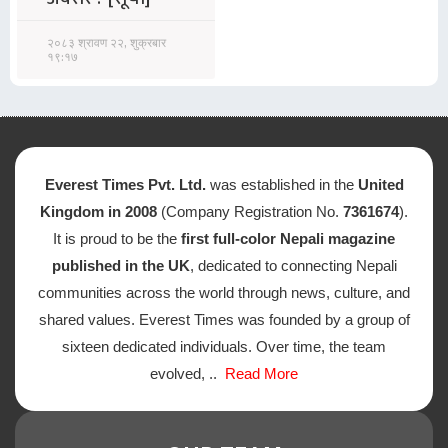
२०८३ श्रावण २२, शुक्रबार
१९:१७
Everest Times Pvt. Ltd.
was established in the
United
Kingdom in 2008
(Company Registration No.
7361674
).
It is proud to be the
first full-color Nepali magazine
published in the UK
, dedicated to connecting Nepali
communities across the world through news, culture, and
shared values. Everest Times was founded by a group of
sixteen dedicated individuals. Over time, the team
evolved, ..
Read More