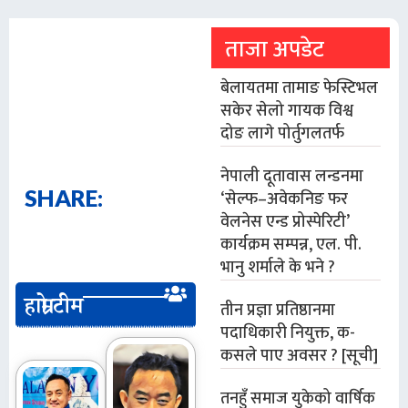
ताजा अपडेट
बेलायतमा तामाङ फेस्टिभल
सकेर सेलो गायक विश्व
दोङ लागे पोर्तुगलतर्फ
नेपाली दूतावास लन्डनमा
SHARE:
‘सेल्फ–अवेकनिङ फर
वेलनेस एन्ड प्रोस्पेरिटी’
कार्यक्रम सम्पन्न, एल. पी.
भानु शर्माले के भने ?
हाम्रो टीम
तीन प्रज्ञा प्रतिष्ठानमा
पदाधिकारी नियुक्त, क-
कसले पाए अवसर ? [सूची]
तनहुँ समाज युकेको वार्षिक