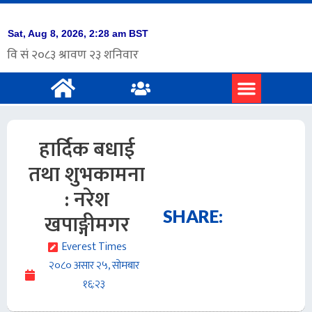
हार्दिक बधाई
तथा शुभकामना
: नरेश
SHARE:
खपाङ्गीमगर
Everest Times
२०८० असार २५, सोमबार
१६:२३