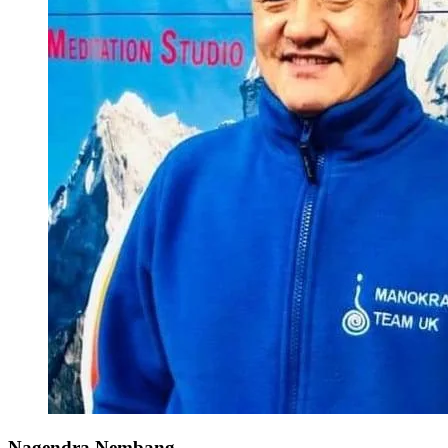
Nagendra Nembang