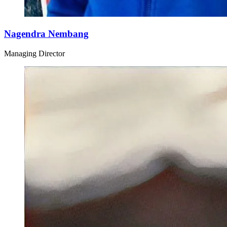
Nagendra Nembang
Managing Director