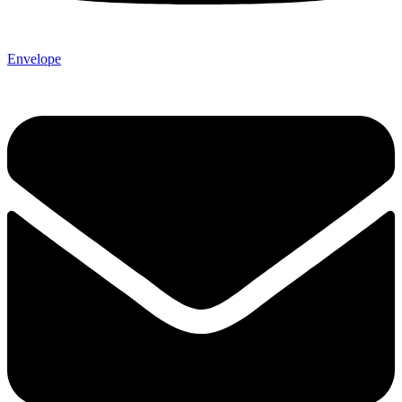
Envelope