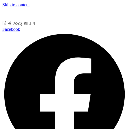
Skip to content
Facebook