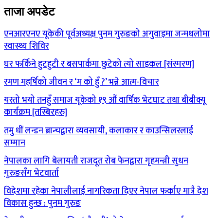
ताजा अपडेट
एनआरएनए यूकेकी पूर्वअध्यक्ष पुनम गुरुङको अगुवाइमा जन्मथलोमा
स्वास्थ्य शिविर
घर फर्किने हुटहुटी र बसपार्कमा छुटेको त्यो साइकल [संस्मरण]
रमण महर्षिको जीवन र ‘म को हुँ ?’ भन्ने आत्म-विचार
यस्तो भयो तनहुँ समाज यूकेको १९ औं वार्षिक भेटघाट तथा बीबीक्यू
कार्यक्रम [तस्बिरहरु]
तमु धीं लन्डन ब्रान्चद्वारा व्यवसायी, कलाकार र काउन्सिलरलाई
सम्मान
नेपालका लागि बेलायती राजदूत रोब फेनद्वारा गृहमन्त्री सुधन
गुरुङसँग भेटवार्ता
विदेशमा रहेका नेपालीलाई नागरिकता दिएर नेपाल फर्काए मात्रै देश
विकास हुन्छ : पुनम गुरुङ