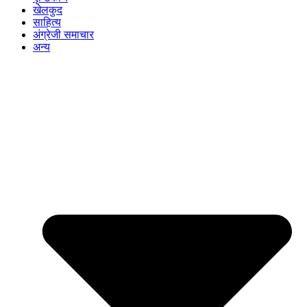
खेलकुद
साहित्य
अंग्रेजी समाचार
अन्य