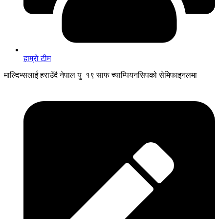
हाम्रो टीम
माल्दिभ्सलाई हराउँदै नेपाल यु–१९ साफ च्याम्पियनसिपको सेमिफाइनलमा