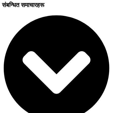
संबन्धित समाचारहरू