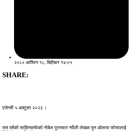
२०८० आश्विन १८, बिहीबार १४:०५
SHARE:
एजेन्सी ५ अक्टुबर २०२३ ।
यस वर्षको साहित्यतर्फको नोबेल पुरस्कार नर्वेली लेखक युन ओलाफ फोसालाई