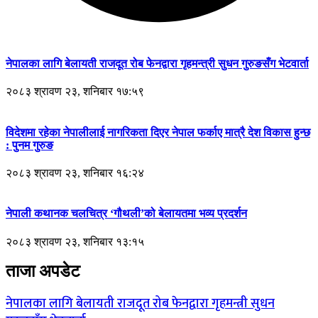
नेपालका लागि बेलायती राजदूत रोब फेनद्वारा गृहमन्त्री सुधन गुरुङसँग भेटवार्ता
२०८३ श्रावण २३, शनिबार १७:५९
विदेशमा रहेका नेपालीलाई नागरिकता दिएर नेपाल फर्काए मात्रै देश विकास हुन्छ
: पुनम गुरुङ
२०८३ श्रावण २३, शनिबार १६:२४
नेपाली कथानक चलचित्र ‘गौथली’को बेलायतमा भव्य प्रदर्शन
२०८३ श्रावण २३, शनिबार १३:१५
ताजा अपडेट
नेपालका लागि बेलायती राजदूत रोब फेनद्वारा गृहमन्त्री सुधन