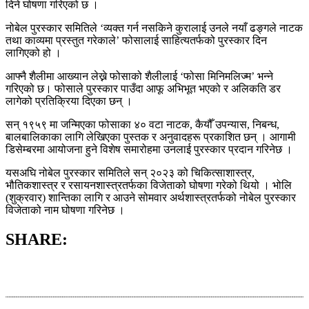
दिने घोषणा गरिएको छ ।
नोबेल पुरस्कार समितिले ‘व्यक्त गर्न नसकिने कुरालाई उनले नयाँ ढङ्गले नाटक
तथा काव्यमा प्रस्तुत गरेकाले’ फोसालाई साहित्यतर्फको पुरस्कार दिन
लागिएको हो ।
आफ्नै शैलीमा आख्यान लेख्ने फोसाको शैलीलाई ‘फोसा मिनिमलिज्म’ भन्ने
गरिएको छ। फोसाले पुरस्कार पाउँदा आफू अभिभूत भएको र अलिकति डर
लागेको प्रतिक्रिया दिएका छन् ।
सन् १९५९ मा जन्मिएका फोसाका ४० वटा नाटक, कैयौँ उपन्यास, निबन्ध,
बालबालिकाका लागि लेखिएका पुस्तक र अनुवादहरू प्रकाशित छन् । आगामी
डिसेम्बरमा आयोजना हुने विशेष समारोहमा उनलाई पुरस्कार प्रदान गरिनेछ ।
यसअघि नोबेल पुरस्कार समितिले सन् २०२३ को चिकित्साशास्त्र,
भौतिकशास्त्र र रसायनशास्त्रतर्फका विजेताको घोषणा गरेको थियो । भोलि
(शुक्रवार) शान्तिका लागि र आउने सोमवार अर्थशास्त्रतर्फको नोबेल पुरस्कार
विजेताको नाम घोषणा गरिनेछ ।
SHARE: