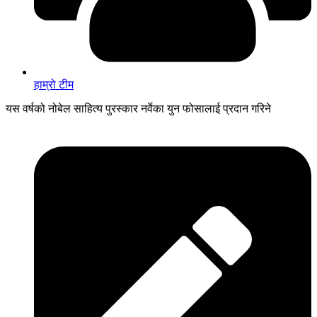
हाम्रो टीम
यस वर्षको नोबेल साहित्य पुरस्कार नर्वेका युन फोसालाई प्रदान गरिने