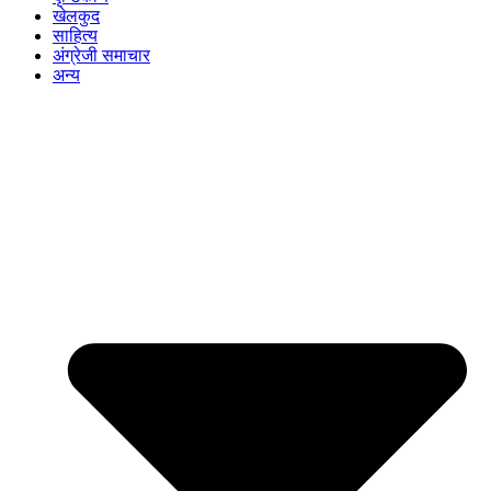
खेलकुद
साहित्य
अंग्रेजी समाचार
अन्य