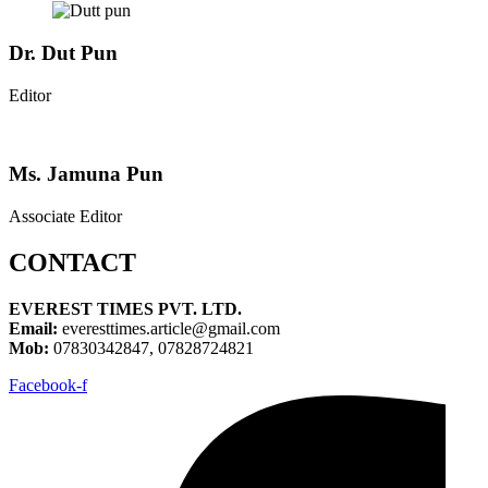
Dr. Dut Pun
Editor
Ms. Jamuna Pun
Associate Editor
CONTACT
EVEREST TIMES PVT. LTD.
Email:
everesttimes.article@gmail.com
Mob:
07830342847, 07828724821
Facebook-f