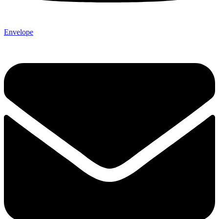
Envelope