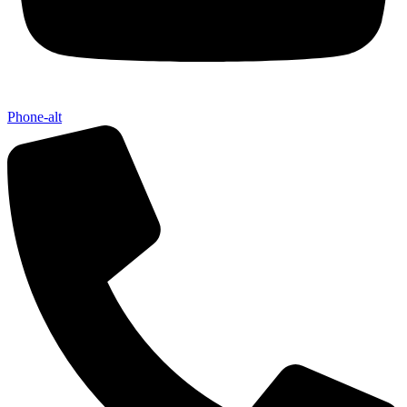
Phone-alt