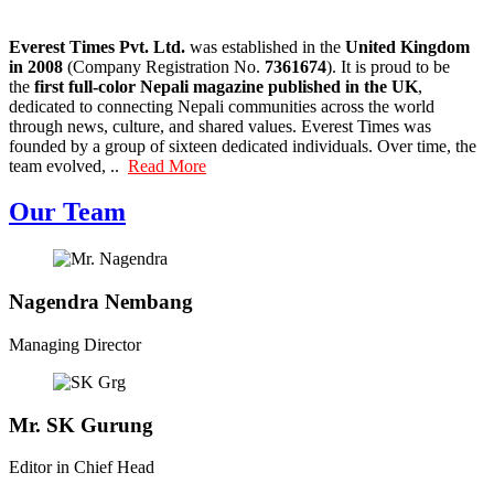
Everest Times Pvt. Ltd.
was established in the
United Kingdom
in 2008
(Company Registration No.
7361674
). It is proud to be
the
first full-color Nepali magazine published in the UK
,
dedicated to connecting Nepali communities across the world
through news, culture, and shared values. Everest Times was
founded by a group of sixteen dedicated individuals. Over time, the
team evolved, ..
Read More
Our Team
Nagendra Nembang
Managing Director
Mr. SK Gurung
Editor in Chief Head