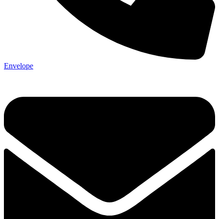
Envelope