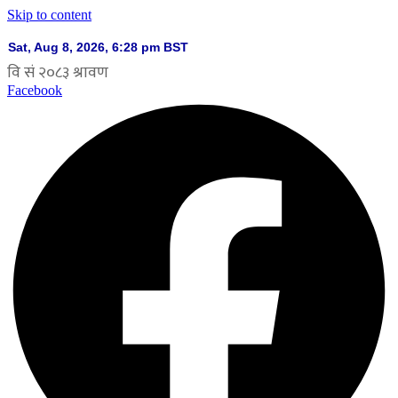
Skip to content
Facebook