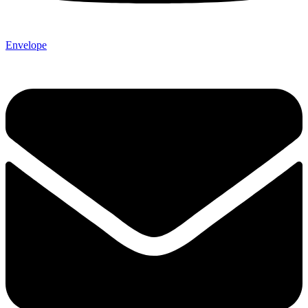
Envelope