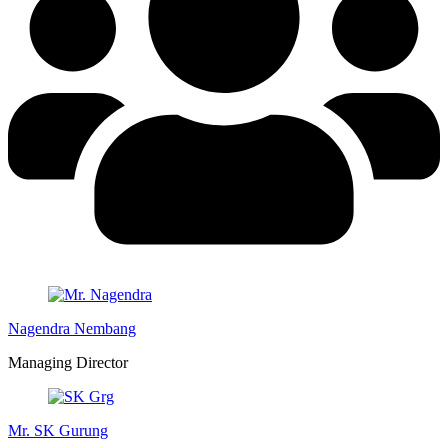
Nagendra Nembang
Managing Director
Mr. SK Gurung