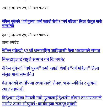
२०८३ श्रावण २५, सोमबार १८:२४
नेफिन युकेको “वर्ष पुरुष” कर्मा पहाडी शेर्पा र “वर्ष महिला” लिला सेलुङ माबो
सम्मानित
२०८३ श्रावण २५, सोमबार १७:४२
ताजा अपडेट
नेफिन युकेको ३२ औं अन्तराष्ट्रिय आदिवासी मेला भव्यरुपले सम्पन्न
निम्सदाइलाई राष्ट्रले सम्मान गर्ने कि नगर्ने?
नेफिन युकेको “वर्ष पुरुष” कर्मा पहाडी शेर्पा र “वर्ष महिला” लिला
सेलुङ माबो सम्मानित
बेलायतको कार्डिफमा रथयात्राको रौनक, भजन–कीर्तन र नृत्यमा
रमाए सहभागी
विदेशमा रहेका नेपाली नयाँ पुस्तालाई देशसँग जोड्न एनआरएनएले
गम्भीर रुपमा सोच्नुपर्छ : कार्यवाहक राजदूत दुवाडी