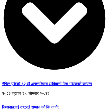
नेफिन युकेको ३२ औं अन्तराष्ट्रिय आदिवासी मेला भव्यरुपले सम्पन्न
२०८३ श्रावण २५, सोमबार २०:१२
निम्सदाइलाई राष्ट्रले सम्मान गर्ने कि नगर्ने?