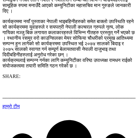
सामूहिक रुपमा मनाउँदै आएको कम्युनिटीका महासचिव मान गुरुङले जानकारी
दिए ।
कार्यक्रममा नयाँ पुस्ताका नेपाली भाइबहिनीहरुको समेत बाक्लो उपस्थिति रहने
सो कार्यक्रममा युवाहरुले र सयपत्री नेपाली कल्चरल ग्रुपले नृत्य, लोक
गायिका मञ्जु बिक लगायत कलाकारहरुले विभिन्न गीतहरु प्रस्तुत् गर्ने भएको छ
। स्थानीय रसमुर वरो काउन्सिलका मेयर सोफिया चौधरीको प्रमुख आतिथ्यमा
सम्पन्न हुन लागेको सो कार्यक्रममा उपस्थित भई २०७४ सालको बिदाइ र
२०७५ सालको स्वागत गर्न सम्पूर्ण बेलायतवासी नेपाली दाजुभाइ तथा
दिदीबहिनीहरुलाई अनुरोध गरेका छन् ।
कार्यक्रमलाई सम्पन्न गर्नका लागि कम्युनिटीका वरिष्ठ उपाध्यक्ष रामधन राईको
संयोजकत्वमा तयारी समिति गठन गरेको छ ।
SHARE:
हाम्रो टीम