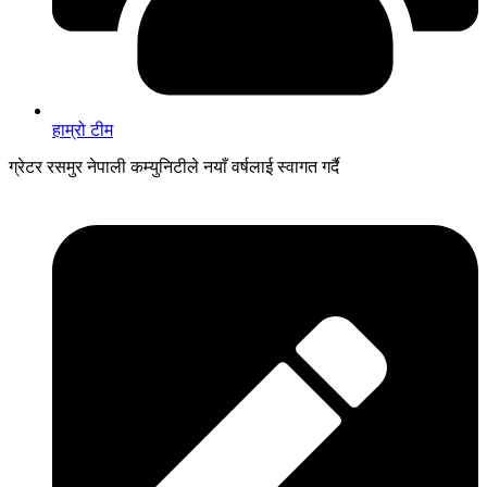
हाम्रो टीम
ग्रेटर रसमुर नेपाली कम्युनिटीले नयाँ वर्षलाई स्वागत गर्दै