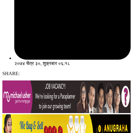
२०७४ चैत्र ३०, शुक्रबार ०६:१८
SHARE: