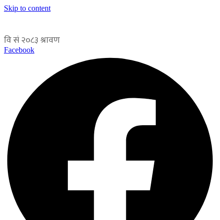
Skip to content
Facebook