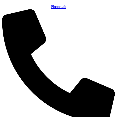
Phone-alt