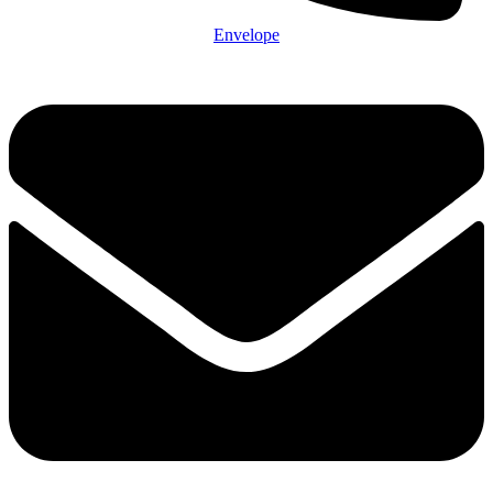
Envelope