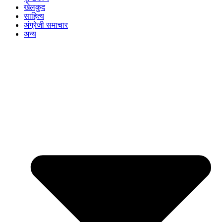
खेलकुद
साहित्य
अंग्रेजी समाचार
अन्य