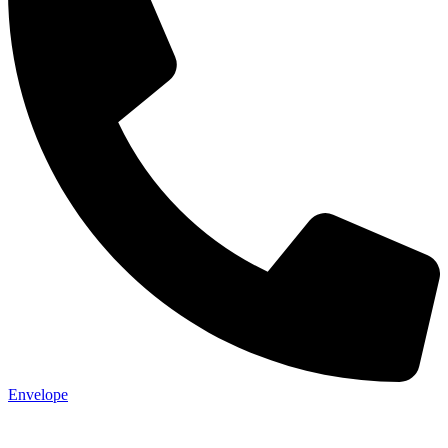
Envelope