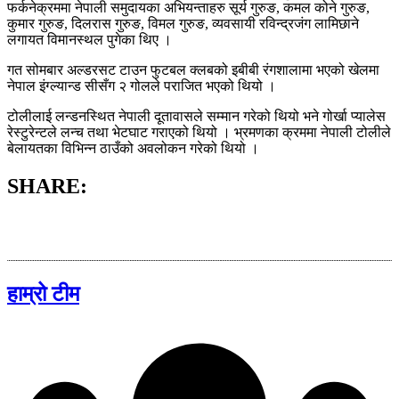
फर्कनेक्रममा नेपाली समुदायका अभियन्ताहरु सूर्य गुरुङ, कमल कोने गुरुङ,
कुमार गुरुङ, दिलरास गुरुङ, विमल गुरुङ, व्यवसायी रविन्द्रजंग लामिछाने
लगायत विमानस्थल पुगेका थिए ।
गत सोमबार अल्डरसट टाउन फुटबल क्लबको इबीबी रंगशालामा भएको खेलमा
नेपाल इंग्ल्यान्ड सीसँग २ गोलले पराजित भएको थियो ।
टोलीलाई लन्डनस्थित नेपाली दूतावासले सम्मान गरेको थियो भने गोर्खा प्यालेस
रेस्टुरेन्टले लन्च तथा भेटघाट गराएको थियो । भ्रमणका क्रममा नेपाली टोलीले
बेलायतका विभिन्न ठाउँको अवलोकन गरेको थियो ।
SHARE:
हाम्रो टीम