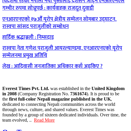
विदेशमा रहेका नेपाली नयाँ पुस्तालाई देशसँग जोड्न एनआरएनएले
गम्भीर रुपमा सोच्नुपर्छ : कार्यवाहक राजदूत दुवाडी
एनआरएनएको १७औँ युरोप क्षेत्रीय सम्मेलन सोमबार उद्घाटन,
रास्वपा सांसद पराजुलीको सम्बोधन
हार्दिक श्रद्धाञ्जली : निम्सदाइ
रास्वपा नेता गणेश पराजुली आयरल्याण्डमा, एनआरएनएको यूरोप
सम्मेलनमा प्रमुख अतिथि
लेख : आदिवासी जनजातिका अधिकार कहाँ अड्किए ?
Everest Times Pvt. Ltd.
was established in the
United Kingdom
in 2008
(Company Registration No.
7361674
). It is proud to be
the
first full-color Nepali magazine published in the UK
,
dedicated to connecting Nepali communities across the world
through news, culture, and shared values. Everest Times was
founded by a group of sixteen dedicated individuals. Over time, the
team evolved, ..
Read More