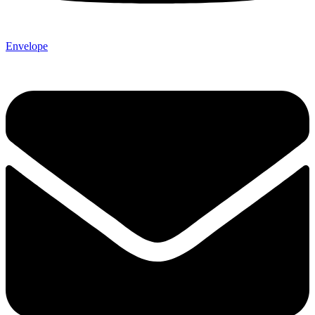
Envelope