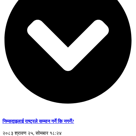
निम्सदाइलाई राष्ट्रले सम्मान गर्ने कि नगर्ने?
२०८३ श्रावण २५, सोमबार १८:२४