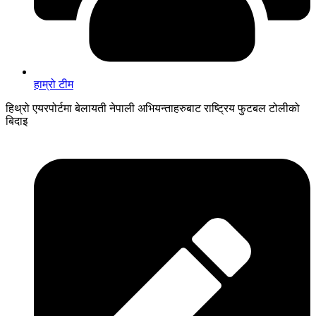
हाम्रो टीम
हिथ्रो एयरपोर्टमा बेलायती नेपाली अभियन्ताहरुबाट राष्ट्रिय फुटबल टोलीको
बिदाइ