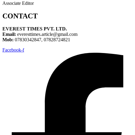
Associate Editor
CONTACT
EVEREST TIMES PVT. LTD.
Email:
everesttimes.article@gmail.com
Mob:
07830342847, 07828724821
Facebook-f