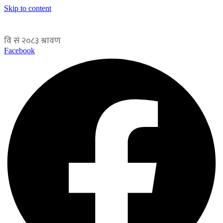
Skip to content
Facebook