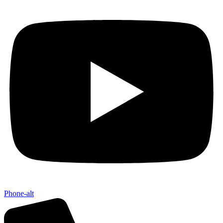
Phone-alt