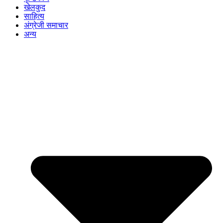
खेलकुद
साहित्य
अंग्रेजी समाचार
अन्य