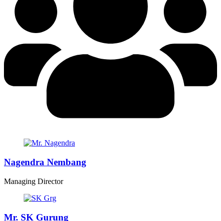
Nagendra Nembang
Managing Director
Mr. SK Gurung