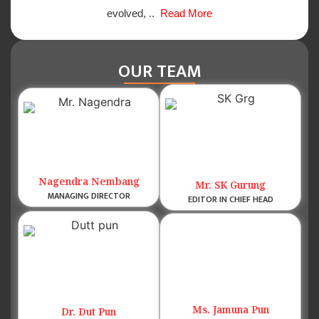
evolved, ..
Read More
OUR TEAM
Nagendra Nembang
Mr. SK Gurung
MANAGING DIRECTOR
EDITOR IN CHIEF HEAD
Ms. Jamuna Pun
Dr. Dut Pun