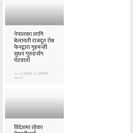
नेपालका लागि
बेलायती राजदूत रोब
फेनद्वारा गृहमन्त्री
सुधन गुरुङसँग
भेटवार्ता
२०८३ श्रावण २३, शनिबार
१७:५९
विदेशमा रहेका