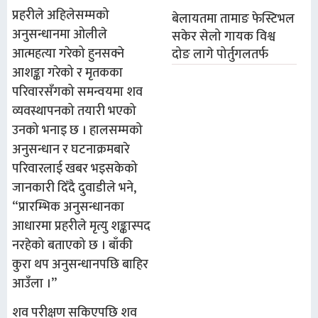
प्रहरीले अहिलेसम्मको
बेलायतमा तामाङ फेस्टिभल
अनुसन्धानमा ओलीले
सकेर सेलो गायक विश्व
आत्महत्या गरेको हुनसक्ने
दोङ लागे पोर्तुगलतर्फ
आशङ्का गरेको र मृतकका
परिवारसँगको समन्वयमा शव
व्यवस्थापनको तयारी भएको
उनको भनाइ छ । हालसम्मको
अनुसन्धान र घटनाक्रमबारे
परिवारलाई खबर भइसकेको
जानकारी दिँदै दुवाडीले भने,
“प्रारम्भिक अनुसन्धानका
आधारमा प्रहरीले मृत्यु शङ्कास्पद
नरहेको बताएको छ । बाँकी
कुरा थप अनुसन्धानपछि बाहिर
आउँला ।”
शव परीक्षण सकिएपछि शव