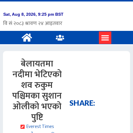
प्रमुख समाचार
अंग्रेजी समाचार
बेलायतमा
नदीमा भेटिएको
शव रुकुम
पश्चिमका सुशान
SHARE:
ओलीको भएको
पुष्टि
Everest Times