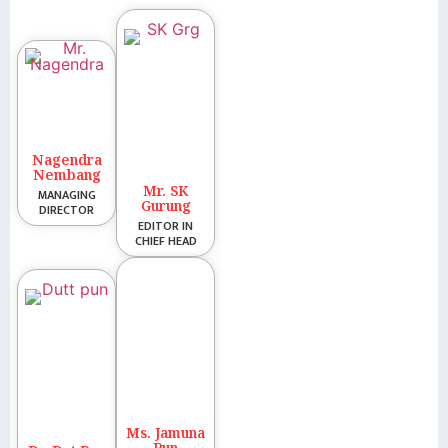
Nagendra
Nembang
Mr. SK
MANAGING
Gurung
DIRECTOR
EDITOR IN
CHIEF HEAD
Ms. Jamuna