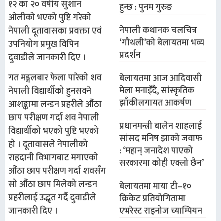
१२ का २० वर्षीय सुशान
हुन्छ : पुनम गुरुङ
ओलीको भएको पुष्टि गरेको
नेपाली कथानक चलचित्र
नेपाली दूतावासका प्रवक्ता एवं
‘गौथली’को बेलायतमा भव्य
उपनियोग प्रमुख विपिन
प्रदर्शन
दुवाडीले जानकारी दिए ।
गत मङ्गलबार फेला पारेको शव
बेलायतमा आज आदिवासी
मेला मनाइँदै, सांस्कृतिक
नेपाली विद्यार्थीको हुनसक्ने
झाँकीलगायत आकर्षण
आशङ्कामा लन्डन प्रहरीले औँठा
छाप परीक्षण गर्दा शव नेपाली
प्रधानमन्त्री बालेन शाहलाई
विद्यार्थीको भएको पुष्टि भएको
सांसद मनिष झाको जवाफ
हो । दूतावासले नेपालीको
: ‘महान् जनादेश पाएको
राहदानी विभागबाट मगाएको
सरकारमा कोही एक्लो छैन’
औँठा छाप परीक्षण गर्दा शवसँग
सो औँठा छाप मिलेको लन्डन
बेलायतमा माया टी–१०
प्रहरीलाई उद्धृत गर्दै दुवाडीले
क्रिकेट प्रतियोगितामा
एभरेस्ट राइनोज च्याम्पियन
जानकारी दिए ।