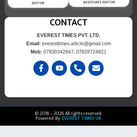
ASSOCIATE EDITOR
EDITOR
CONTACT
EVEREST TIMES PVT. LTD.
Email:
everesttimes.article@gmail.com
Mob:
07830342847, 07828724821
© 2018 – 2026 All rights reserved.
Powered By:
EVEREST TIMES UK