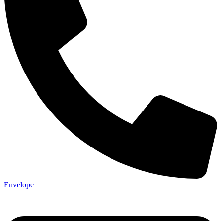
Envelope