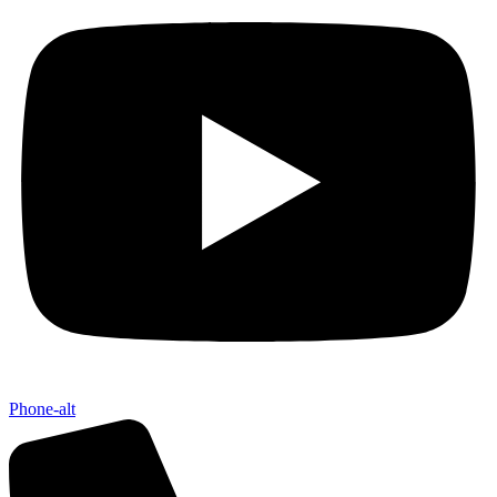
Phone-alt