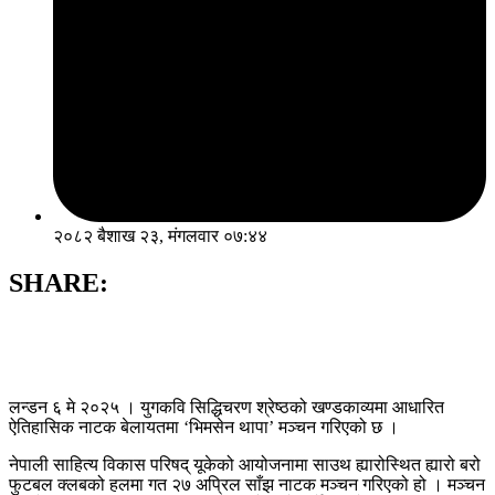
२०८२ बैशाख २३, मंगलवार ०७:४४
SHARE:
लन्डन ६ मे २०२५ । युगकवि सिद्धिचरण श्रेष्ठको खण्डकाव्यमा आधारित
ऐतिहासिक नाटक बेलायतमा ‘भिमसेन थापा’ मञ्चन गरिएको छ ।
नेपाली साहित्य विकास परिषद् यूकेको आयोजनामा साउथ ह्यारोस्थित ह्यारो बरो
फुटबल क्लबको हलमा गत २७ अप्रिल साँझ नाटक मञ्चन गरिएको हो । मञ्चन