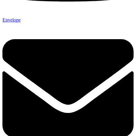
Envelope