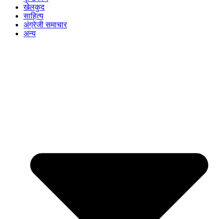
खेलकुद
साहित्य
अंग्रेजी समाचार
अन्य