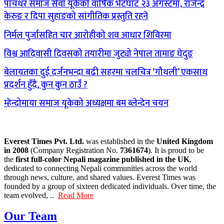
पाँचथर समाज सेवा यूकेको वार्षिक भेटघाट २३ अगस्टमा, राजेन्द्र
केरुङ र दिपा सुहाङको सांगीतिक प्रस्तुति रहने
निर्मल पुर्जासहित चार आरोहीको शव आधार शिविरमा
विश्व आदिवासी दिवसको तयारीमा जुट्यो नेपाल तामाङ घेदुङ
बेलायतका दुई दर्जनभन्दा बढी सहरमा चलचित्र ‘गौथली’ एकसाथ
प्रदर्शन हुँदै, कुन कुन ठाउँ ?
म्हेन्दोमाया समाज यूकेको अध्यक्षमा बम ब्लेन्देन चयन
Everest Times Pvt. Ltd.
was established in the
United Kingdom
in 2008
(Company Registration No.
7361674
). It is proud to be
the
first full-color Nepali magazine published in the UK
,
dedicated to connecting Nepali communities across the world
through news, culture, and shared values. Everest Times was
founded by a group of sixteen dedicated individuals. Over time, the
team evolved, ..
Read More
Our Team