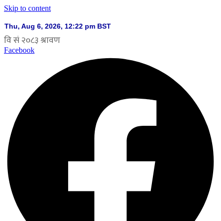
Skip to content
Facebook