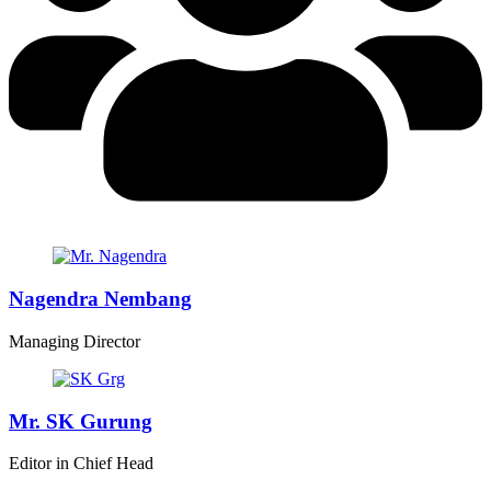
Nagendra Nembang
Managing Director
Mr. SK Gurung
Editor in Chief Head