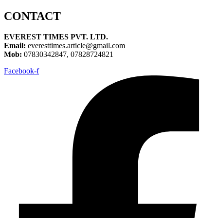
CONTACT
EVEREST TIMES PVT. LTD.
Email:
everesttimes.article@gmail.com
Mob:
07830342847, 07828724821
Facebook-f