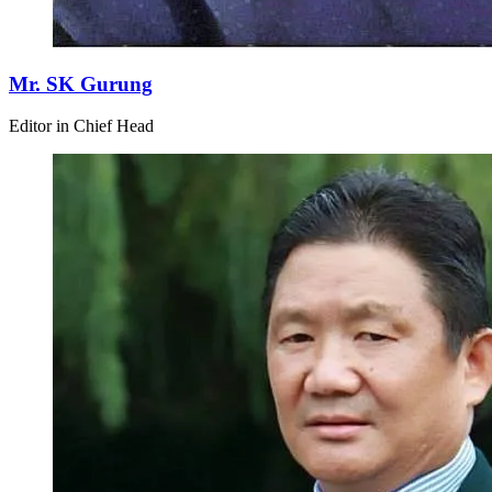
Mr. SK Gurung
Editor in Chief Head