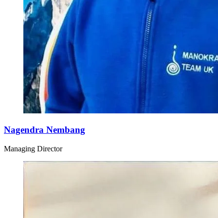
Nagendra Nembang
Managing Director