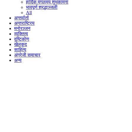
हार्दिक मंगलमय शुभकामना
भावपूर्ण श्रद्धाञ्जली
All
अन्तर्वार्ता
अन्तराष्ट्रिय
मनोरञ्जन
व्यक्तित्व
दृष्टिकोण
खेलकुद
साहित्य
अंग्रेजी समाचार
अन्य