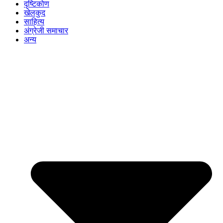
दृष्टिकोण
खेलकुद
साहित्य
अंग्रेजी समाचार
अन्य