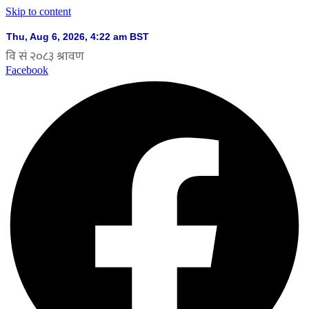
Skip to content
Facebook