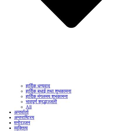
हार्दिक धन्यवाद
हार्दिक बधाई तथा शुभकामना
हार्दिक मंगलमय शुभकामना
भावपूर्ण श्रद्धाञ्जली
All
अन्तर्वार्ता
अन्तराष्ट्रिय
मनोरञ्जन
व्यक्तित्व