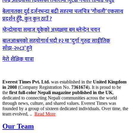
विश्व आदिवासी दिवसको तयारीमा जुट्यो नेपाल तामाङ घेदुङ
बेलायतका दुई दर्जनभन्दा बढी सहरमा चलचित्र ‘गौथली’ एकसाथ
प्रदर्शन हुँदै, कुन कुन ठाउँ ?
म्हेन्दोमाया समाज यूकेको अध्यक्षमा बम ब्लेन्देन चयन
बालआश्रमको सहयोगार्थ भदौ १२ मा ‘दुर्गा गुरुङ साङ्गीतिक
साँझ-२०८३’ हुने
मेरो शैक्षिक यात्रा
Everest Times Pvt. Ltd.
was established in the
United Kingdom
in 2008
(Company Registration No.
7361674
). It is proud to be
the
first full-color Nepali magazine published in the UK
,
dedicated to connecting Nepali communities across the world
through news, culture, and shared values. Everest Times was
founded by a group of sixteen dedicated individuals. Over time, the
team evolved, ..
Read More
Our Team