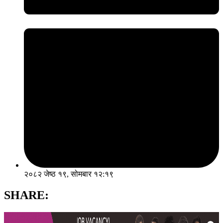
२०८२ जेष्ठ १९, सोमबार १२:१९
SHARE: