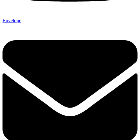
Envelope