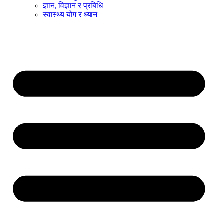
ज्ञान, विज्ञान र प्रबिधि
स्वास्थ्य योग र ध्यान