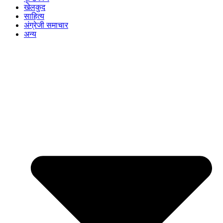
खेलकुद
साहित्य
अंग्रेजी समाचार
अन्य