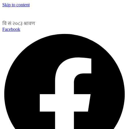
Skip to content
Facebook