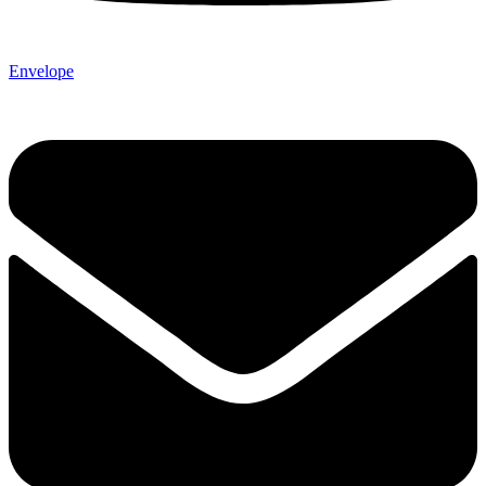
Envelope