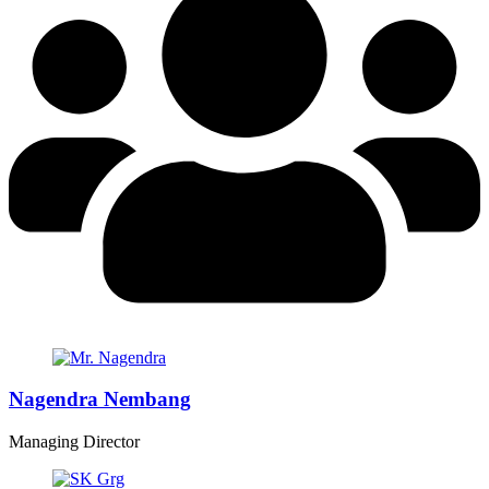
Nagendra Nembang
Managing Director