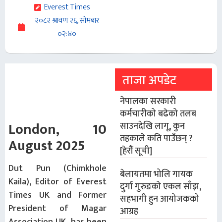
Everest Times
२०८२ श्रावण २६, सोमबार
०२:४०
ताजा अपडेट
नेपालका सरकारी
कर्मचारीको बढेको तलब
London, 10
साउनदेखि लागू, कुन
तहकाले कति पाउँछन् ?
August 2025
[हेरौं सूची]
Dut Pun (Chimkhole
बेलायतमा भोलि गायक
Kaila), Editor of Everest
दुर्गा गुरुङको एकल साँझ,
Times UK and Former
सहभागी हुन आयोजकको
President of Magar
आग्रह