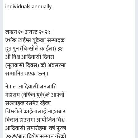
individuals annually.
लन्डन १० अगस्ट २०२५ ।
एभरेष्ट टाईम्स यूकेका सम्पादक
दुत पुन (चिम्खोले काईला) ३१
औं विश्व आदिवासी दिवस
(मूलवासी दिवस) को अवसरमा
सम्मानित भएका छन् ।
नेपाल आदिवासी जनजाति
महासंघ (नेफिन युके)ले आफ्नो
सल्लाहकारसमेत रहेका
चिम्खोले काइँलालाई आइतबार
किरात हाउसमा आयोजित विश्व
आदिवासी समारोहमा ‘वर्ष पुरुष
२०२५’बाट विशेष सम्मान गरेको