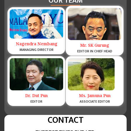
OUR TEAM
Nagendra Nembang
Mr. SK Gurung
MANAGING DIRECTOR
EDITOR IN CHIEF HEAD
Dr. Dut Pun
Ms. Jamuna Pun
EDITOR
ASSOCIATE EDITOR
CONTACT