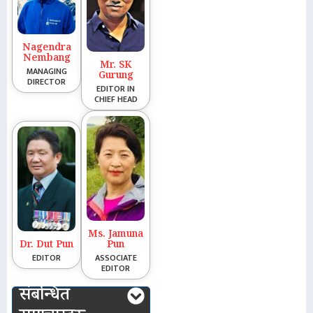
Nagendra
Nembang
Mr. SK
MANAGING
Gurung
DIRECTOR
EDITOR IN
CHIEF HEAD
Ms. Jamuna
Dr. Dut Pun
Pun
EDITOR
ASSOCIATE
EDITOR
संबन्धित