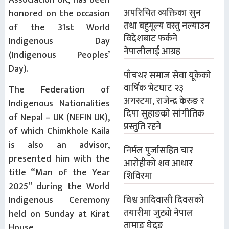
Association UK, has been
अपरिचित व्यक्तिका सुन
honored on the occasion
तथा बहुमूल्य वस्तु नल्याउन
of the 31st World
विदेशबाट फर्कने
Indigenous Day
नेपालीलाई आग्रह
(Indigenous Peoples’
Day).
पाँचथर समाज सेवा यूकेको
वार्षिक भेटघाट २३
The Federation of
अगस्टमा, राजेन्द्र केरुङ र
Indigenous Nationalities
दिपा सुहाङको सांगीतिक
of Nepal – UK (NEFIN UK),
प्रस्तुति रहने
of which Chimkhole Kaila
is also an advisor,
निर्मल पुर्जासहित चार
presented him with the
आरोहीको शव आधार
title “Man of the Year
शिविरमा
2025” during the World
विश्व आदिवासी दिवसको
Indigenous Ceremony
तयारीमा जुट्यो नेपाल
held on Sunday at Kirat
तामाङ घेदुङ
House.