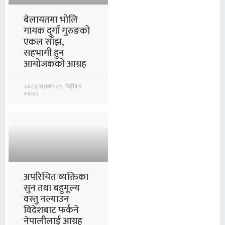
बेलायतमा भोलि
गायक दुर्गा गुरुङको
एकल साँझ,
सहभागी हुन
आयोजकको आग्रह
२०८३ श्रावण २१, बिहीबार
०४:४८
अपरिचित व्यक्तिका
सुन तथा बहुमूल्य
वस्तु नल्याउन
विदेशबाट फर्कने
नेपालीलाई आग्रह