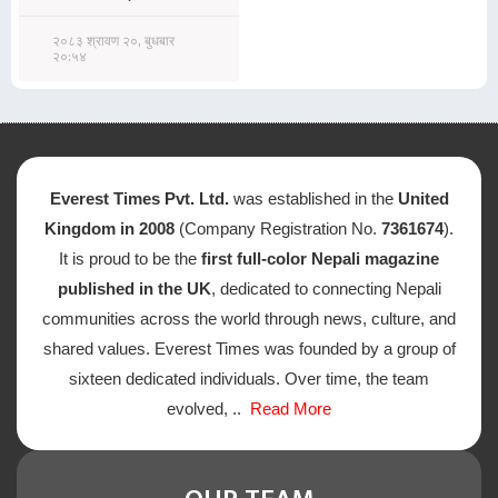
२०८३ श्रावण २०, बुधबार
२०:५४
Everest Times Pvt. Ltd.
was established in the
United
Kingdom in 2008
(Company Registration No.
7361674
).
It is proud to be the
first full-color Nepali magazine
published in the UK
, dedicated to connecting Nepali
communities across the world through news, culture, and
shared values. Everest Times was founded by a group of
sixteen dedicated individuals. Over time, the team
evolved, ..
Read More