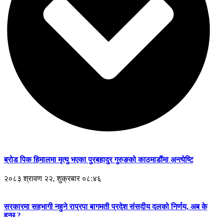
ब्रोड पिक हिमालमा मृत्यु भएका पुरबहादुर गुरुङको काठमाडौंमा अन्त्येष्टि
२०८३ श्रावण २२, शुक्रबार ०८:४६
सरकारमा सहभागी नहुने राप्रपा बागमती प्रदेश संसदीय दलको निर्णय, अब के
हुन्छ ?