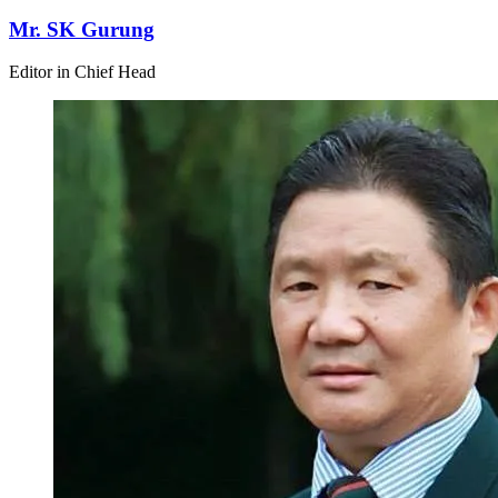
Mr. SK Gurung
Editor in Chief Head