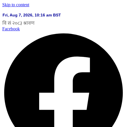
Skip to content
Facebook