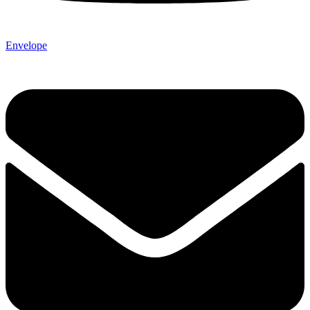
Envelope