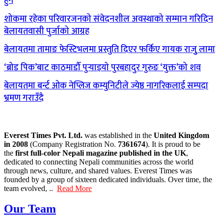
हुने
शोकमा रहेका परिवारजनको संवेदनशील अवस्थाको सम्मान गरिदिन
बेलायतवासी पुर्जाको आग्रह
बेलायतमा तामाङ फेस्टिभलमा प्रस्तुति दिएर फर्किए गायक राजुु लामा
‘ब्रोड पिक’बाट काठमाडौँ पुर्‍याइयो पुरबहादुर गुरुङ ‘युक्त’को शव
बेलायतमा बर्न्ट ओक नेप्लिज कम्युनिटीले ज्येष्ठ नागरिकलाई सम्पदा
भ्रमण गराउँदै
Everest Times Pvt. Ltd.
was established in the
United Kingdom
in 2008
(Company Registration No.
7361674
). It is proud to be
the
first full-color Nepali magazine published in the UK
,
dedicated to connecting Nepali communities across the world
through news, culture, and shared values. Everest Times was
founded by a group of sixteen dedicated individuals. Over time, the
team evolved, ..
Read More
Our Team