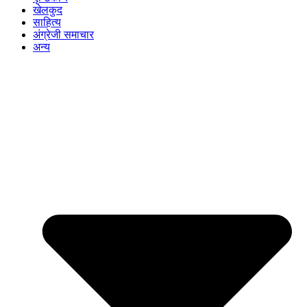
खेलकुद
साहित्य
अंग्रेजी समाचार
अन्य