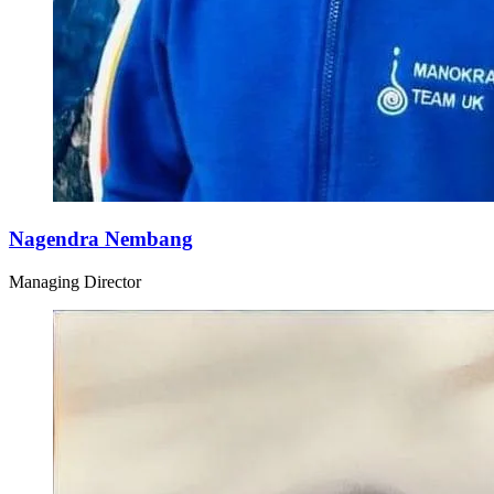
Nagendra Nembang
Managing Director