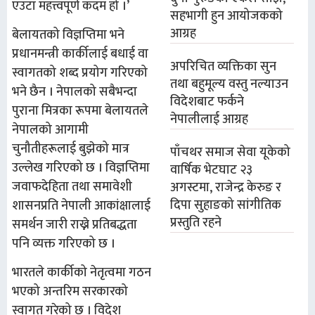
एउटा महत्त्वपूर्ण कदम हो ।’
सहभागी हुन आयोजकको
आग्रह
बेलायतको विज्ञप्तिमा भने
प्रधानमन्त्री कार्कीलाई बधाई वा
अपरिचित व्यक्तिका सुन
स्वागतको शब्द प्रयोग गरिएको
तथा बहुमूल्य वस्तु नल्याउन
भने छैन । नेपालको सबैभन्दा
विदेशबाट फर्कने
पुराना मित्रका रूपमा बेलायतले
नेपालीलाई आग्रह
नेपालको आगामी
चुनौतीहरूलाई बुझेको मात्र
पाँचथर समाज सेवा यूकेको
उल्लेख गरिएको छ । विज्ञप्तिमा
वार्षिक भेटघाट २३
जवाफदेहिता तथा समावेशी
अगस्टमा, राजेन्द्र केरुङ र
दिपा सुहाङको सांगीतिक
शासनप्रति नेपाली आकांक्षालाई
प्रस्तुति रहने
समर्थन जारी राख्ने प्रतिबद्धता
पनि व्यक्त गरिएको छ ।
भारतले कार्कीको नेतृत्वमा गठन
भएको अन्तरिम सरकारको
स्वागत गरेको छ । विदेश