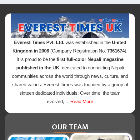
Everest Times Pvt. Ltd.
was established in the
United
Kingdom in 2008
(Company Registration No.
7361674
).
It is proud to be the
first full-color Nepali magazine
published in the UK
, dedicated to connecting Nepali
communities across the world through news, culture, and
shared values. Everest Times was founded by a group of
sixteen dedicated individuals. Over time, the team
evolved, ..
Read More
OUR TEAM