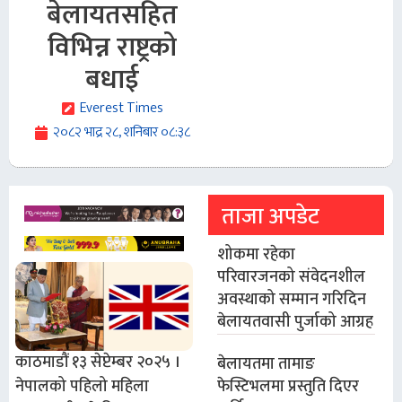
बेलायतसहित
विभिन्न राष्ट्रको
बधाई
Everest Times
२०८२ भाद्र २८, शनिबार ०८:३८
ताजा अपडेट
शोकमा रहेका
परिवारजनको संवेदनशील
अवस्थाको सम्मान गरिदिन
बेलायतवासी पुर्जाको आग्रह
काठमाडौं १३ सेप्टेम्बर २०२५ ।
बेलायतमा तामाङ
फेस्टिभलमा प्रस्तुति दिएर
नेपालको पहिलो महिला