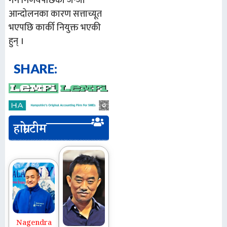
गर्ने निर्णयपछिको जेन्जी
आन्दोलनका कारण सत्ताच्यूत
भएपछि कार्की नियुक्त भएकी
हुन् ।
SHARE:
हाम्रो टीम
Nagendra