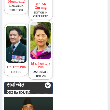
Nembang
Mr. SK
MANAGING
Gurung
DIRECTOR
EDITOR IN
CHIEF HEAD
Ms. Jamuna
Dr. Dut Pun
Pun
EDITOR
ASSOCIATE
EDITOR
संबन्धित
समाचारहरू