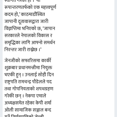
स्वागत गरेको हो । ‘यो
रूपान्तरणतर्फको एक महत्त्वपूर्ण
कदम हो,’ काठमाडौंस्थित
जापानी दूतावासद्वारा जारी
विज्ञप्तिमा भनिएको छ, ‘जापान
सरकारले नेपालको विकास र
समृद्धिका लागि आफ्नो समर्थन
निरन्तर जारी राख्नेछ ।’
जेनजीको सफारिसमा कार्की
शुक्रबार प्रधानमन्त्रीमा नियुक्त
भएकी हुन् । उनलाई सोही दिन
राष्ट्रपति रामचन्द्र पौडेलले पद
तथा गोपनियताको शपथग्रहण
गरेकी छन् । नेकपा एमाले
अध्यक्षसमेत रहेका केपी शर्मा
ओली सामाजिक सञ्जाल बन्द