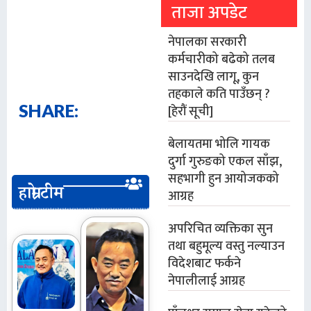
ताजा अपडेट
नेपालका सरकारी
कर्मचारीको बढेको तलब
साउनदेखि लागू, कुन
तहकाले कति पाउँछन् ?
SHARE:
[हेरौं सूची]
बेलायतमा भोलि गायक
दुर्गा गुरुङको एकल साँझ,
सहभागी हुन आयोजकको
हाम्रो टीम
आग्रह
अपरिचित व्यक्तिका सुन
तथा बहुमूल्य वस्तु नल्याउन
विदेशबाट फर्कने
नेपालीलाई आग्रह