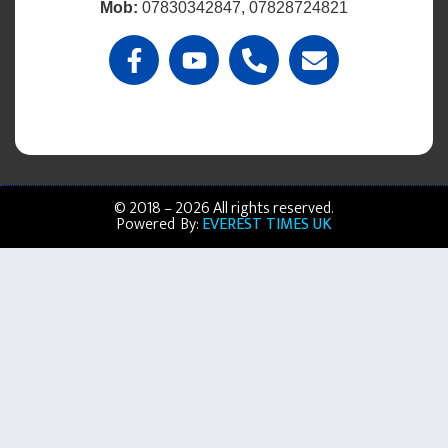
Mob:
07830342847, 07828724821
© 2018 – 2026 All rights reserved.
Powered By:
EVEREST TIMES UK