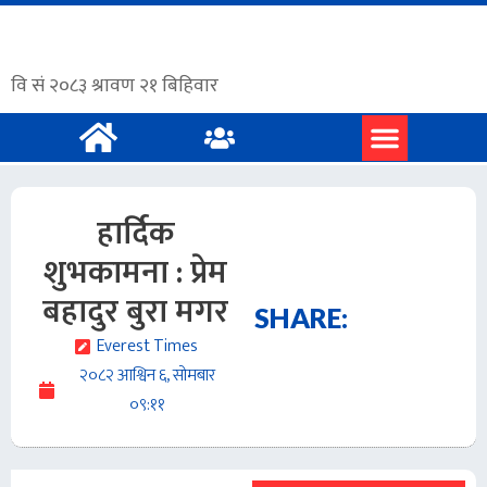
प्रमुख समाचार
अंग्रेजी समाचार
हार्दिक
शुभकामना : प्रेम
बहादुर बुरा मगर
SHARE:
Everest Times
२०८२ आश्विन ६, सोमबार
०९:११