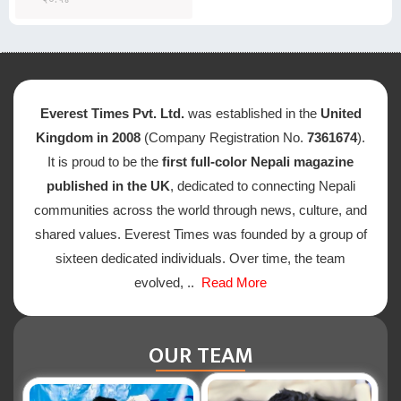
Everest Times Pvt. Ltd.
was established in the
United
Kingdom in 2008
(Company Registration No.
7361674
).
It is proud to be the
first full-color Nepali magazine
published in the UK
, dedicated to connecting Nepali
communities across the world through news, culture, and
shared values. Everest Times was founded by a group of
sixteen dedicated individuals. Over time, the team
evolved, ..
Read More
OUR TEAM