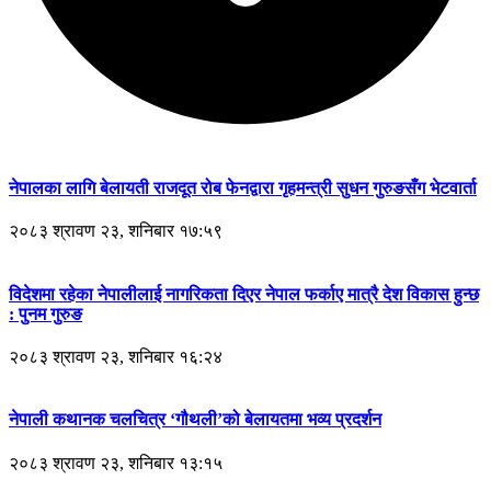
नेपालका लागि बेलायती राजदूत रोब फेनद्वारा गृहमन्त्री सुधन गुरुङसँग भेटवार्ता
२०८३ श्रावण २३, शनिबार १७:५९
विदेशमा रहेका नेपालीलाई नागरिकता दिएर नेपाल फर्काए मात्रै देश विकास हुन्छ
: पुनम गुरुङ
२०८३ श्रावण २३, शनिबार १६:२४
नेपाली कथानक चलचित्र ‘गौथली’को बेलायतमा भव्य प्रदर्शन
२०८३ श्रावण २३, शनिबार १३:१५