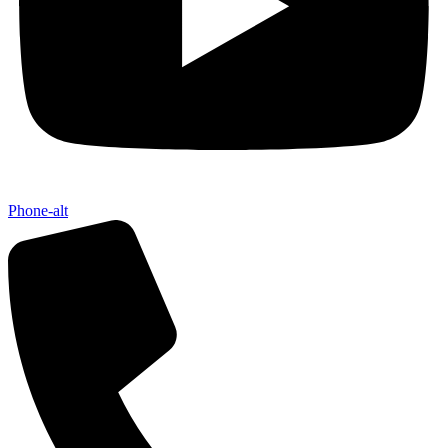
Phone-alt