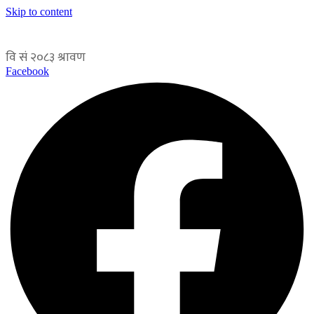
Skip to content
Facebook