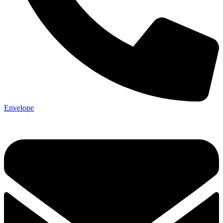
Envelope