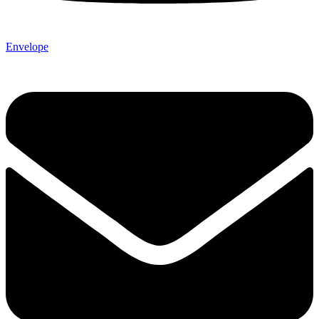
Envelope