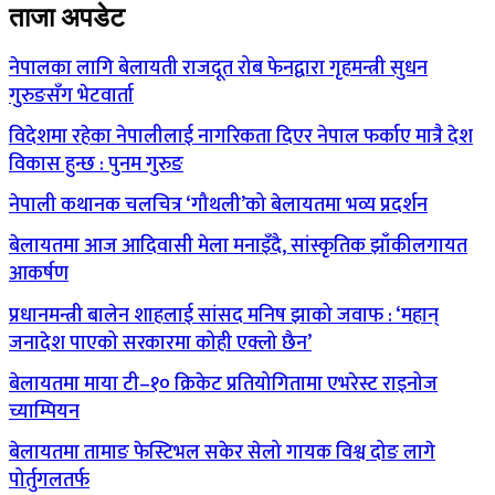
ताजा अपडेट
नेपालका लागि बेलायती राजदूत रोब फेनद्वारा गृहमन्त्री सुधन
गुरुङसँग भेटवार्ता
विदेशमा रहेका नेपालीलाई नागरिकता दिएर नेपाल फर्काए मात्रै देश
विकास हुन्छ : पुनम गुरुङ
नेपाली कथानक चलचित्र ‘गौथली’को बेलायतमा भव्य प्रदर्शन
बेलायतमा आज आदिवासी मेला मनाइँदै, सांस्कृतिक झाँकीलगायत
आकर्षण
प्रधानमन्त्री बालेन शाहलाई सांसद मनिष झाको जवाफ : ‘महान्
जनादेश पाएको सरकारमा कोही एक्लो छैन’
बेलायतमा माया टी–१० क्रिकेट प्रतियोगितामा एभरेस्ट राइनोज
च्याम्पियन
बेलायतमा तामाङ फेस्टिभल सकेर सेलो गायक विश्व दोङ लागे
पोर्तुगलतर्फ