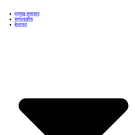
प्रमुख समाचार
सम्पादकीय
बेलायत