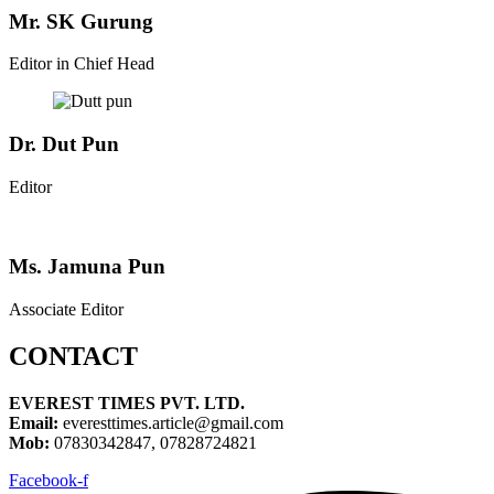
Mr. SK Gurung
Editor in Chief Head
Dr. Dut Pun
Editor
Ms. Jamuna Pun
Associate Editor
CONTACT
EVEREST TIMES PVT. LTD.
Email:
everesttimes.article@gmail.com
Mob:
07830342847, 07828724821
Facebook-f