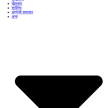
खेलकुद
साहित्य
अंग्रेजी समाचार
अन्य