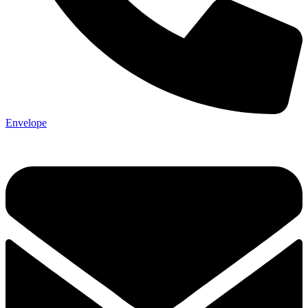
Envelope