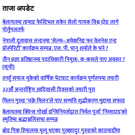
ताजा अपडेट
बेलायतमा तामाङ फेस्टिभल सकेर सेलो गायक विश्व दोङ लागे
पोर्तुगलतर्फ
नेपाली दूतावास लन्डनमा ‘सेल्फ–अवेकनिङ फर वेलनेस एन्ड
प्रोस्पेरिटी’ कार्यक्रम सम्पन्न, एल. पी. भानु शर्माले के भने ?
तीन प्रज्ञा प्रतिष्ठानमा पदाधिकारी नियुक्त, क-कसले पाए अवसर ?
[सूची]
तनहुँ समाज युकेको वार्षिक भेटघाट कार्यक्रम पुर्णरुपमा तयारी
३२औँ अन्तर्राष्ट्रिय आदिवासी दिवसको तयारी पुरा
मिलन गुरुङ ‘चक्रे मिलन’ले पाए सम्पत्ति शुद्धीकरण मुद्दामा सफाइ
बेलायतमा क्विन्स गोर्खा इन्जिनियर्सद्वारा निर्मल पुर्जा ‘निम्सदाइ’को
स्मृतिमा श्रद्धाञ्जलिसभा सम्पन्न
ब्रोड पिक हिमालमा मृत्यु भएका पुरबहादुर गुरुङको काठमाडौंमा