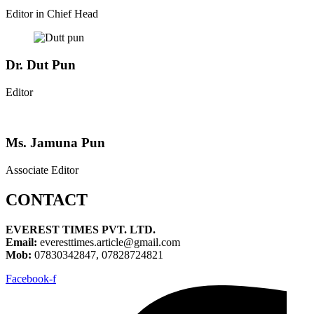
Editor in Chief Head
Dr. Dut Pun
Editor
Ms. Jamuna Pun
Associate Editor
CONTACT
EVEREST TIMES PVT. LTD.
Email:
everesttimes.article@gmail.com
Mob:
07830342847, 07828724821
Facebook-f