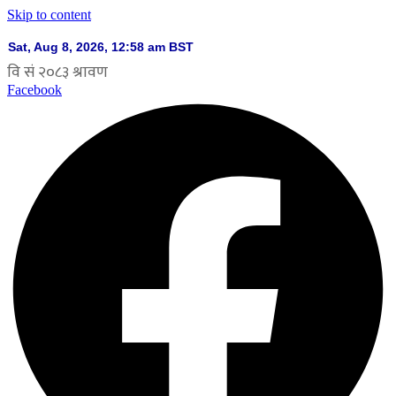
Skip to content
Facebook