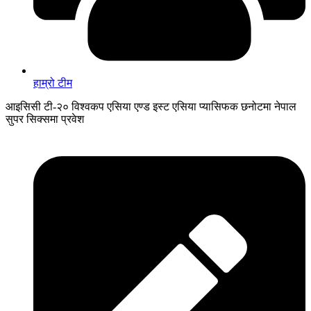
हाम्रो टीम
आइसिसी टी-२० विश्वकप एसिया एण्ड इस्ट एसिया प्यासिफक छनोटमा नेपाल
सुपर सिक्समा प्रवेश