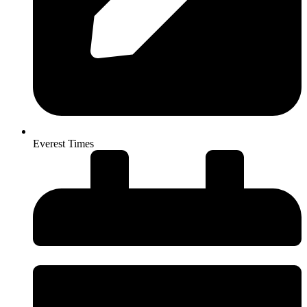
Everest Times