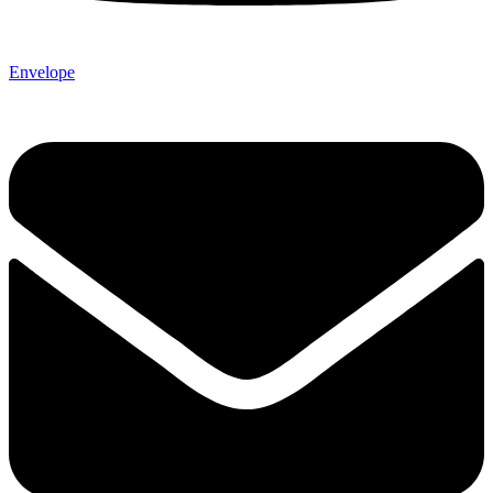
Envelope