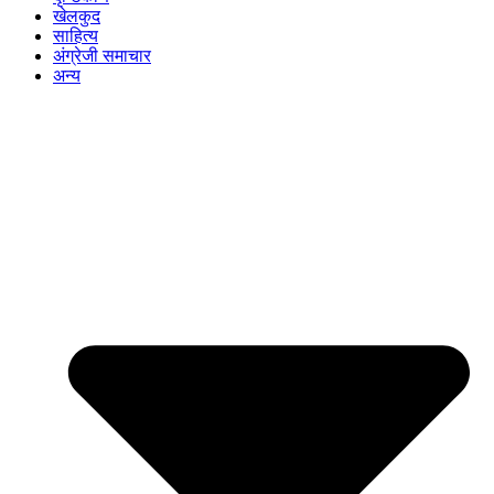
खेलकुद
साहित्य
अंग्रेजी समाचार
अन्य