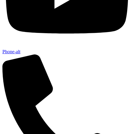
Phone-alt