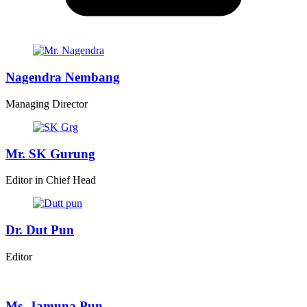
Nagendra Nembang
Managing Director
Mr. SK Gurung
Editor in Chief Head
Dr. Dut Pun
Editor
Ms. Jamuna Pun