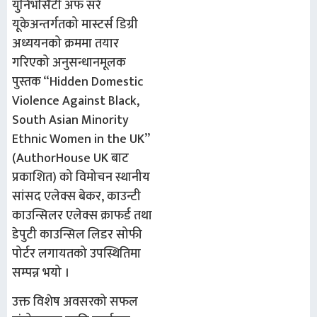
युनिभर्सिटी अफ सर्रे
यूके
अन्तर्गतको
मास्टर्स डिग्री
अध्ययनको क्रममा तयार
गरिएको अनुसन्धान
मूलक
पुस्तक
“Hidden Domestic
Violence Against Black,
South Asian Minority
Ethnic Women in the UK”
(AuthorHouse UK
बाट
प्रकाशित) को विमोचन स्थानीय
सांसद एलेक्स बेकर
,
काउन्टी
काउन्सिलर एलेक्स क्राफर्ड तथा
डेपुटी काउन्सिल लिडर सोफी
पोर्टर लगायतको उपस्थितिमा
सम्पन्न भयो ।
उक्त
विशेष अवसरको सफल