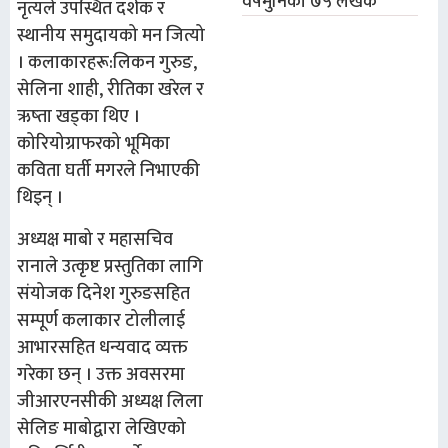
वर्षमुनिका ७५ लेखक
नृत्यले उपस्थित दर्शक र
स्थानीय समुदायको मन जित्यो
। कलाकारहरू:लिकन गुरुङ,
सेलिना शाही, रीतिका खरेल र
ऋष्ता खड्का थिए ।
कोरियोग्राफरको भूमिका
कविता घर्ती मगरले निभाएकी
थिइन् ।
अध्यक्ष माबो र महासचिव
रानाले
उत्कृष्ट प्रस्तुतिका लागि
संयोजक दिनेश गुरुङसहित
सम्पूर्ण कलाकार टोलीलाई
आभारसहित धन्यवाद व्यक्त
गरेका छन् ।
उक्त अवसरमा
जीआरएनसी
की अध्यक्ष लिला
सेलिङ माबोद्वारा लेखिएको