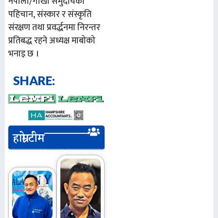
नेपाली/गोर्खा समुदायको
पहिचान, संस्कार र संस्कृति
संरक्षण तथा प्रवर्द्धनमा निरन्तर
प्रतिबद्ध रहने
अध्यक्ष माबोको
भनाइ
छ ।
SHARE:
हाम्रो टीम