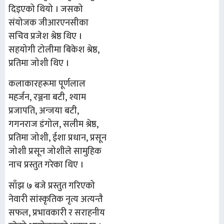
दिइएको थियो ।
जसको
संयोजक
जीआरएनसीका
सचिव
प्रजेश श्रेष्ठ थिए ।
सहयोगी टोली
मा
बिकेश श्रेष्ठ,
प्रतिमा जोशी
थिए ।
कलाकारहरू
मा
पूर्णलाल
महर्जन, रञ्जना बटी, श्याम
प्रजापति
,
अन्जया बटी,
गगनराज डंगोल, सलीम श्रेष्ठ,
प्रतिमा जोशी, ईशा प्रधान, प्रसून
जोशी प्रसून जोशीले स
मुहिक
नाच प्रस्तुत गरेका थिए ।
साँझ ७ बजे प्रस्तुत गरिएको
नेवारी सांस्कृतिक नृत्य अत्यन्तै
सफल, प्रभाव
कारी
र सराहनीय