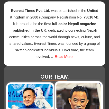
Everest Times Pvt. Ltd.
was established in the
United
Kingdom in 2008
(Company Registration No.
7361674
).
It is proud to be the
first full-color Nepali magazine
published in the UK
, dedicated to connecting Nepali
communities across the world through news, culture, and
shared values. Everest Times was founded by a group of
sixteen dedicated individuals. Over time, the team
evolved, ..
Read More
OUR TEAM