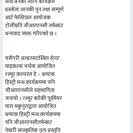
संयोजनका लागि कार्यक्रम
प्रस्तोता जानकी पुन तथा सम्पूर्ण
आर्ट फेस्टिवल आयोजक
टोलीप्रति
जीआरएनसी
तर्फबाट
धन्यवाद व्यक्त गरिएको छ ।
यसैगरी अल्डरसटस्थित
से
्न
ट
माइकल्स चर्च
मा आयोजित
रश्मूर कल्चरल डे
–
ब्ल्याक
हिस्ट्री मन्थ कार्यक्रममा पनि
जीआरएनसीले सहभागिता
जनायो ।
र
श्मूर
बरोकी पूर्वमेयर
मारा मकुनुराद्वारा आयोजित
ब्ल्याक हिस्ट्री मन्थ कार्यक्रममा
पनि
जीआरएनसी
तर्फबाट
नेवारी सांस्कृतिक नृत्य प्रस्तुति