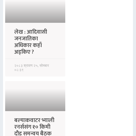
लेख : आदिवासी
जनजातिका
अधिकार कहाँ
अड्किए ?
२०८३ श्रावण २५, सोमबार
०८:३९
बल्याकवाटर भ्याली
रनर्ससंग १० किमी
दौड समन्वय बैठक