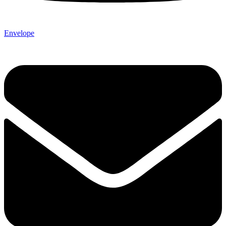
Envelope