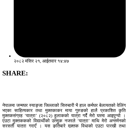
२०८२ मंसिर २१, आईतवार १४:४७
SHARE:
नेपालमा जन्मघर स्याङ्जा जिल्लाको सिरुबारी भै हाल कर्मघर बेलायतको वेलिंग
भएका साहित्यकार तथा मुक्तकाकर माया गुरुङको हालै प्रकाशित कृति
मुक्तकसंग्रह ‘यात्रा’ (२०८२) हुलाकको यात्रा गर्दै मेरो घरमा आइपुग्यो ।
एउटा मुक्तककको विद्यार्थीको उत्सुक नजरले ‘यात्रा’ माथि मेरो अन्तर्मनको
सरसर्ती यात्रा गराएँ । यस कृतिबारे मुक्तक विधाको एउटा पारखी तथा