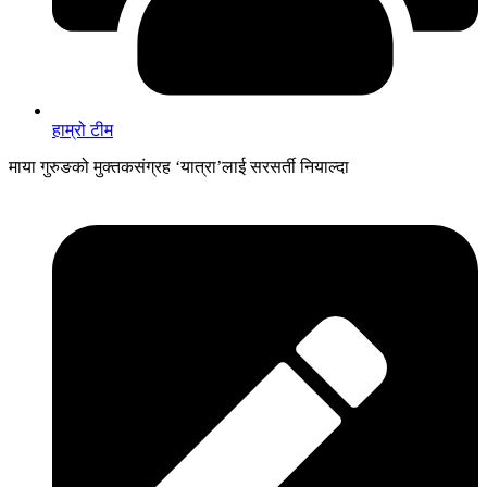
हाम्रो टीम
माया गुरुङको मुक्तकसंग्रह ‘यात्रा’लाई सरसर्ती नियाल्दा