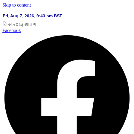
Skip to content
Facebook