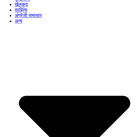
खेलकुद
साहित्य
अंग्रेजी समाचार
अन्य