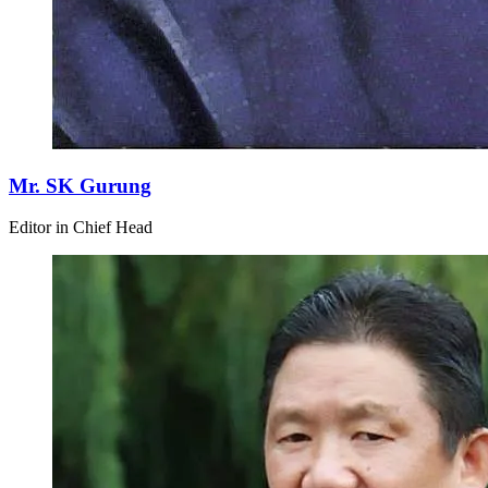
Mr. SK Gurung
Editor in Chief Head