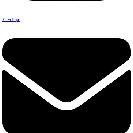
Envelope