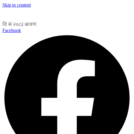
Skip to content
Facebook