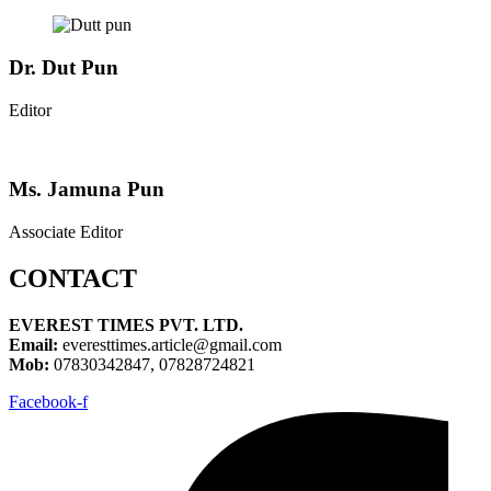
Dr. Dut Pun
Editor
Ms. Jamuna Pun
Associate Editor
CONTACT
EVEREST TIMES PVT. LTD.
Email:
everesttimes.article@gmail.com
Mob:
07830342847, 07828724821
Facebook-f