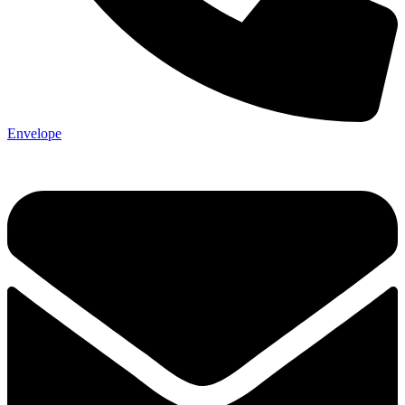
Envelope