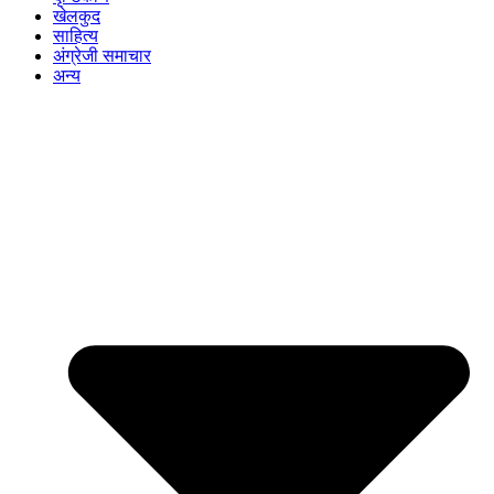
खेलकुद
साहित्य
अंग्रेजी समाचार
अन्य