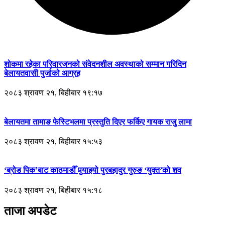
शोकमा रहेका परिवारजनको संवेदनशील अवस्थाको सम्मान गरिदिन
बेलायतवासी पुर्जाको आग्रह
२०८३ श्रावण २१, बिहीबार १९:१७
बेलायतमा तामाङ फेस्टिभलमा प्रस्तुति दिएर फर्किए गायक राजुु लामा
२०८३ श्रावण २१, बिहीबार १५:५३
‘ब्रोड पिक’बाट काठमाडौँ पुर्‍याइयो पुरबहादुर गुरुङ ‘युक्त’को शव
२०८३ श्रावण २१, बिहीबार १५:१८
ताजा अपडेट