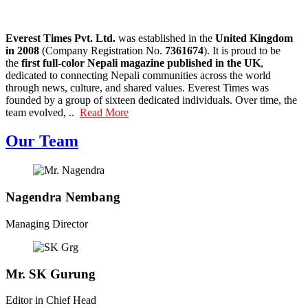
Everest Times Pvt. Ltd.
was established in the
United Kingdom
in 2008
(Company Registration No.
7361674
). It is proud to be
the
first full-color Nepali magazine published in the UK
,
dedicated to connecting Nepali communities across the world
through news, culture, and shared values. Everest Times was
founded by a group of sixteen dedicated individuals. Over time, the
team evolved, ..
Read More
Our Team
Nagendra Nembang
Managing Director
Mr. SK Gurung
Editor in Chief Head