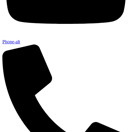
Phone-alt