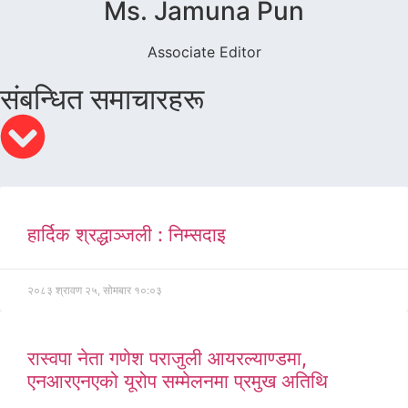
Ms. Jamuna Pun
Associate Editor
संबन्धित समाचारहरू
हार्दिक श्रद्धाञ्जली : निम्सदाइ
२०८३ श्रावण २५, सोमबार १०:०३
रास्वपा नेता गणेश पराजुली आयरल्याण्डमा,
एनआरएनएको यूरोप सम्मेलनमा प्रमुख अतिथि