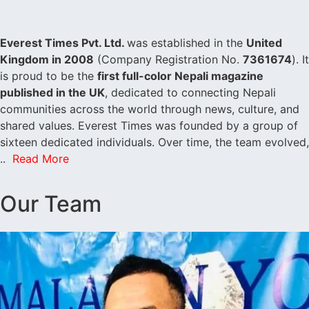
Everest Times Pvt. Ltd.
was established in the
United
Kingdom in 2008
(Company Registration No.
7361674
). It
is proud to be the
first full-color Nepali magazine
published in the UK
, dedicated to connecting Nepali
communities across the world through news, culture, and
shared values. Everest Times was founded by a group of
sixteen dedicated individuals. Over time, the team evolved,
..
Read More
Our Team