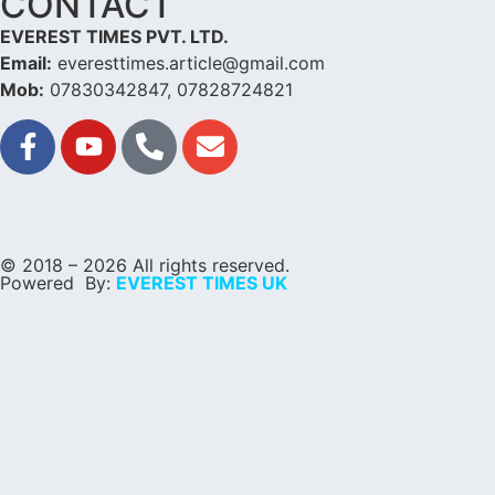
CONTACT
EVEREST TIMES PVT. LTD.
Email:
everesttimes.article@gmail.com
Mob:
07830342847, 07828724821
© 2018 – 2026 All rights reserved.
Powered By:
EVEREST TIMES UK