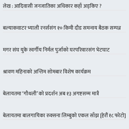
लेख : आदिवासी जनजातिका अधिकार कहाँ अड्किए ?
बल्याकवाटर भ्याली रनर्ससंग १० किमी दौड समन्वय बैठक सम्पन्न
मगर संघ युके स्वर्गीय निर्मल पुर्जाको घरपरिवारसंग भेटघाट
श्रावण महिनाको अन्तिम सोमबार विशेष कार्यक्रम
बेलायतमा ‘गौथली’ को प्रदर्शन अब १३ अगष्टसम्म मात्रै
बेलायतमा बालगायिका रुक्सना लिम्बुको एकल साँझ [हेरौं १८ फोटो]