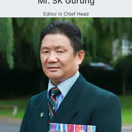
Mr. SK Gurung
Editor in Chief Head