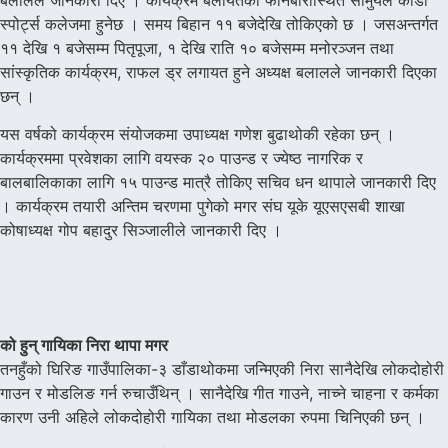
स्पोर्ट्स कलेजमा हुनेछ । समय बिहान ११ बजेदेखि तोकिएको छ । जसअन्तर्गत
११ देखि १ बजेसम्म पितृपूजा, १ देखि राति १० बजेसम्म मनोरञ्जन तथा
सांस्कृतिक कार्यक्रम, राफल ड्र लगायत हुने अध्यक्ष बलालले जानकारी दिएका
छन् ।
यस वर्षको कार्यक्रम संयोजकमा उपाध्यक्ष गणेश बुढाथोकी रहेका छन् ।
कार्यक्रममा प्रवेशका लागि वयस्क २० पाउन्ड र ज्येष्ठ नागरिक र
बालबालिकाका लागि १५ पाउन्ड मात्रै तोकिए सचिव धन थापाले जानकारी दिए
। कार्यक्रम तयारी अन्तिम चरणमा पुगेको मगर संघ यूके यूएसएसबी शाखा
कोषाध्यक्ष गोप बहादुर सिञ्जालीले जानकारी दिए ।
को हुन् गायिका निरा थापा मगर
तनहुँको घिरिङ गाउँपालिका-३ डाँडाथोकमा जन्मिएकी निरा सानैदेखि लोकदोहोरी
गाउन र मोडलिङ गर्न रुचाउँथिन् । सानैदेखि गीत गाउने, नाच्ने चाहना र कर्मका
कारण उनी अहिले लोकदोहोरी गायिका तथा मोडलका रुपमा चिनिएकी छन् ।