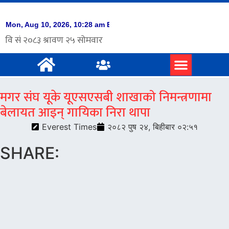
प्रमुख समाचार
अंग्रेजी समाचार
मगर संघ यूके यूएसएसबी शाखाको निमन्त्रणामा
बेलायत आइन् गायिका निरा थापा
Everest Times
२०८२ पुष २४, बिहीबार ०२:५१
SHARE: